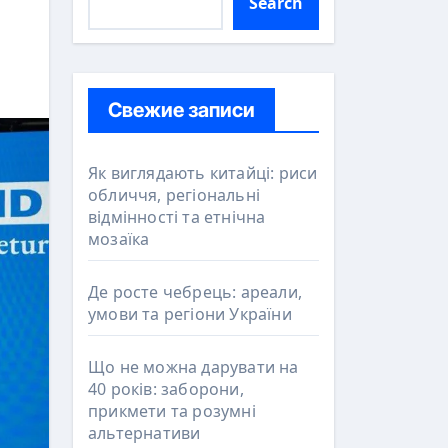
Search
Свежие записи
Як виглядають китайці: риси
обличчя, регіональні
відмінності та етнічна
мозаїка
Де росте чебрець: ареали,
умови та регіони України
Що не можна дарувати на
40 років: заборони,
прикмети та розумні
альтернативи