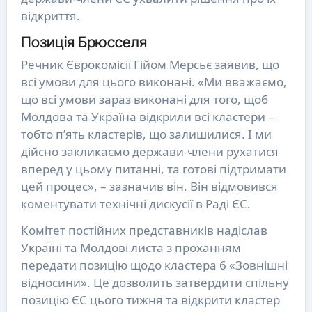
відкриття.
Позиція Брюсселя
Речник Єврокомісії Гійом Мерсьє заявив, що
всі умови для цього виконані. «Ми вважаємо,
що всі умови зараз виконані для того, щоб
Молдова та Україна відкрили всі кластери –
тобто п’ять кластерів, що залишилися. І ми
дійсно закликаємо держави-члени рухатися
вперед у цьому питанні, та готові підтримати
цей процес», – зазначив він. Він відмовився
коментувати технічні дискусії в Раді ЄС.
Комітет постійних представників надіслав
Україні та Молдові листа з проханням
передати позицію щодо кластера 6 «Зовнішні
відносини». Це дозволить затвердити спільну
позицію ЄС цього тижня та відкрити кластер