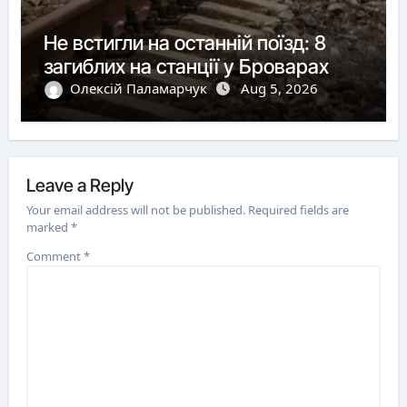
Не встигли на останній поїзд: 8
загиблих на станції у Броварах
Олексій Паламарчук
Aug 5, 2026
Leave a Reply
Your email address will not be published.
Required fields are
marked
*
Comment
*