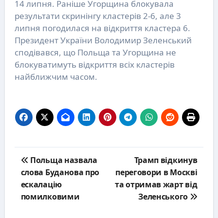
14 липня. Раніше Угорщина блокувала
результати скринінгу кластерів 2-6, але 3
липня погодилася на відкриття кластера 6.
Президент України Володимир Зеленський
сподівався, що Польща та Угорщина не
блокуватимуть відкриття всіх кластерів
найближчим часом.
Post
Польща назвала
Трамп відкинув
navigation
слова Буданова про
переговори в Москві
ескалацію
та отримав жарт від
помилковими
Зеленського