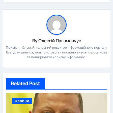
By
Олексій Паламарчук
Привіт, я - Олексій, головний редактор інформаційного порталу
Everyday.sumy.ua, моя пристрасть - постійно вивчати щось нове
та поширювати корисну інформацію.
Related Post
Новини