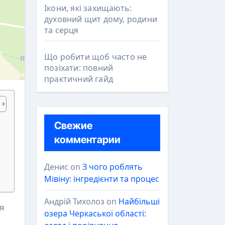
Ікони, які захищають:
духовний щит дому, родини
та серця
Що робити щоб часто не
позіхати: повний
практичний гайд
Свежие
комментарии
Денис
on
З чого роблять
Мівіну: інгредієнти та процес
Андрій Тихолоз
on
Найбільші
озера Черкаської області: