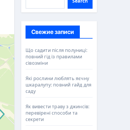
Search
Свежие записи
Що садити після полуниці:
повний гід із правилами
сівозміни
Які рослини люблять яєчну
шкаралупу: повний гайд для
саду
Як вивести траву з джинсів:
перевірені способи та
секрети