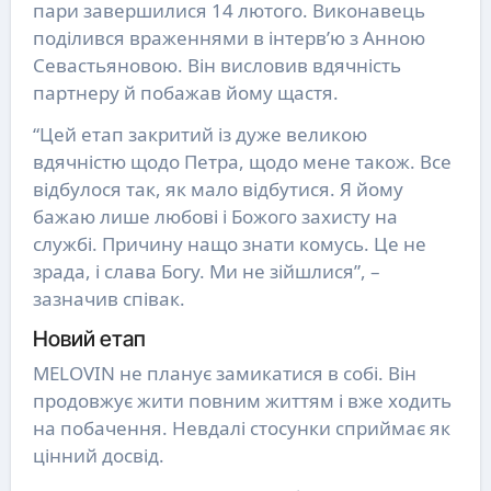
пари завершилися 14 лютого. Виконавець
поділився враженнями в інтерв’ю з Анною
Севастьяновою. Він висловив вдячність
партнеру й побажав йому щастя.
“Цей етап закритий із дуже великою
вдячністю щодо Петра, щодо мене також. Все
відбулося так, як мало відбутися. Я йому
бажаю лише любові і Божого захисту на
службі. Причину нащо знати комусь. Це не
зрада, і слава Богу. Ми не зійшлися”, –
зазначив співак.
Новий етап
MELOVIN не планує замикатися в собі. Він
продовжує жити повним життям і вже ходить
на побачення. Невдалі стосунки сприймає як
цінний досвід.