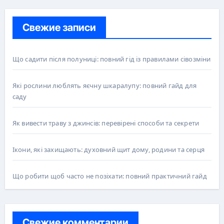
Свежие записи
Що садити після полуниці: повний гід із правилами сівозміни
Які рослини люблять яєчну шкаралупу: повний гайд для
саду
Як вивести траву з джинсів: перевірені способи та секрети
Ікони, які захищають: духовний щит дому, родини та серця
Що робити щоб часто не позіхати: повний практичний гайд
Свежие комментарии