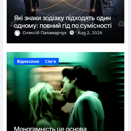
Які знаки зодіаку підходять один
одному: повний гід по сумісності
Олексій Паламарчук
Aug 2, 2026
Відносини
Сім'я
Моногамність це основа