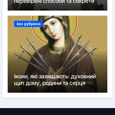
перевірені способи та секрети
Без рубрики
Ікони, які захищають: духовний
щит дому, родини та серця