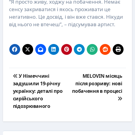
“Я просто живу, ходжу на побачення. Немає
сенсу закриватися і якось проживати це
негативно. Це досвід, і він вже стався. Нікуди
від нього не втечеш”, – підсумував артист.
Post
У Німеччині
MELOVIN місяць
navigation
задушили 19-річну
після розриву: нові
українку: деталі про
побачення в процесі
сирійського
підозрюваного