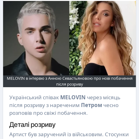
MELOVIN в інтервю з Анною Севастьяновою про нові побачення
після розриву
Український співак
MELOVIN
через місяць
після розриву з нареченим
Петром
чесно
розповів про свіжі побачення.
Деталі розриву
Артист був заручений із військовим. Стосунки