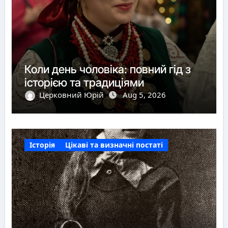
Коли день чоловіка: повний гід з
історією та традиціями
Церковний Юрій
Aug 5, 2026
Історія
Цікаві та визначні постаті