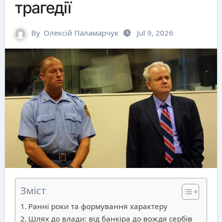
трагедії
By
Олексій Паламарчук
Jul 9, 2026
Зміст
Ранні роки та формування характеру
Шлях до влади: від банкіра до вождя сербів