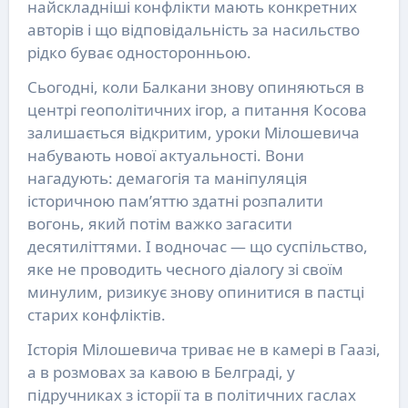
найскладніші конфлікти мають конкретних
авторів і що відповідальність за насильство
рідко буває односторонньою.
Сьогодні, коли Балкани знову опиняються в
центрі геополітичних ігор, а питання Косова
залишається відкритим, уроки Мілошевича
набувають нової актуальності. Вони
нагадують: демагогія та маніпуляція
історичною пам’яттю здатні розпалити
вогонь, який потім важко загасити
десятиліттями. І водночас — що суспільство,
яке не проводить чесного діалогу зі своїм
минулим, ризикує знову опинитися в пастці
старих конфліктів.
Історія Мілошевича триває не в камері в Гаазі,
а в розмовах за кавою в Белграді, у
підручниках з історії та в політичних гаслах