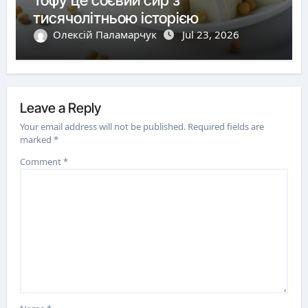
Тофу це соєвий сир з
тисячолітньою історією
Олексій Паламарчук
Jul 23, 2026
Leave a Reply
Your email address will not be published.
Required fields are
marked
*
Comment
*