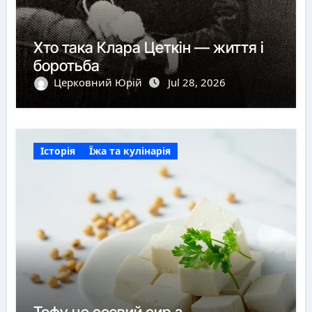
Хто така Клара Цеткін — життя і
боротьба
Церковний Юрій
Jul 28, 2026
Історія
Їжа та кулінарія