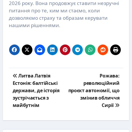
2026 року. Вона продовжує ставити незручні
питання про те, ким ми стаємо, коли
дозволяємо страху та образам керувати
нашими рішеннями.
Post
Литва Латвія
Рожава:
navigation
Естонія: балтійські
революційний
держави, де історія
проєкт автономії, що
зустрічається з
змінив обличчя
майбутнім
Сирії