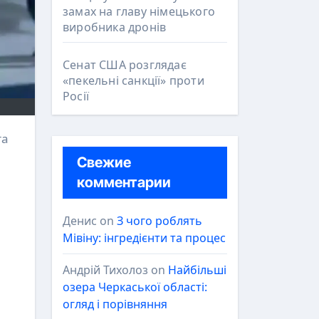
замах на главу німецького
виробника дронів
Сенат США розглядає
«пекельні санкції» проти
Росії
Свежие
комментарии
Денис
on
З чого роблять
Мівіну: інгредієнти та процес
Андрій Тихолоз
on
Найбільші
озера Черкаської області:
огляд і порівняння