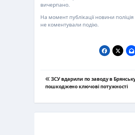
вичерпано.
На момент публікації новини поліція
не коментували подію.
Post
ЗСУ вдарили по заводу в Брянську
navigation
пошкоджено ключові потужності