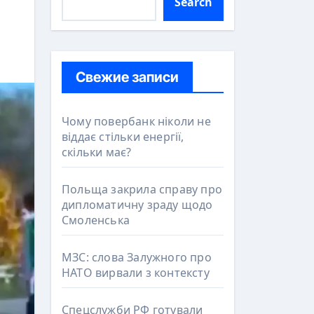
Search
Свежие записи
Чому повербанк ніколи не
віддає стільки енергії,
скільки має?
Польща закрила справу про
дипломатичну зраду щодо
Смоленська
МЗС: слова Залужного про
НАТО вирвали з контексту
Спецслужби РФ готували