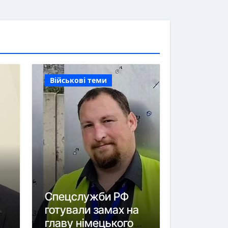
Військові теми
Спецслужби РФ
готували замах на
главу німецького