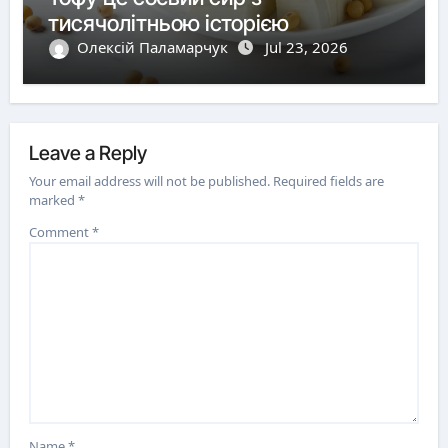
тисячолітньою історією
Олексій Паламарчук
Jul 23, 2026
Leave a Reply
Your email address will not be published.
Required fields are
marked
*
Comment
*
Name
*