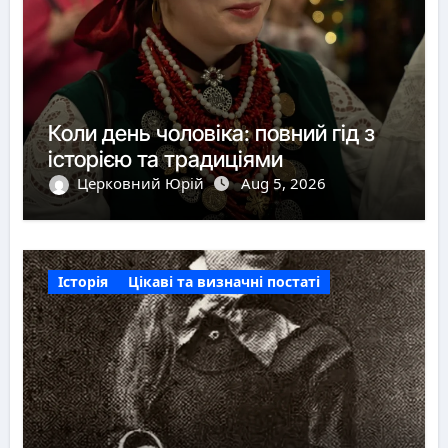
Коли день чоловіка: повний гід з
історією та традиціями
Церковний Юрій
Aug 5, 2026
Історія
Цікаві та визначні постаті