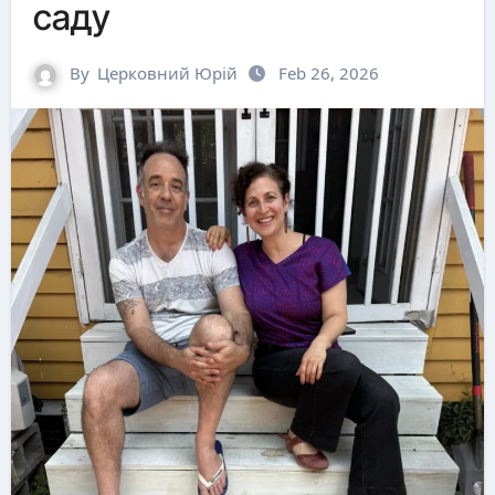
саду
By
Церковний Юрій
Feb 26, 2026