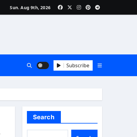
Sun. Aug 9th, 2026
ня
Subscribe
Search
о