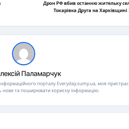
а
Дрон РФ вбив останню жительку се
Токарівка Друга на Харківщині
лексій Паламарчук
 інформаційного порталу Everyday.sumy.ua, моя пристрас
ь нове та поширювати корисну інформацію.