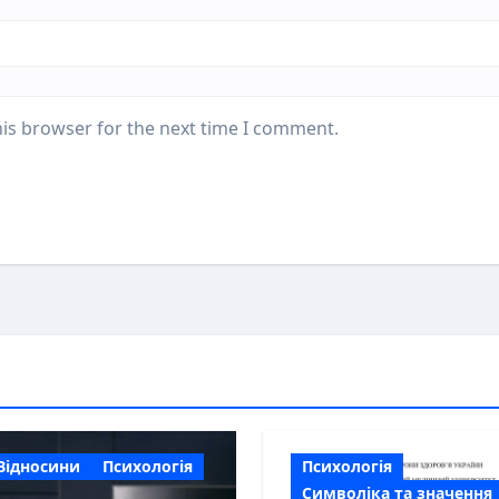
his browser for the next time I comment.
Відносини
Психологія
Психологія
Символіка та значення