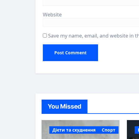
Website
Save my name, email, and website in t
You Missed
Дієти та схуднення
Спорт