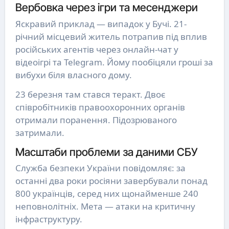
Вербовка через ігри та месенджери
Яскравий приклад — випадок у Бучі. 21-
річний місцевий житель потрапив під вплив
російських агентів через онлайн-чат у
відеоігрі та Telegram. Йому пообіцяли гроші за
вибухи біля власного дому.
23 березня там стався теракт. Двоє
співробітників правоохоронних органів
отримали поранення. Підозрюваного
затримали.
Масштаби проблеми за даними СБУ
Служба безпеки України повідомляє: за
останні два роки росіяни завербували понад
800 українців, серед них щонайменше 240
неповнолітніх. Мета — атаки на критичну
інфраструктуру.