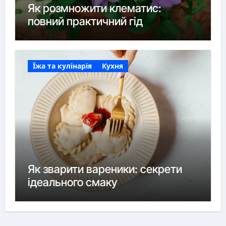
Як розмножити клематис:
повний практичний гід
Їжа та кулінарія
Кухня
Як зварити вареники: секрети
ідеального смаку