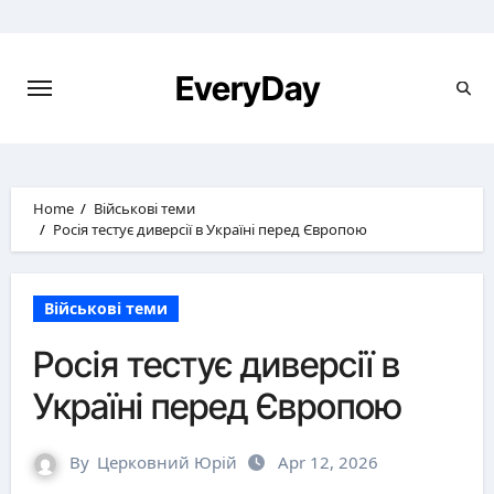
Skip
to
content
EveryDay
Home
Військові теми
Росія тестує диверсії в Україні перед Європою
Військові теми
Росія тестує диверсії в
Україні перед Європою
By
Церковний Юрій
Apr 12, 2026