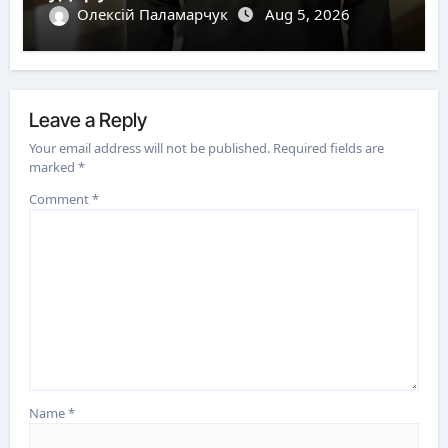
Олексій Паламарчук
Aug 5, 2026
Leave a Reply
Your email address will not be published.
Required fields are
marked
*
Comment
*
Name
*