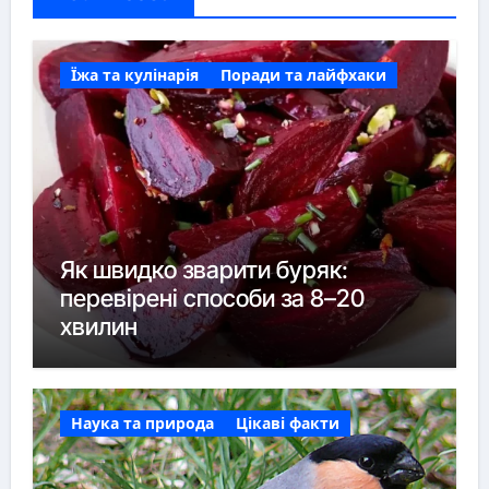
Їжа та кулінарія
Поради та лайфхаки
Як швидко зварити буряк:
перевірені способи за 8–20
хвилин
Наука та природа
Цікаві факти