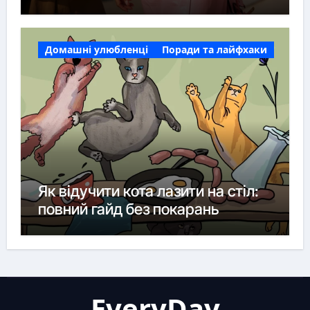
Домашні улюбленці
Поради та лайфхаки
Як відучити кота лазити на стіл:
повний гайд без покарань
EveryDay