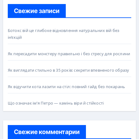
Свежие записи
Ботокс вій це глибоке відновлення натуральних вій без
ін’єкцій
Як пересадити монстеру правильно і без стресу для рослини
Як виглядати стильно в 35 років: секрети впевненого образу
Як відучити кота лазити на стіл: повний гайд без покарань
Що означає ім’я Петро — камінь віри й стійкості
Свежие комментарии