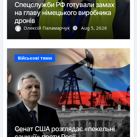
Спецслужби РФ готували замах
на главу німецького виробника
дронів
Олексій Паламарчук
Aug 5, 2026
Військові теми
Сенат США розглядає «пекельні
санкції» проти Росії