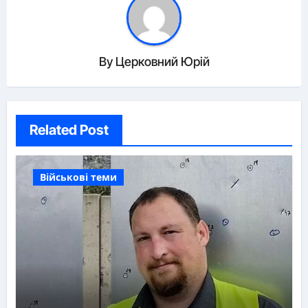
By
Церковний Юрій
Related Post
Військові теми