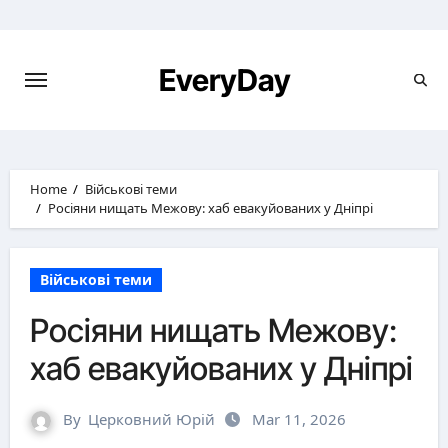
Skip
to
content
EveryDay
Home
Військові теми
Росіяни нищать Межову: хаб евакуйованих у Дніпрі
Військові теми
Росіяни нищать Межову:
хаб евакуйованих у Дніпрі
By
Церковний Юрій
Mar 11, 2026