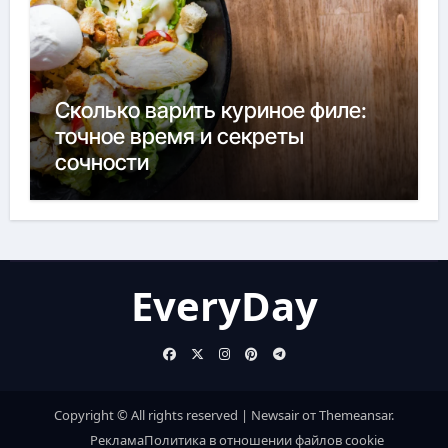
Сколько варить куриное филе:
точное время и секреты
сочности
EveryDay
Copyright © All rights reserved
|
Newsair
от
Themeansar
.
Реклама
Политика в отношении файлов cookie