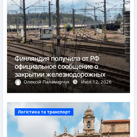
Финляндия получила от РФ
официальное сообщение о
закрытии железнодорожных
пунктов пропуска
Олексій Паламарчук
Июл 12, 2026
Логістика та транспорт