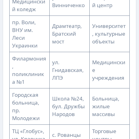
Медицински
Винниченко
й центр
й коледж
пр. Воли,
Драмтеатр,
Университет
ВНУ им.
Братский
, культурные
Леси
мост
объекты
Украинки
Филармония
ул.
Медицински
,
Гнидавская,
е
поликлиник
ЛПЭ
учреждения
а №1
Городская
Школа №24,
Больница,
больница,
бул. Дружбы
жилые
пр.
Народов
массивы
Молодежи
ТЦ «Глобус»,
Торговые
с. Рованцы
ул. Кравчука
центры