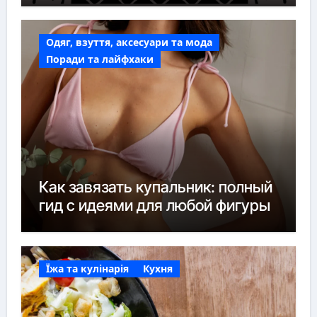
Одяг, взуття, аксесуари та мода
Поради та лайфхаки
Как завязать купальник: полный
гид с идеями для любой фигуры
Їжа та кулінарія
Кухня