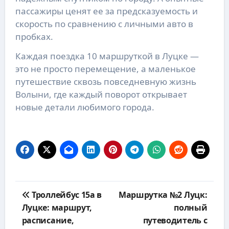
пассажиры ценят ее за предсказуемость и
скорость по сравнению с личными авто в
пробках.
Каждая поездка 10 маршруткой в Луцке —
это не просто перемещение, а маленькое
путешествие сквозь повседневную жизнь
Волыни, где каждый поворот открывает
новые детали любимого города.
Навигация
Троллейбус 15а в
Маршрутка №2 Луцк:
по
Луцке: маршрут,
полный
записям
расписание,
путеводитель с