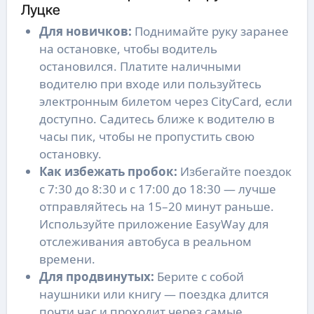
Луцке
Для новичков:
Поднимайте руку заранее
на остановке, чтобы водитель
остановился. Платите наличными
водителю при входе или пользуйтесь
электронным билетом через CityCard, если
доступно. Садитесь ближе к водителю в
часы пик, чтобы не пропустить свою
остановку.
Как избежать пробок:
Избегайте поездок
с 7:30 до 8:30 и с 17:00 до 18:30 — лучше
отправляйтесь на 15–20 минут раньше.
Используйте приложение EasyWay для
отслеживания автобуса в реальном
времени.
Для продвинутых:
Берите с собой
наушники или книгу — поездка длится
почти час и проходит через самые