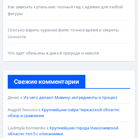
Как завязать купальник: полный гид с идеями для любой
фигуры
Сколько варить куриное филе: точное время и секреты
сочности
Что едят обезьяны в дикой природе и неволе
Свежие комментарии
Денис
к
Из чего делают Мивину: ингредиенты и процесс
Андрій Тихолоз
к
Крупнейшие озёра Черкасской области:
обзор и сравнение
Liudmyla Korniienko
к
Крупнейшие города Николаевской
области: топ-5 с описаниями