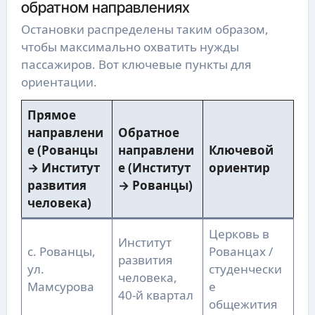
обратном направлениях
Остановки распределены таким образом,
чтобы максимально охватить нужды
пассажиров. Вот ключевые пункты для
ориентации.
Прямое
направлени
Обратное
е (Рованцы
направлени
Ключевой
→ Институт
е (Институт
ориентир
развития
→ Рованцы)
человека)
Церковь в
Институт
с. Рованцы,
Рованцах /
развития
ул.
студенчески
человека,
Мамсурова
е
40-й квартал
общежития