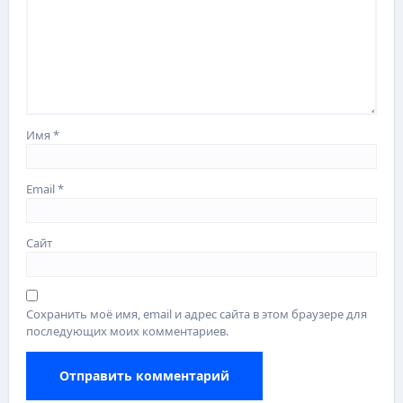
Имя
*
Email
*
Сайт
Сохранить моё имя, email и адрес сайта в этом браузере для
последующих моих комментариев.