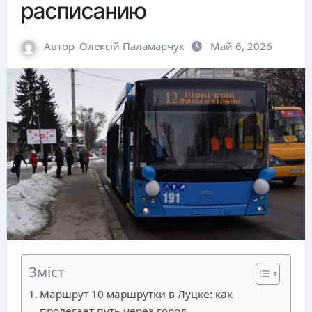
расписанию
Автор
Олексій Паламарчук
Май 6, 2026
Зміст
Маршрут 10 маршрутки в Луцке: как
пролегает путь через город