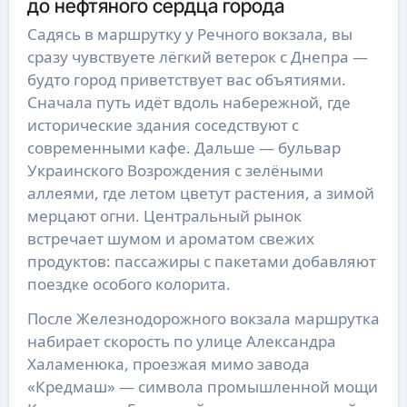
до нефтяного сердца города
Садясь в маршрутку у Речного вокзала, вы
сразу чувствуете лёгкий ветерок с Днепра —
будто город приветствует вас объятиями.
Сначала путь идёт вдоль набережной, где
исторические здания соседствуют с
современными кафе. Дальше — бульвар
Украинского Возрождения с зелёными
аллеями, где летом цветут растения, а зимой
мерцают огни. Центральный рынок
встречает шумом и ароматом свежих
продуктов: пассажиры с пакетами добавляют
поездке особого колорита.
После Железнодорожного вокзала маршрутка
набирает скорость по улице Александра
Халаменюка, проезжая мимо завода
«Кредмаш» — символа промышленной мощи