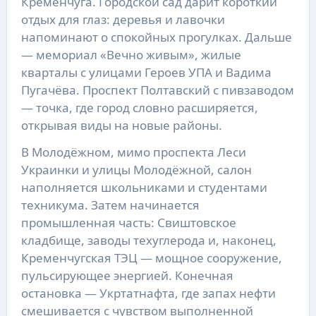
Кременчуга. Городской сад дарит короткий
отдых для глаз: деревья и лавочки
напоминают о спокойных прогулках. Дальше
— мемориал «Вечно живым», жилые
кварталы с улицами Героев УПА и Вадима
Пугачёва. Проспект Полтавский с пивзаводом
— точка, где город словно расширяется,
открывая виды на новые районы.
В Молодёжном, мимо проспекта Леси
Украинки и улицы Молодёжной, салон
наполняется школьниками и студентами
техникума. Затем начинается
промышленная часть: Свиштовское
кладбище, заводы техуглерода и, наконец,
Кременчугская ТЭЦ — мощное сооружение,
пульсирующее энергией. Конечная
остановка — Укртатнафта, где запах нефти
смешивается с чувством выполненной