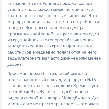
отправляются от Речного вокзала, развозя
утренних пассажиров мимо исторических
кварталов к промышленным гигантам. Этот
маршрут появился как ответ на потребности
города в быстром соединении центра с
промышленной зоной, где расположен один
из крупнейших нефтеперерабатывающих
заводов Украины — Укртатнафта. Тысячи
работников ежедневно полагаются на него,
ведь альтернативы часто длиннее или менее
удобны.
Проезжая через Центральный рынок и
железнодорожный вокзал, маршрутка №15
словно впитывает весь колорит Кременчуга:
свежий хлеб из булочных, гул базарных
рядов и спокойные дворы Молодёжного. Для
местных это не просто транспорт — это часть