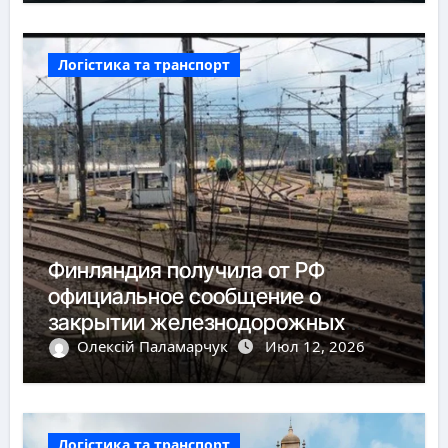
Логістика та транспорт
Финляндия получила от РФ
официальное сообщение о
закрытии железнодорожных
пунктов пропуска
Олексій Паламарчук
Июл 12, 2026
Логістика та транспорт