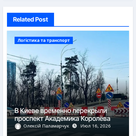
Related Post
Логістика та транспорт
В Киеве временно перекрыли
проспект Академика Королёва
Олексій Паламарчук
Июл 16, 2026