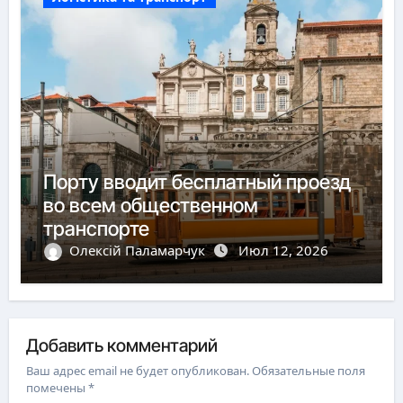
Порту вводит бесплатный проезд
во всем общественном
транспорте
Олексій Паламарчук
Июл 12, 2026
Добавить комментарий
Ваш адрес email не будет опубликован.
Обязательные поля
помечены
*