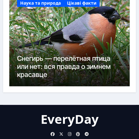
Наука та природа
Цікаві факти
Снегирь — перелётная птица
или нет: вся правда о зимнем
красавце
EveryDay