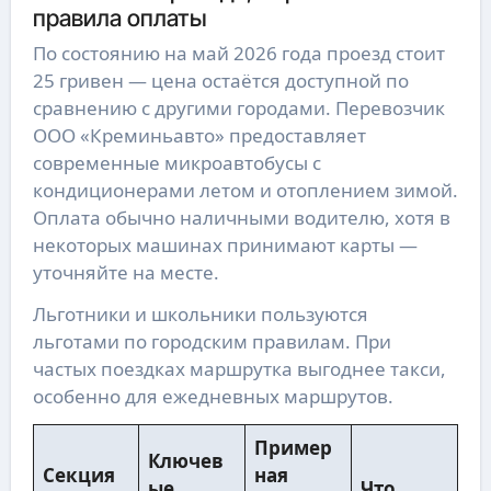
правила оплаты
По состоянию на май 2026 года проезд стоит
25 гривен — цена остаётся доступной по
сравнению с другими городами. Перевозчик
ООО «Креминьавто» предоставляет
современные микроавтобусы с
кондиционерами летом и отоплением зимой.
Оплата обычно наличными водителю, хотя в
некоторых машинах принимают карты —
уточняйте на месте.
Льготники и школьники пользуются
льготами по городским правилам. При
частых поездках маршрутка выгоднее такси,
особенно для ежедневных маршрутов.
Пример
Ключев
Секция
ная
ые
Что