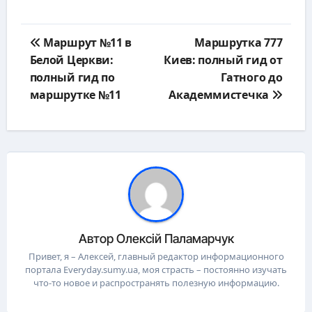
Навигация
Маршрут №11 в
Маршрутка 777
по
Белой Церкви:
Киев: полный гид от
записям
полный гид по
Гатного до
маршрутке №11
Академмистечка
Автор
Олексій Паламарчук
Привет, я – Алексей, главный редактор информационного
портала Everyday.sumy.ua, моя страсть – постоянно изучать
что-то новое и распространять полезную информацию.