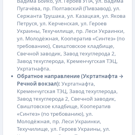
Вадима Бойко, ул. Героев УПА, ул. Вадима
Пугачёва, пр. Полтавский (Пивзавод), ул.
Сержанта Трушака, ул. Казацкая, ул. Якова
Петруся, ул. Керченская, ул. Героев
Украины, Техучилище, пр. Леси Украинки,
ул. Молодёжная, Кооператив «Синтез» (по
требованию), Свиштовское кладбище,
Свечной заводик, Завод техуглерода 2,
Завод техуглерода, Кременчугская ТЭЦ,
Укртатнафта.
Обратное направление (Укртатнафта →
Речной вокзал):
Укртатнафта,
Кременчугская ТЭЦ, Завод техуглерода,
Завод техуглерода 2, Свечной заводик,
Свиштовское кладбище, Кооператив
«Синтез» (по требованию), ул.
Молодёжная, пр. Леси Украинки,
Техучилище, ул. Героев Украины, ул.