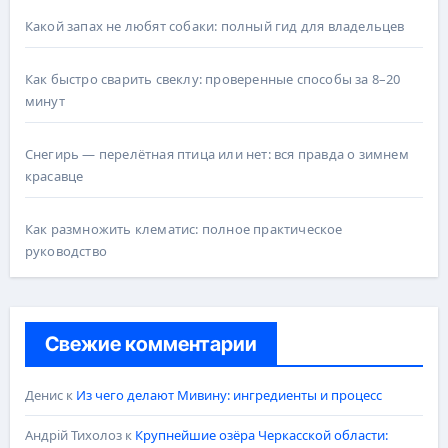
Какой запах не любят собаки: полный гид для владельцев
Как быстро сварить свеклу: проверенные способы за 8–20
минут
Снегирь — перелётная птица или нет: вся правда о зимнем
красавце
Как размножить клематис: полное практическое
руководство
Свежие комментарии
Денис
к
Из чего делают Мивину: ингредиенты и процесс
Андрій Тихолоз
к
Крупнейшие озёра Черкасской области: