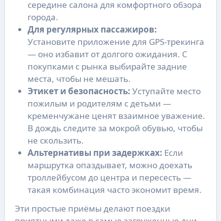
середине салона для комфортного обзора
города.
Для регулярных пассажиров:
Установите приложение для GPS-трекинга
— оно избавит от долгого ожидания. С
покупками с рынка выбирайте задние
места, чтобы не мешать.
Этикет и безопасность:
Уступайте место
пожилым и родителям с детьми —
кременчужане ценят взаимное уважение.
В дождь следите за мокрой обувью, чтобы
не скользить.
Альтернативы при задержках:
Если
маршрутка опаздывает, можно доехать
троллейбусом до центра и пересесть —
такая комбинация часто экономит время.
Эти простые приёмы делают поездки
приятными даже в самые загруженные дни.