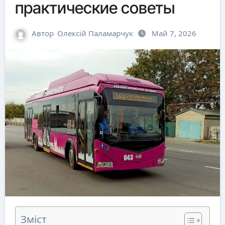
практические советы
Автор
Олексій Паламарчук
Май 7, 2026
Зміст