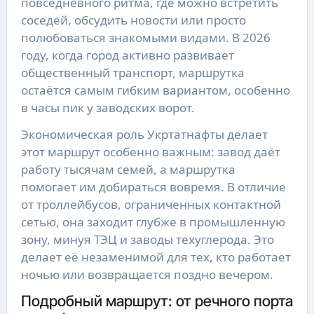
повседневного ритма, где можно встретить
соседей, обсудить новости или просто
полюбоваться знакомыми видами. В 2026
году, когда город активно развивает
общественный транспорт, маршрутка
остаётся самым гибким вариантом, особенно
в часы пик у заводских ворот.
Экономическая роль Укртатнафты делает
этот маршрут особенно важным: завод даёт
работу тысячам семей, а маршрутка
помогает им добираться вовремя. В отличие
от троллейбусов, ограниченных контактной
сетью, она заходит глубже в промышленную
зону, минуя ТЭЦ и заводы техуглерода. Это
делает её незаменимой для тех, кто работает
ночью или возвращается поздно вечером.
Подробный маршрут: от речного порта