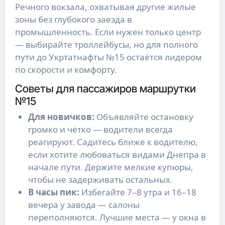
Речного вокзала, охватывая другие жилые
зоны без глубокого заезда в
промышленность. Если нужен только центр
— выбирайте троллейбусы, но для полного
пути до Укртатнафты №15 остаётся лидером
по скорости и комфорту.
Советы для пассажиров маршрутки
№15
Для новичков:
Объявляйте остановку
громко и чётко — водители всегда
реагируют. Садитесь ближе к водителю,
если хотите любоваться видами Днепра в
начале пути. Держите мелкие купюры,
чтобы не задерживать остальных.
В часы пик:
Избегайте 7–8 утра и 16–18
вечера у завода — салоны
переполняются. Лучшие места — у окна в