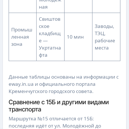
ная
Свиштов
ское
Заводы,
Промыш
кладбищ
ТЭЦ,
ленная
10 мин
е —
рабочие
зона
Укртатна
места
фта
Данные таблицы основаны на информации с
eway.in.ua и официального портала
Кременчугского городского совета.
Сравнение с 15Б и другими видами
транспорта
Маршрутка №15 отличается от 15Б:
последняя идёт от ул. Молодёжной до