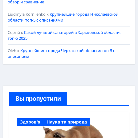
обзор и сравнение
Liudmyla Korniienko
к
Крупнейшие города Николаевской
области: топ-5 с описаниями
Сергій
к
Какой лучший санаторий в Харьковской области:
топ-5 2025
Oleh
к
Крупнейшие города Черкасской области: топ-5 с
описанием
Вы пропустили
Здоров'я
Наука та природа