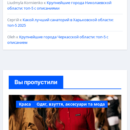
Liudmyla Korniienko
к
Крупнейшие города Николаевской
области: топ-5 с описаниями
Сергій
к
Какой лучший санаторий в Харьковской области:
топ-5 2025
Oleh
к
Крупнейшие города Черкасской области: топ-5 с
описанием
Вы пропустили
Краса
Одяг, взуття, аксесуари та мода