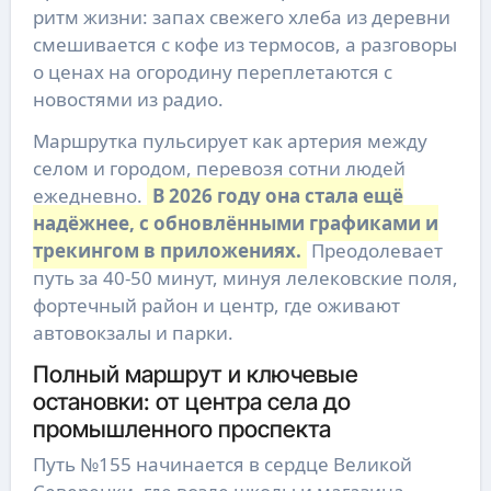
ритм жизни: запах свежего хлеба из деревни
смешивается с кофе из термосов, а разговоры
о ценах на огородину переплетаются с
новостями из радио.
Маршрутка пульсирует как артерия между
селом и городом, перевозя сотни людей
ежедневно.
В 2026 году она стала ещё
надёжнее, с обновлёнными графиками и
трекингом в приложениях.
Преодолевает
путь за 40-50 минут, минуя лелековские поля,
фортечный район и центр, где оживают
автовокзалы и парки.
Полный маршрут и ключевые
остановки: от центра села до
промышленного проспекта
Путь №155 начинается в сердце Великой