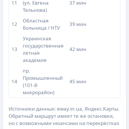
11
(ул. Евгена
37 мин
Тельнова)
Областная
12
39 мин
больница / НТУ
Украинская
государственная
13
42 мин
лётная
академия
пр.
Промышленный
14
45 мин
(101-й
микрорайон)
Источники данных: eway.in.ua, Яндекс.Карты.
Обратный маршрут имеет те же остановки,
но с возможными нюансами на перекрёстках