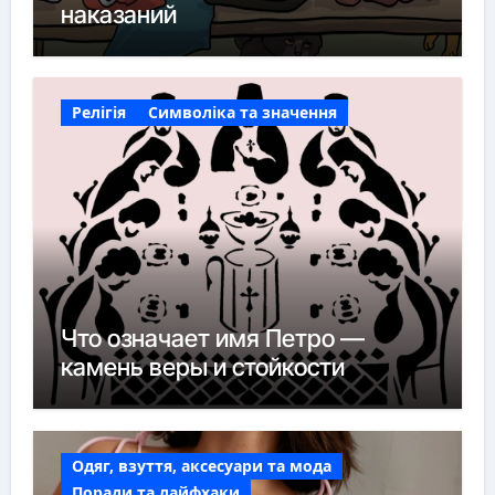
наказаний
Релігія
Символіка та значення
Что означает имя Петро —
камень веры и стойкости
Одяг, взуття, аксесуари та мода
Поради та лайфхаки