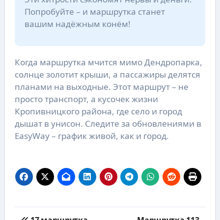
Попробуйте – и маршрутка станет
вашим надёжным конём!
Когда маршрутка мчится мимо Дендропарка,
солнце золотит крыши, а пассажиры делятся
планами на выходные. Этот маршрут – не
просто транспорт, а кусочек жизни
Кропивницкого района, где село и город
дышат в унисон. Следите за обновлениями в
EasyWay – график живой, как и город.
Навигация
17 маршрутка
Маршрутка 113