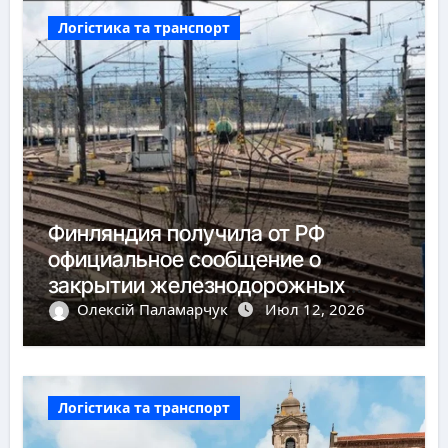
Логістика та транспорт
Финляндия получила от РФ
официальное сообщение о
закрытии железнодорожных
пунктов пропуска
Олексій Паламарчук
Июл 12, 2026
Логістика та транспорт