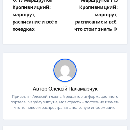
по
Кропивницкий:
Кропивницкий:
записям
маршрут,
маршрут,
расписание и всё о
расписание и всё,
поездках
что стоит знать
Автор
Олексій Паламарчук
Привет, я – Алексей, главный редактор информационного
портала Everyday.sumy.ua, моя страсть – постоянно изучать
что-то новое и распространять полезную информацию.