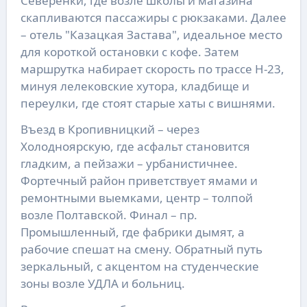
Северенки, где возле школы и магазина
скапливаются пассажиры с рюкзаками. Далее
– отель "Казацкая Застава", идеальное место
для короткой остановки с кофе. Затем
маршрутка набирает скорость по трассе Н-23,
минуя лелековские хутора, кладбище и
переулки, где стоят старые хаты с вишнями.
Въезд в Кропивницкий – через
Холодноярскую, где асфальт становится
гладким, а пейзажи – урбанистичнее.
Фортечный район приветствует ямами и
ремонтными выемками, центр – толпой
возле Полтавской. Финал – пр.
Промышленный, где фабрики дымят, а
рабочие спешат на смену. Обратный путь
зеркальный, с акцентом на студенческие
зоны возле УДЛА и больниц.