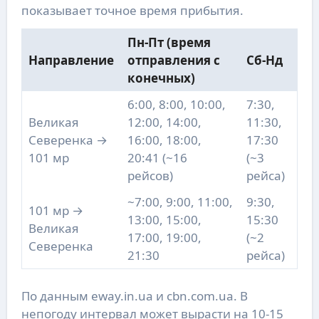
показывает точное время прибытия.
Пн-Пт (время
Направление
отправления с
Сб-Нд
конечных)
6:00, 8:00, 10:00,
7:30,
Великая
12:00, 14:00,
11:30,
Северенка →
16:00, 18:00,
17:30
101 мр
20:41 (~16
(~3
рейсов)
рейса)
~7:00, 9:00, 11:00,
9:30,
101 мр →
13:00, 15:00,
15:30
Великая
17:00, 19:00,
(~2
Северенка
21:30
рейса)
По данным eway.in.ua и cbn.com.ua. В
непогоду интервал может вырасти на 10-15