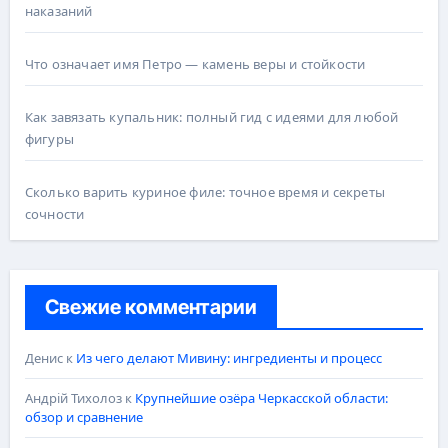
наказаний
Что означает имя Петро — камень веры и стойкости
Как завязать купальник: полный гид с идеями для любой
фигуры
Сколько варить куриное филе: точное время и секреты
сочности
Свежие комментарии
Денис
к
Из чего делают Мивину: ингредиенты и процесс
Андрій Тихолоз
к
Крупнейшие озёра Черкасской области:
обзор и сравнение