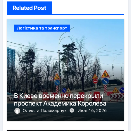
Related Post
Логістика та транспорт
В Киеве временно перекрыли
проспект Академика Королёва
Олексій Паламарчук
Июл 16, 2026