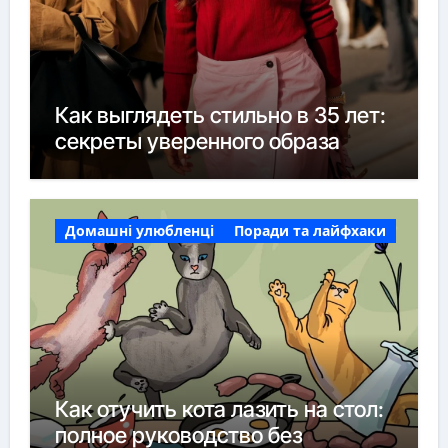
Как выглядеть стильно в 35 лет:
секреты уверенного образа
Домашні улюбленці
Поради та лайфхаки
Как отучить кота лазить на стол:
полное руководство без