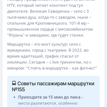
НТУ, который читает конспект под гул
двигателя. Великая Северенка – село с 3
тысячами душ, когда-то с заводом, ныне –
спальник для Кропивницкого. 101-й мр –
промышленное сердце с мясокомбинатом
"Ятрань" и заводами, где гудят станки.
Маршрутка – это мост культур: село с
ярмарками, город с театрами. В 2022, во
время адаптаций, график спасал от
изоляции. Сегодня – с live-трекингом, но с
юмором: "Стоять в маршрутке – как фитнес!"
🚍 Советы пассажирам маршрутки
№155
Приходите за 15 мин до пика
–
места разлетаются, особенно