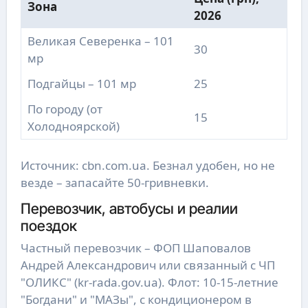
Зона
2026
Великая Северенка – 101
30
мр
Подгайцы – 101 мр
25
По городу (от
15
Холодноярской)
Источник: cbn.com.ua. Безнал удобен, но не
везде – запасайте 50-гривневки.
Перевозчик, автобусы и реалии
поездок
Частный перевозчик – ФОП Шаповалов
Андрей Александрович или связанный с ЧП
"ОЛИКС" (kr-rada.gov.ua). Флот: 10-15-летние
"Богдани" и "МАЗы", с кондиционером в