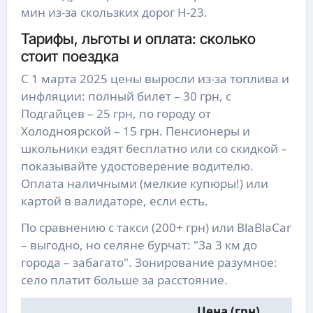
мин из-за скользких дорог Н-23.
Тарифы, льготы и оплата: сколько
стоит поездка
С 1 марта 2025 цены выросли из-за топлива и
инфляции: полный билет – 30 грн, с
Подгайцев – 25 грн, по городу от
Холодноярской – 15 грн. Пенсионеры и
школьники ездят бесплатно или со скидкой –
показывайте удостоверение водителю.
Оплата наличными (мелкие купюры!) или
картой в валидаторе, если есть.
По сравнению с такси (200+ грн) или BlaBlaCar
– выгодно, но селяне бурчат: "За 3 км до
города – забагато". Зонирование разумное:
село платит больше за расстояние.
Цена (грн),