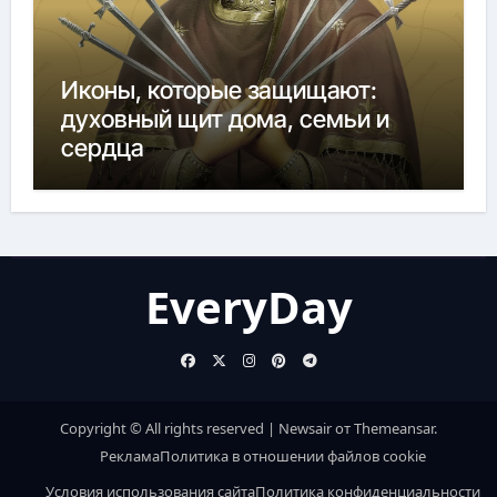
Иконы, которые защищают:
духовный щит дома, семьи и
сердца
EveryDay
Copyright © All rights reserved
|
Newsair
от
Themeansar
.
Реклама
Политика в отношении файлов cookie
Условия использования сайта
Политика конфиденциальности