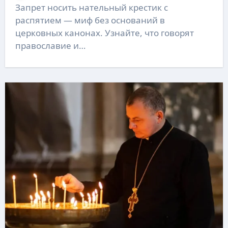
Запрет носить нательный крестик с
распятием — миф без оснований в
церковных канонах. Узнайте, что говорят
православие и…