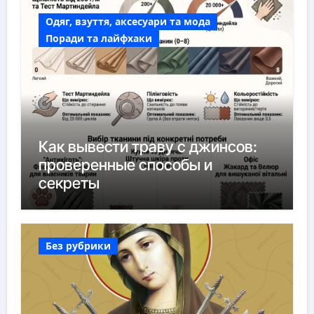
Одяг, взуття, аксесуари та мода
Поради та лайфхаки
Как вывести траву с джинсов:
проверенные способы и
секреты
Без рубрики