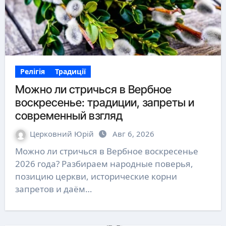
Релігія
Традиції
Можно ли стричься в Вербное
воскресенье: традиции, запреты и
современный взгляд
Церковний Юрій
Авг 6, 2026
Можно ли стричься в Вербное воскресенье
2026 года? Разбираем народные поверья,
позицию церкви, исторические корни
запретов и даём…