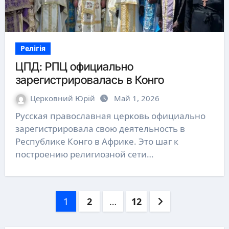
Релігія
ЦПД: РПЦ официально
зарегистрировалась в Конго
Церковний Юрій
Май 1, 2026
Русская православная церковь официально
зарегистрировала свою деятельность в
Республике Конго в Африке. Это шаг к
построению религиозной сети…
Пагинация
1
2
…
12
записей