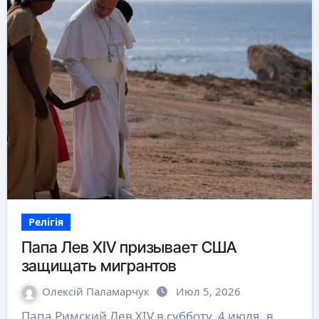
Релігія
Папа Лев XIV призывает США
защищать мигрантов
Олексій Паламарчук
Июл 5, 2026
Папа Римский Лев XIV в субботу, 4 июля, в