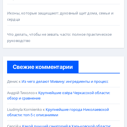
Иконы, которые защищают: духовный щит дома, семьи и
сердца
Что делать, чтобы не зевать часто: полное практическое
руководство
Свежие комментарии
Денис
к
Из чего делают Мивину: ингредиенты и процесс
Андрій Тихолоз
к
Крупнейшие озёра Черкасской области:
обзор и сравнение
Liudmyla Korniienko
к
Крупнейшие города Николаевской
области: топ-5 с описаниями
Сергій
к
Какой лучший санаторий в Харьковской области: