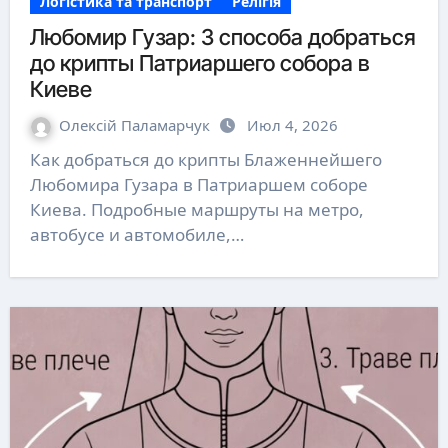
Логістика та транспорт
Релігія
Любомир Гузар: 3 способа добраться
до крипты Патриаршего собора в
Киеве
Олексій Паламарчук
Июл 4, 2026
Как добраться до крипты Блаженнейшего
Любомира Гузара в Патриаршем соборе
Киева. Подробные маршруты на метро,
автобусе и автомобиле,…