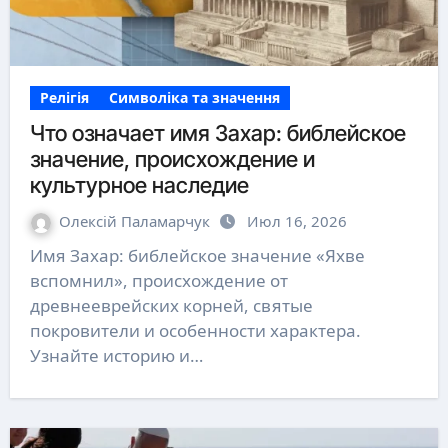
Релігія
Символіка та значення
Что означает имя Захар: библейское
значение, происхождение и
культурное наследие
Олексій Паламарчук
Июл 16, 2026
Имя Захар: библейское значение «Яхве
вспомнил», происхождение от
древнееврейских корней, святые
покровители и особенности характера.
Узнайте историю и…