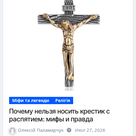
Міфи та легенди
Релігія
Почему нельзя носить крестик с
распятием: мифы и правда
Олексій Паламарчук
Июл 27, 2026