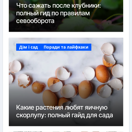
Что сажать после клубники:
полный гид по правилам
севооборота
Дім і сад
Поради та лайфхаки
Какие растения любят яичную
скорлупу: полный гайд для сада