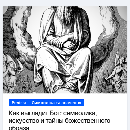
Релігія
Символіка та значення
Как выглядит Бог: символика,
искусство и тайны божественного
образа