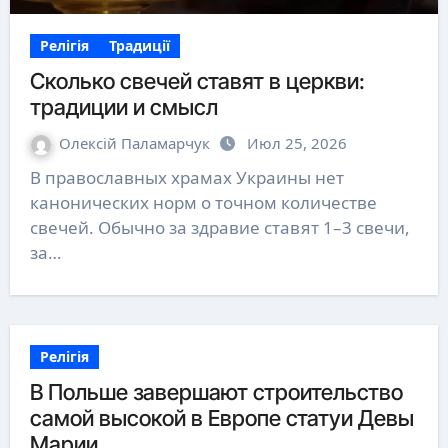
Релігія
Традиції
Сколько свечей ставят в церкви:
традиции и смысл
Олексій Паламарчук
Июл 25, 2026
В православных храмах Украины нет
канонических норм о точном количестве
свечей. Обычно за здравие ставят 1–3 свечи,
за…
Релігія
В Польше завершают строительство
самой высокой в Европе статуи Девы
Марии