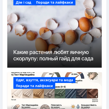
Дім і сад
Поради та лайфхаки
Какие растения любят яичную
скорлупу: полный гайд для сада
Одяг, взуття, аксесуари та мода
Поради та лайфхаки