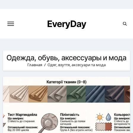
Перейти
к
содержимому
EveryDay
Одежда, обувь, аксессуары и мода
Главная
Одяг, взуття, аксесуари та мода