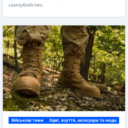
самоубийство.
Військові теми
Одяг, взуття, аксесуари та мода