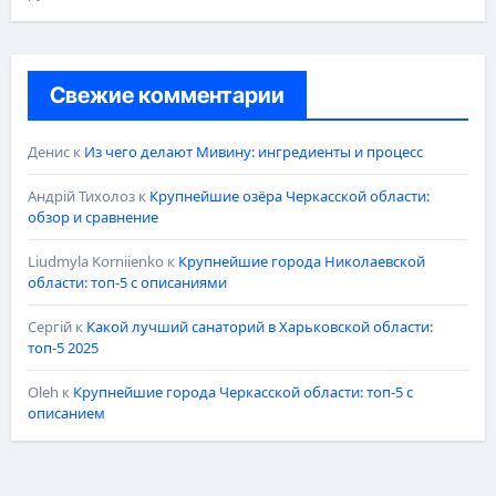
Свежие комментарии
Денис
к
Из чего делают Мивину: ингредиенты и процесс
Андрій Тихолоз
к
Крупнейшие озёра Черкасской области:
обзор и сравнение
Liudmyla Korniienko
к
Крупнейшие города Николаевской
области: топ-5 с описаниями
Сергій
к
Какой лучший санаторий в Харьковской области:
топ-5 2025
Oleh
к
Крупнейшие города Черкасской области: топ-5 с
описанием