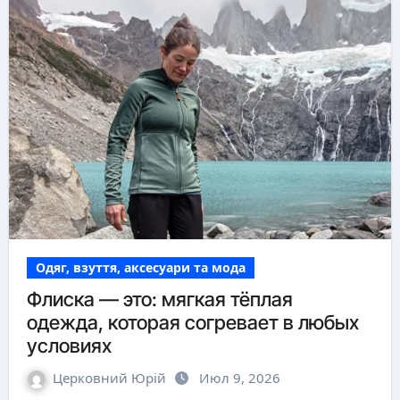
Одяг, взуття, аксесуари та мода
Флиска — это: мягкая тёплая
одежда, которая согревает в любых
условиях
Церковний Юрій
Июл 9, 2026