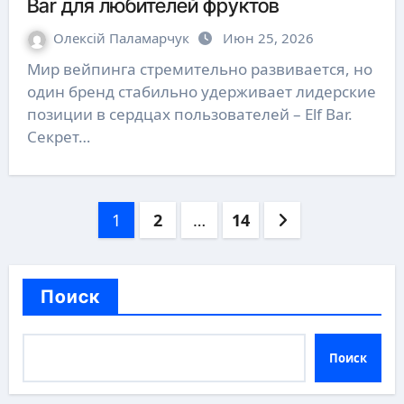
Bar для любителей фруктов
Олексій Паламарчук
Июн 25, 2026
Мир вейпинга стремительно развивается, но
один бренд стабильно удерживает лидерские
позиции в сердцах пользователей – Elf Bar.
Секрет…
Пагинация
1
2
…
14
записей
Поиск
Поиск