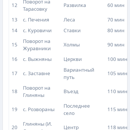
Поворот на
12
Развилка
60 мин
Тарасовку
13
с. Печения
Леса
70 мин
14
с. Куровичи
Ставки
80 мин
Поворот на
15
Холмы
90 мин
Журавники
16
с. Выжняны
Церкви
100 мин
Вариантный
17
с. Заставне
105 мин
путь
Поворот на
18
Въезд
110 мин
Глиняны
Последнее
19
с. Розвораны
115 мин
село
Глиняны (И.
20
Центр
118 мин