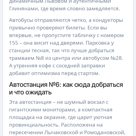
динамичным Львовом и аутентичными
Глинянами, где время словно замедляется.
Автобусы отправляются четко, а кондукторы
привычно проверяют билеты. Если вы
впервые, не пропустите табличку с номером
155 – она висит над дверями. Парковка у
станции тесная, так что лучше добраться
трамваем №8 из центра или автобусом №28.
А утренняя кофе с соседней заправки
добавит оптимизма перед стартом.
Автостанция №6: как сюда добраться
и что ожидать
Эта автостанция – не шумный вокзал с
гигантскими мониторами, а компактная
площадка на окраине, где царит уютная
провинциальность. Расположена на
пересечении Лычаковской и Ромодановской,