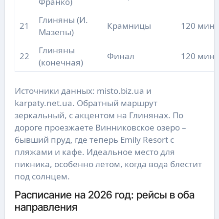
Франко)
Глиняны (И.
21
Крамницы
120 мин
Мазепы)
Глиняны
22
Финал
120 мин
(конечная)
Источники данных: misto.biz.ua и
karpaty.net.ua. Обратный маршрут
зеркальный, с акцентом на Глинянах. По
дороге проезжаете Винниковское озеро –
бывший пруд, где теперь Emily Resort с
пляжами и кафе. Идеальное место для
пикника, особенно летом, когда вода блестит
под солнцем.
Расписание на 2026 год: рейсы в оба
направления