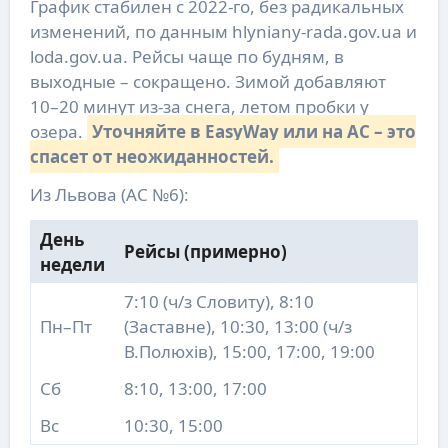
График стабилен с 2022-го, без радикальных
изменений, по данным hlyniany-rada.gov.ua и
loda.gov.ua. Рейсы чаще по будням, в
выходные – сокращено. Зимой добавляют
10–20 минут из-за снега, летом пробки у
озера.
Уточняйте в EasyWay или на АС – это
спасет от неожиданностей.
Из Львова (АС №6):
День
Рейсы (примерно)
недели
7:10 (ч/з Словиту), 8:10
Пн–Пт
(Заставне), 10:30, 13:00 (ч/з
В.Полюхів), 15:00, 17:00, 19:00
Сб
8:10, 13:00, 17:00
Вс
10:30, 15:00