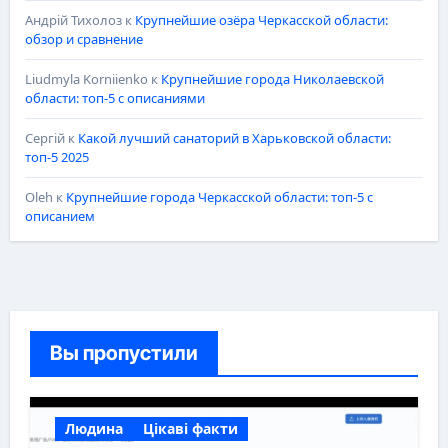
Андрій Тихолоз
к
Крупнейшие озёра Черкасской области:
обзор и сравнение
Liudmyla Korniienko
к
Крупнейшие города Николаевской
области: топ-5 с описаниями
Сергій
к
Какой лучший санаторий в Харьковской области:
топ-5 2025
Oleh
к
Крупнейшие города Черкасской области: топ-5 с
описанием
Вы пропустили
Людина
Цікаві факти