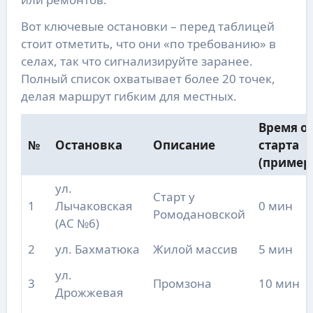
Вот ключевые остановки – перед таблицей
стоит отметить, что они «по требованию» в
селах, так что сигнализируйте заранее.
Полный список охватывает более 20 точек,
делая маршрут гибким для местных.
Время о
№
Остановка
Описание
старта
(пример
ул.
Старт у
1
Лычаковская
0 мин
Ромодановской
(АС №6)
2
ул. Бахматюка
Жилой массив
5 мин
ул.
3
Промзона
10 мин
Дрожжевая