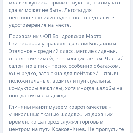
мелкие купюры приветствуются, потому что
сдачи может не быть. Льготы для
пенсионеров или студентов – предъявите
удостоверение на месте.
Перевозчик ФОП Бандровская Марта
Григорьевна управляет флотом Богданов и
Эталонов – средний класс, мягкие сиденья,
отопление зимой, вентиляция летом. Чистый
салон, но в пик – тесно, особенно с багажом.
Wi-Fi редко, зато окна для пейзажей. Отзывы
положительные: водители пунктуальны,
кондукторы вежливы, хотя иногда жалобы на
опоздания из-за дождя.
Глиняны манят музеем ковроткачества –
уникальные тканые шедевры из древних
времен, когда город служил торговым
центром на пути Краков–Киев. Не пропустите