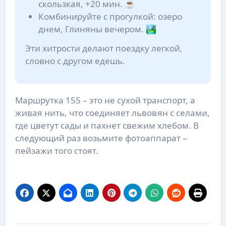
скользкая, +20 мин. ☕
Комбинируйте с прогулкой: озеро
днем, Глиняны вечером. 🏞️
Эти хитрости делают поездку легкой,
словно с другом едешь.
Маршрутка 155 – это не сухой транспорт, а
живая нить, что соединяет львовян с селами,
где цветут сады и пахнет свежим хлебом. В
следующий раз возьмите фотоаппарат –
пейзажи того стоят.