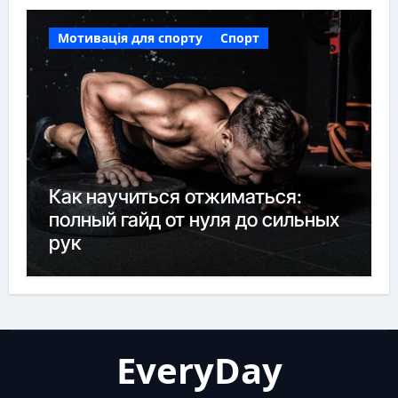
Мотивація для спорту
Спорт
Как научиться отжиматься:
полный гайд от нуля до сильных
рук
EveryDay