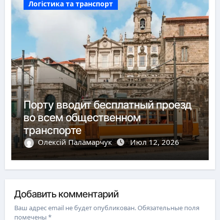
Логістика та транспорт
Порту вводит бесплатный проезд
во всем общественном
транспорте
Олексій Паламарчук
Июл 12, 2026
Добавить комментарий
Ваш адрес email не будет опубликован.
Обязательные поля
помечены
*