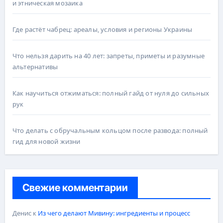
и этническая мозаика
Где растёт чабрец: ареалы, условия и регионы Украины
Что нельзя дарить на 40 лет: запреты, приметы и разумные
альтернативы
Как научиться отжиматься: полный гайд от нуля до сильных
рук
Что делать с обручальным кольцом после развода: полный
гид для новой жизни
Свежие комментарии
Денис
к
Из чего делают Мивину: ингредиенты и процесс