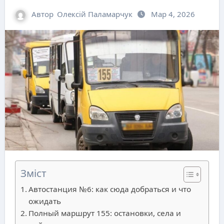
Автор
Олексій Паламарчук
Мар 4, 2026
Зміст
Автостанция №6: как сюда добраться и что
ожидать
Полный маршрут 155: остановки, села и