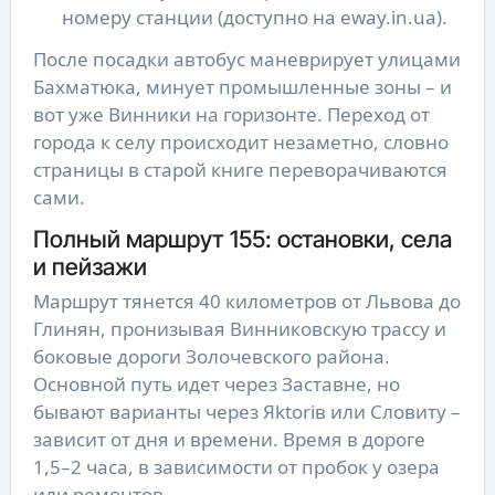
номеру станции (доступно на eway.in.ua).
После посадки автобус маневрирует улицами
Бахматюка, минует промышленные зоны – и
вот уже Винники на горизонте. Переход от
города к селу происходит незаметно, словно
страницы в старой книге переворачиваются
сами.
Полный маршрут 155: остановки, села
и пейзажи
Маршрут тянется 40 километров от Львова до
Глинян, пронизывая Винниковскую трассу и
боковые дороги Золочевского района.
Основной путь идет через Заставне, но
бывают варианты через Яktorів или Словиту –
зависит от дня и времени. Время в дороге
1,5–2 часа, в зависимости от пробок у озера
или ремонтов.