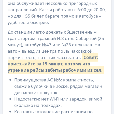
она обслуживает несколько пригородных
направлений. Кассы работают с 6:00 до 20:00,
но для 155 билет берете прямо в автобусе –
удобнее и быстрее.
До станции легко доехать общественным
транспортом: трамвай №8 с пл. Соборной (25
минут), автобус №47 или №28 с вокзала. На
авто – выезд из центра по Лычаковской,
паркинг есть, но в пик-часы занят.
Совет:
приезжайте за 15 минут, потому что
утренние рейсы забиты рабочими из сел.
Преимущества АС №6: компактность,
свежие булочки в киоске, рядом магазин
для мелких покупок.
Недостатки: нет Wi-Fi или зарядок, зимой
скользко на подходах.
Контакты: уточнение расписания по