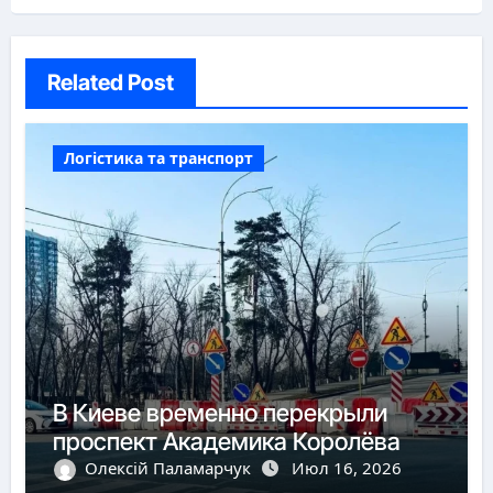
Related Post
Логістика та транспорт
В Киеве временно перекрыли
проспект Академика Королёва
Олексій Паламарчук
Июл 16, 2026