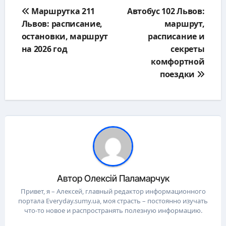
Навигация
Маршрутка 211
Автобус 102 Львов:
по
Львов: расписание,
маршрут,
записям
остановки, маршрут
расписание и
на 2026 год
секреты
комфортной
поездки
Автор
Олексій Паламарчук
Привет, я – Алексей, главный редактор информационного
портала Everyday.sumy.ua, моя страсть – постоянно изучать
что-то новое и распространять полезную информацию.