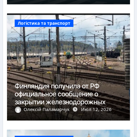
Логістика та транспорт
Финляндия получила от РФ
официальное сообщение о
закрытии железнодорожных
пунктов пропуска
Олексій Паламарчук
Июл 12, 2026