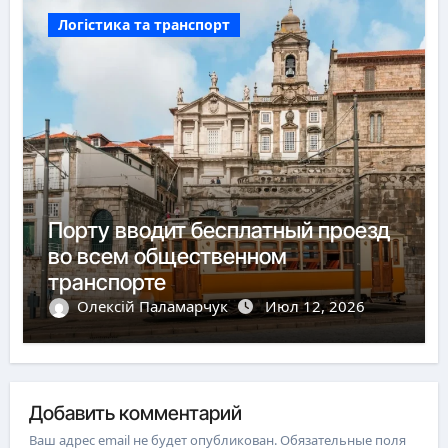
Логістика та транспорт
Порту вводит бесплатный проезд
во всем общественном
транспорте
Олексій Паламарчук
Июл 12, 2026
Добавить комментарий
Ваш адрес email не будет опубликован.
Обязательные поля