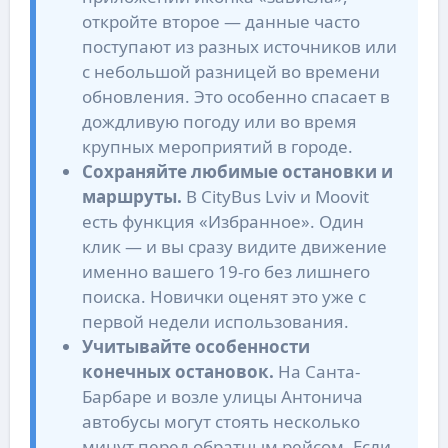
откройте второе — данные часто
поступают из разных источников или
с небольшой разницей во времени
обновления. Это особенно спасает в
дождливую погоду или во время
крупных мероприятий в городе.
Сохраняйте любимые остановки и
маршруты.
В CityBus Lviv и Moovit
есть функция «Избранное». Один
клик — и вы сразу видите движение
именно вашего 19-го без лишнего
поиска. Новички оценят это уже с
первой недели использования.
Учитывайте особенности
конечных остановок.
На Санта-
Барбаре и возле улицы Антонича
автобусы могут стоять несколько
минут перед обратным рейсом. Если