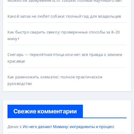
Можно ли забеременеть от собаки: полный научный ответ
Какой запах не любят собаки: полный гид для владельцев
Как быстро сварить свеклу: проверенные способы за 8–20
минут
Снегирь — перелётная птица или нет: вся правда о зимнем
красавце
Как размножить клематис: полное практическое
руководство
Свежие комментарии
Денис
к
Из чего делают Мивину: ингредиенты и процесс