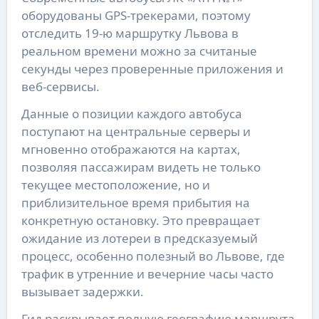
оборудованы GPS-трекерами, поэтому
отследить 19-ю маршрутку Львова в
реальном времени можно за считаные
секунды через проверенные приложения и
веб-сервисы.
Данные о позиции каждого автобуса
поступают на центральные серверы и
мгновенно отображаются на картах,
позволяя пассажирам видеть не только
текущее местоположение, но и
приблизительное время прибытия на
конкретную остановку. Это превращает
ожидание из лотереи в предсказуемый
процесс, особенно полезный во Львове, где
трафик в утренние и вечерние часы часто
вызывает задержки.
Гид раскрывает полную географию маршрута