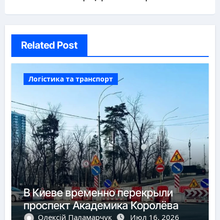
Related Post
Логістика та транспорт
В Киеве временно перекрыли
проспект Академика Королёва
Олексій Паламарчук
Июл 16, 2026