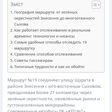
Зміст
География маршрута: от зелёных
окрестностей Знесення до многоэтажного
Сыхова
Как работает отслеживание в реальном
времени: технологии и нюансы
Самые удобные способы отследить 19
маршрутку
Сравнение способов отслеживания
Советы пассажирам
Типичные трудности и как их обойти
Маршрут №19 соединяет улицу Щурата в
районе Знесення с юго-восточным Сыховом,
преодолевая более 21 километра через
зелёные окрестности, оживлённые рынки и
густонаселённые микрорайоны.
Современные автобусы ЛК «АТП №1»