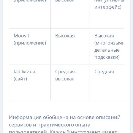
интерфейс)
Moovit
Высокая
Высокая
(приложение)
(многоязычный,
детальные
подсказки)
lad.lviv.ua
Средняя–
Средняя
(сайт)
высокая
Информация обобщена на основе описаний
сервисов и практического опыта
пользователей. Каждый инструмент имеет