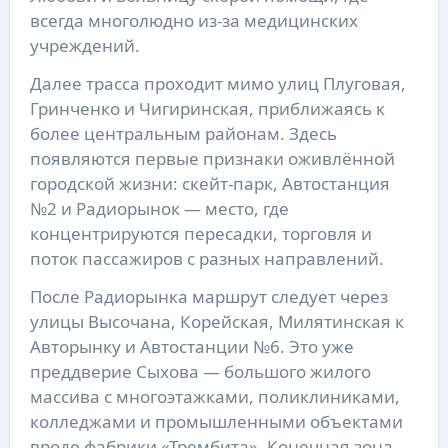
всегда многолюдно из-за медицинских
учреждений.
Далее трасса проходит мимо улиц Плуговая,
Гринченко и Чигиринская, приближаясь к
более центральным районам. Здесь
появляются первые признаки оживлённой
городской жизни: скейт-парк, Автостанция
№2 и Радиорынок — место, где
концентрируются пересадки, торговля и
поток пассажиров с разных направлений.
После Радиорынка маршрут следует через
улицы Высочана, Корейская, Милятинская к
Авторынку и Автостанции №6. Это уже
преддверие Сыхова — большого жилого
массива с многоэтажками, поликлиниками,
колледжами и промышленными объектами
вроде фабрики «Трембита». Конечная зона