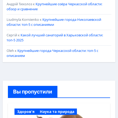
Андрій Тихолоз
к
Крупнейшие озёра Черкасской области:
обзор и сравнение
Liudmyla Korniienko
к
Крупнейшие города Николаевской
области: топ-5 с описаниями
Сергій
к
Какой лучший санаторий в Харьковской области:
топ-5 2025
Oleh
к
Крупнейшие города Черкасской области: топ-5 с
описанием
Вы пропустили
Здоров'я
Наука та природа