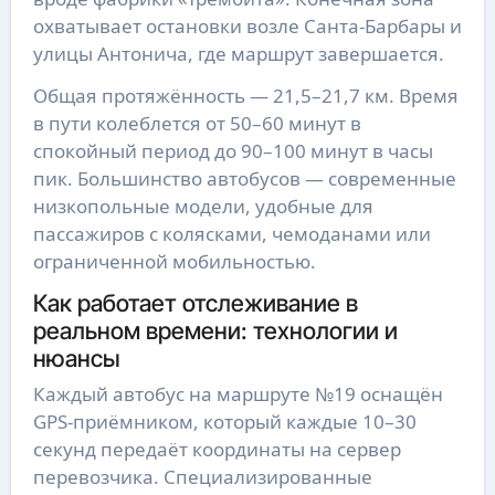
охватывает остановки возле Санта-Барбары и
улицы Антонича, где маршрут завершается.
Общая протяжённость — 21,5–21,7 км. Время
в пути колеблется от 50–60 минут в
спокойный период до 90–100 минут в часы
пик. Большинство автобусов — современные
низкопольные модели, удобные для
пассажиров с колясками, чемоданами или
ограниченной мобильностью.
Как работает отслеживание в
реальном времени: технологии и
нюансы
Каждый автобус на маршруте №19 оснащён
GPS-приёмником, который каждые 10–30
секунд передаёт координаты на сервер
перевозчика. Специализированные