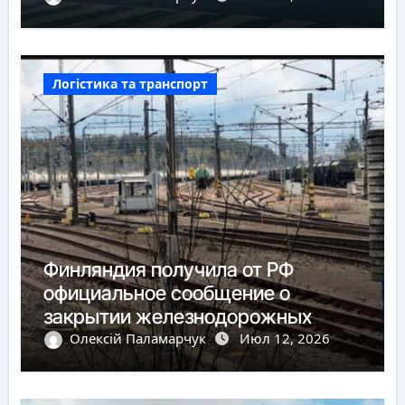
Логістика та транспорт
Финляндия получила от РФ
официальное сообщение о
закрытии железнодорожных
пунктов пропуска
Олексій Паламарчук
Июл 12, 2026