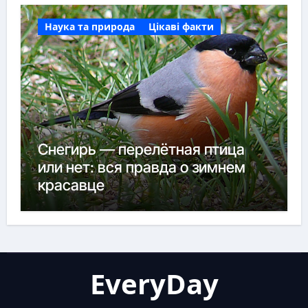
Наука та природа
Цікаві факти
Снегирь — перелётная птица
или нет: вся правда о зимнем
красавце
EveryDay