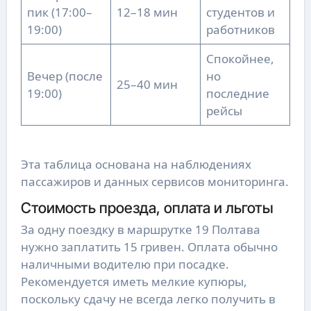
пик (17:00–
12–18 мин
студентов и
19:00)
работников
Спокойнее,
Вечер (после
но
25–40 мин
19:00)
последние
рейсы
Эта таблица основана на наблюдениях
пассажиров и данных сервисов мониторинга.
Стоимость проезда, оплата и льготы
За одну поездку в маршрутке 19 Полтава
нужно заплатить 15 гривен. Оплата обычно
наличными водителю при посадке.
Рекомендуется иметь мелкие купюры,
поскольку сдачу не всегда легко получить в