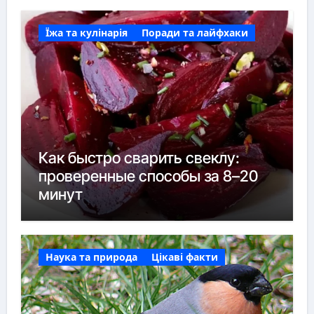
Їжа та кулінарія
Поради та лайфхаки
Как быстро сварить свеклу:
проверенные способы за 8–20
минут
Наука та природа
Цікаві факти