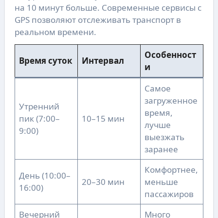
на 10 минут больше. Современные сервисы с
GPS позволяют отслеживать транспорт в
реальном времени.
Особенност
Время суток
Интервал
и
Самое
загруженное
Утренний
время,
пик (7:00–
10–15 мин
лучше
9:00)
выезжать
заранее
Комфортнее,
День (10:00–
20–30 мин
меньше
16:00)
пассажиров
Вечерний
Много