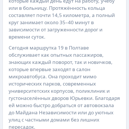
которые каждый день едут на работу, учёбу
или в больницу. Протяжённость кольца
составляет почти 14,5 километра, а полный
круг занимает около 35–40 минут в
зависимости от загруженности дорог и
времени суток.
Сегодня маршрутка 19 в Полтаве
обслуживает как опытных пассажиров,
знающих каждый поворот, так и новичков,
которые впервые заходят в салон
микроавтобуса. Она проходит мимо
исторических парков, современных
университетских корпусов, поликлиник и
густонаселённых дворов Юрьевки. Благодаря
ей можно быстро добраться от автовокзала
до Майдана Независимости или до уютных
улиц с частными домами без лишних
пересадок.