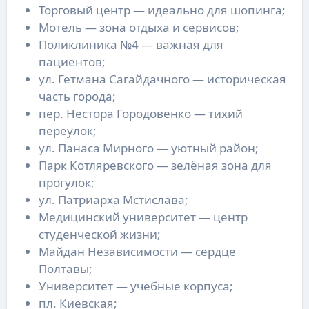
Торговый центр — идеально для шопинга;
Мотель — зона отдыха и сервисов;
Поликлиника №4 — важная для
пациентов;
ул. Гетмана Сагайдачного — историческая
часть города;
пер. Нестора Городовенко — тихий
переулок;
ул. Панаса Мирного — уютный район;
Парк Котляревского — зелёная зона для
прогулок;
ул. Патриарха Мстислава;
Медицинский университет — центр
студенческой жизни;
Майдан Независимости — сердце
Полтавы;
Университет — учебные корпуса;
пл. Киевская;