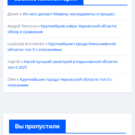
Денис
к
Из чего делают Мивину: ингредиенты и процесс
Андрій Тихолоз
к
Крупнейшие озёра Черкасской области:
обзор и сравнение
Liudmyla Korniienko
к
Крупнейшие города Николаевской
области: топ-5 с описаниями
Сергій
к
Какой лучший санаторий в Харьковской области:
топ-5 2025
Oleh
к
Крупнейшие города Черкасской области: топ-5 с
описанием
Вы пропустили