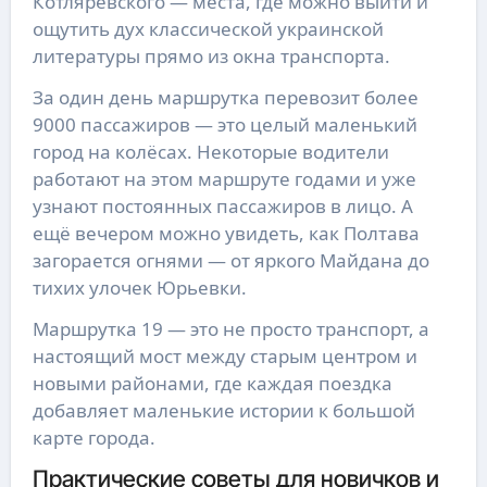
Котляревского — места, где можно выйти и
ощутить дух классической украинской
литературы прямо из окна транспорта.
За один день маршрутка перевозит более
9000 пассажиров — это целый маленький
город на колёсах. Некоторые водители
работают на этом маршруте годами и уже
узнают постоянных пассажиров в лицо. А
ещё вечером можно увидеть, как Полтава
загорается огнями — от яркого Майдана до
тихих улочек Юрьевки.
Маршрутка 19 — это не просто транспорт, а
настоящий мост между старым центром и
новыми районами, где каждая поездка
добавляет маленькие истории к большой
карте города.
Практические советы для новичков и