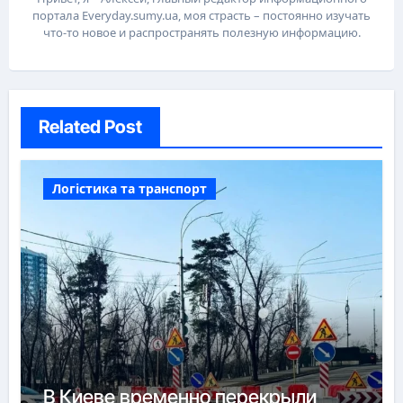
портала Everyday.sumy.ua, моя страсть – постоянно изучать
что-то новое и распространять полезную информацию.
Related Post
Логістика та транспорт
В Киеве временно перекрыли