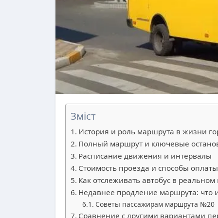
Зміст
История и роль маршрута в жизни го
Полный маршрут и ключевые остано
Расписание движения и интервалы
Стоимость проезда и способы оплат
Как отслеживать автобус в реальном
Недавнее продление маршрута: что и
Советы пассажирам маршрута №20
Сравнение с другими вариантами п