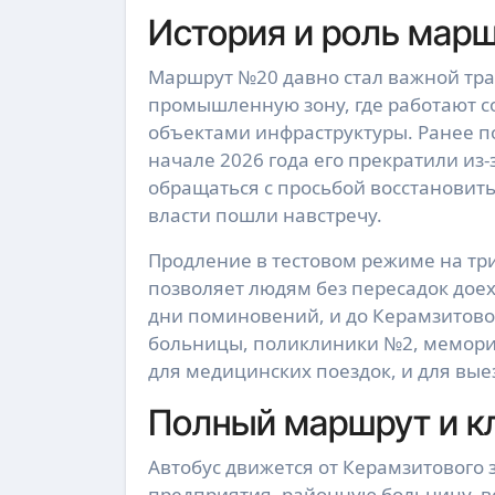
История и роль марш
Маршрут №20 давно стал важной тра
промышленную зону, где работают с
объектами инфраструктуры. Ранее п
начале 2026 года его прекратили из
обращаться с просьбой восстановить
власти пошли навстречу.
Продление в тестовом режиме на три
позволяет людям без пересадок доех
дни поминовений, и до Керамзитово
больницы, поликлиники №2, мемориа
для медицинских поездок, и для выез
Полный маршрут и к
Автобус движется от Керамзитового 
предприятия, районную больницу, в