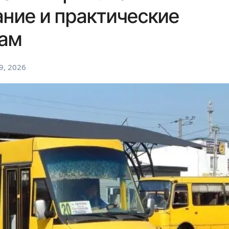
ние и практические
рам
9, 2026