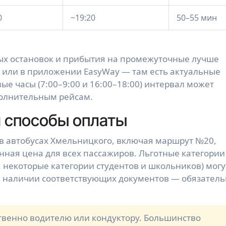
0
~19:20
50–55 мин
ых остановок и прибытия на промежуточные лучше
ua или в приложении EasyWay — там есть актуальные
ые часы (7:00–9:00 и 16:00–18:00) интервал может
полнительным рейсам.
и способы оплаты
 в автобусах Хмельницкого, включая маршрут №20,
анная цена для всех пассажиров. Льготные категории
 некоторые категории студентов и школьников) могу
ри наличии соответствующих документов — обязател
твенно водителю или кондуктору. Большинство