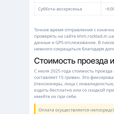
Суббота–воскресенье
~6:0
Точное время отправления с конечн
проверять на сайте khm.rozklad.in.
данные и GPS-отслеживание. В пиков
немного сокращаться благодаря до
Стоимость проезда 
С июля 2025 года стоимость проезда
составляет 15 гривен. Это фиксиров
(пенсионеры, лица с инвалидностью,
ездить бесплатно или со скидкой п
имейте их при себе.
Оплата осуществляется непосредс