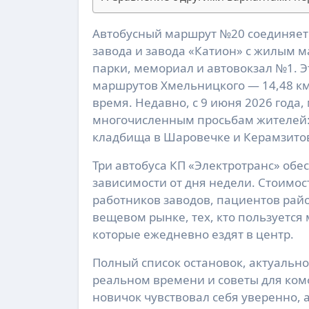
Автобусный маршрут №20 соединяет промышленный район города возле Керамзитового
завода и завода «Катион» с жилым м
парки, мемориал и автовокзал №1. 
маршрутов Хмельницкого — 14,48 км
время. Недавно, с 9 июня 2026 года
многочисленным просьбам жителей: 
кладбища в Шаровечке и Керамзитов
Три автобуса КП «Электротранс» обе
зависимости от дня недели. Стоимос
работников заводов, пациентов рай
вещевом рынке, тех, кто пользуется
которые ежедневно ездят в центр.
Полный список остановок, актуально
реальном времени и советы для ком
новичок чувствовал себя уверенно,