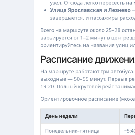
узел. Отсюда легко пересесть на
Улица Ярославская и Лезнево
—
завершается, и пассажиры расхо
Всего на маршруте около 25–28 ост
варьируется от 1–2 минут в центре д
ориентируйтесь на названия улиц ил
Расписание движени
На маршруте работают три автобуса.
выходные — 50–55 минут. Первые ре
19:20. Полный круговой рейс занимае
Ориентировочное расписание (может
День недели
Пер
Понедельник–пятница
~5:4