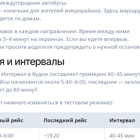
 междугородние автобусы.
 конечная для жителей микрорайона. Здесь маршр
дятся по домам.
ановок в каждом направлении. Время между ними
о 3–4 минут на окраинах. Если вы едете впервые,
и просите водителя предупредить о нужной останов
я и интервалы
 Интервал в будни составляет примерно 40–45 минут
йсы начинаются около 5:40–6:00, последние — около
т до 80 минут.
 немного изменяться в тестовом режиме):
вый рейс
Последний рейс
Интервал
0–6:00
~19:20
40–45 мин