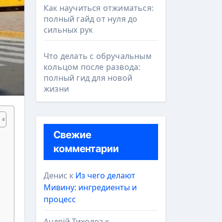
Как научиться отжиматься:
полный гайд от нуля до
сильных рук
Что делать с обручальным
кольцом после развода:
полный гид для новой
жизни
Свежие
комментарии
Денис
к
Из чего делают
Мивину: ингредиенты и
процесс
Андрій Тихолоз
к