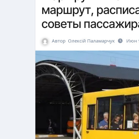
маршрут, расписа
советы пассажи
Автор
Олексій Паламарчук
Июн 