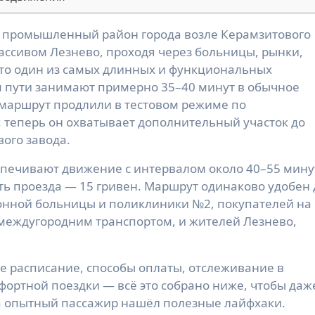
ассивом Лезнево, проходя через больницы, рынки,
Это один из самых длинных и функциональных
 пути занимают примерно 35–40 минут в обычное
, маршрут продлили в тестовом режиме по
теперь он охватывает дополнительный участок до
ого завода.
спечивают движение с интервалом около 40–55 мину
ть проезда — 15 гривен. Маршрут одинаково удобен 
онной больницы и поликлиники №2, покупателей на
 междугородним транспортом, и жителей Лезнево,
е расписание, способы оплаты, отслеживание в
фортной поездки — всё это собрано ниже, чтобы даж
 а опытный пассажир нашёл полезные лайфхаки.