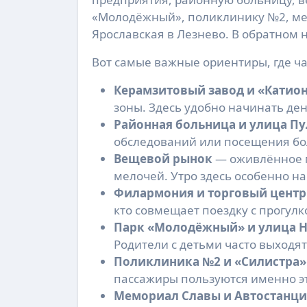
«Молодёжный», поликлинику №2, мем
Ярославская в Лезнево. В обратном
Вот самые важные ориентиры, где ча
Керамзитовый завод и «Катио
зоны. Здесь удобно начинать ден
Районная больница и улица П
обследований или посещения бо
Вещевой рынок
— оживлённое м
мелочей. Утро здесь особенно н
Филармония и торговый центр
кто совмещает поездку с прогул
Парк «Молодёжный» и улица Н
Родители с детьми часто выходят
Поликлиника №2 и «Силистра»
пассажиры пользуются именно э
Мемориал Славы и Автостанци