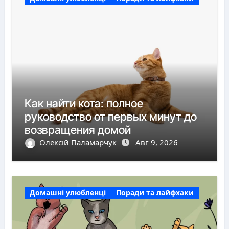
Как найти кота: полное
руководство от первых минут до
возвращения домой
Олексій Паламарчук
Авг 9, 2026
Домашні улюбленці
Поради та лайфхаки