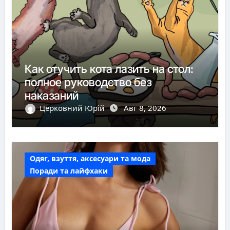
Как отучить кота лазить на стол:
полное руководство без
наказаний
Церковний Юрій
Авг 8, 2026
Одяг, взуття, аксесуари та мода
Поради та лайфхаки