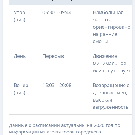
Утро
05:30 – 09:44
Наибольшая
(пик)
частота,
ориентировано
на ранние
смены
День
Перерыв
Движение
минимальное
или отсутствует
Вечер
15:03 – 20:08
Возвращение с
(пик)
дневных смен,
высокая
загруженность
Данные о расписании актуальны на 2026 год по
информации из агрегаторов городского