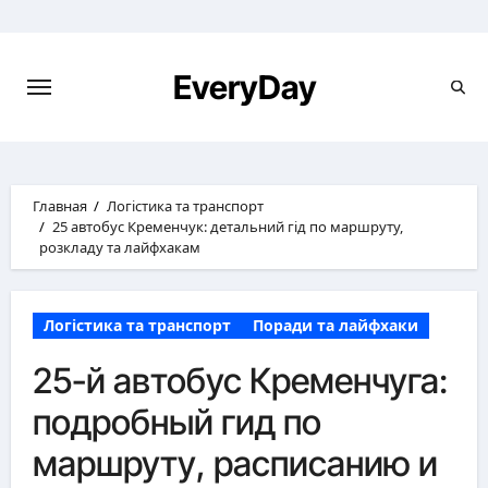
Перейти
к
содержимому
EveryDay
Главная
Логістика та транспорт
25 автобус Кременчук: детальний гід по маршруту,
розкладу та лайфхакам
Логістика та транспорт
Поради та лайфхаки
25-й автобус Кременчуга:
подробный гид по
маршруту, расписанию и