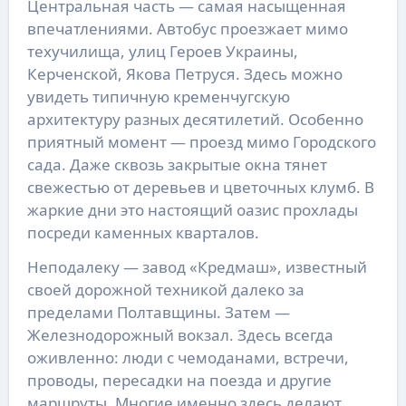
Центральная часть — самая насыщенная
впечатлениями. Автобус проезжает мимо
техучилища, улиц Героев Украины,
Керченской, Якова Петруся. Здесь можно
увидеть типичную кременчугскую
архитектуру разных десятилетий. Особенно
приятный момент — проезд мимо Городского
сада. Даже сквозь закрытые окна тянет
свежестью от деревьев и цветочных клумб. В
жаркие дни это настоящий оазис прохлады
посреди каменных кварталов.
Неподалеку — завод «Кредмаш», известный
своей дорожной техникой далеко за
пределами Полтавщины. Затем —
Железнодорожный вокзал. Здесь всегда
оживленно: люди с чемоданами, встречи,
проводы, пересадки на поезда и другие
маршруты. Многие именно здесь делают