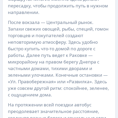
пересадку, чтобы продолжить путь в нужном
направлении.
После вокзала — Центральный рынок.
Запахи свежих овощей, рыбы, специй, гомон
торговцев и покупателей создают
неповторимую атмосферу. Здесь удобно
быстро купить что-то домой по дороге с
работы. Далее путь ведет к Раковке —
микрорайону на правом берегу Днепра с
частными домами, тихими дворами и
зелеными улочками. Конечные остановки —
«Ул. Правобережная» или «Развилка». Здесь
уже совсем другой ритм: спокойнее, зеленее,
с ощущением дома.
На протяжении всей поездки автобус
преодолевает значительное расстояние,
соединяя разные берега и социальные слои