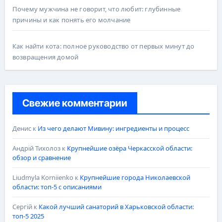
Почему мужчина не говорит, что любит: глубинные
причины и как понять его молчание
Как найти кота: полное руководство от первых минут до
возвращения домой
Свежие комментарии
Денис
к
Из чего делают Мивину: ингредиенты и процесс
Андрій Тихолоз
к
Крупнейшие озёра Черкасской области:
обзор и сравнение
Liudmyla Korniienko
к
Крупнейшие города Николаевской
области: топ-5 с описаниями
Сергій
к
Какой лучший санаторий в Харьковской области:
топ-5 2025