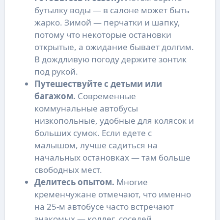
бутылку воды — в салоне может быть
жарко. Зимой — перчатки и шапку,
потому что некоторые остановки
открытые, а ожидание бывает долгим.
В дождливую погоду держите зонтик
под рукой.
Путешествуйте с детьми или
багажом.
Современные
коммунальные автобусы
низкопольные, удобные для колясок и
больших сумок. Если едете с
малышом, лучше садиться на
начальных остановках — там больше
свободных мест.
Делитесь опытом.
Многие
кременчужане отмечают, что именно
на 25-м автобусе часто встречают
знакомых — коллег, соседей,