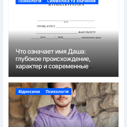
Психологія
Символіка та значення
Что означает имя Даша:
глубокое происхождение,
характер и современные
нюансы
Відносини
Психологія