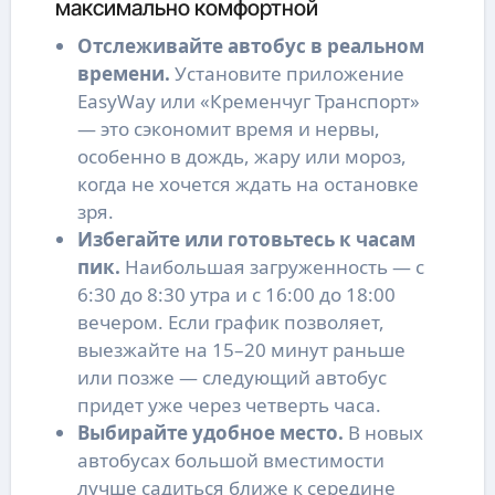
максимально комфортной
Отслеживайте автобус в реальном
времени.
Установите приложение
EasyWay или «Кременчуг Транспорт»
— это сэкономит время и нервы,
особенно в дождь, жару или мороз,
когда не хочется ждать на остановке
зря.
Избегайте или готовьтесь к часам
пик.
Наибольшая загруженность — с
6:30 до 8:30 утра и с 16:00 до 18:00
вечером. Если график позволяет,
выезжайте на 15–20 минут раньше
или позже — следующий автобус
придет уже через четверть часа.
Выбирайте удобное место.
В новых
автобусах большой вместимости
лучше садиться ближе к середине