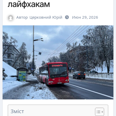
лайфхакам
Автор
Церковний Юрій
Июн 29, 2026
Зміст