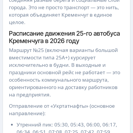
города. Это не просто транспорт — это нить,
которая объединяет Кременчуг в единое
целое.
Расписание движения 25-го автобуса
Кременчуга в 2026 году
Маршрут №25 (включая варианты большой
вместимости типа 25А+) курсирует
исключительно в будни. В выходные и
праздники основной рейс не работает — это
особенность коммунального маршрута,
ориентированного на доставку работников
на предприятия.
Отправление от «Укртатнафты» (основное
направление):
Утренний пик: 05:30, 05:43, 06:00, 06:17,
06:34, 06:51, 07:08, 07:25, 07:42, 07:59,