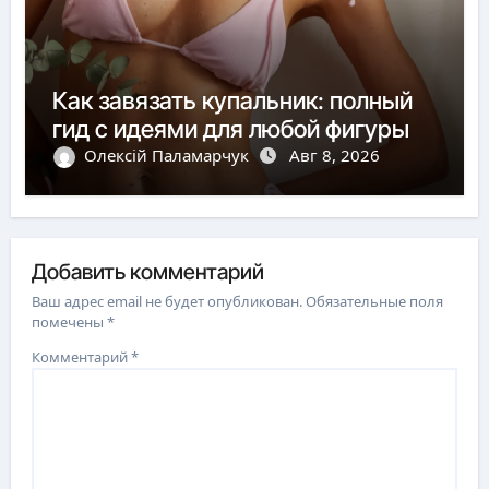
Как завязать купальник: полный
гид с идеями для любой фигуры
Олексій Паламарчук
Авг 8, 2026
Добавить комментарий
Ваш адрес email не будет опубликован.
Обязательные поля
помечены
*
Комментарий
*