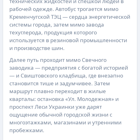
технических жидкостей и спешкой людей в
рабочей одежде. Автобус трогается мимо
Кременчугской ТЭЦ — сердца энергетической
системы города, затем мимо завода
техуглерода, продукция которого
используется в резиновой промышленности
и производстве шин.
Далее путь проходит мимо Свечного
заводика — предприятия с богатой историей
— и Свиштовского кладбища, где внезапно
становится тише и задумчивее. Затем
маршрут плавно переходит в жилые
кварталы: остановка «Ул. Молодежная» и
проспект Леси Украинки уже дарят
ощущение обычной городской жизни с
многоэтажками, магазинами и утренними
пробежками.