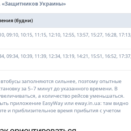
м. «Защитников Украины»
ения (будни)
10, 09:10, 10:15, 11:15, 12:10, 12:55, 13:57, 15:27, 16:28, 17:13
34, 09:34, 10:39, 11:39, 12:34, 13:19, 14:21, 15:51, 16:52, 17:37
) автобусы заполняются сильнее, поэтому опытные
тановку за 5–7 минут до указанного времени. В
величиваться, а количество рейсов уменьшаться.
ыть приложение EasyWay или eway.in.ua: там видно
рте и приблизительное время прибытия с учетом
как ориентироваться