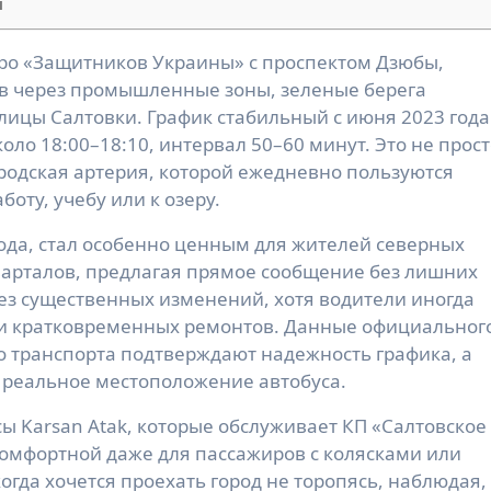
ы
в через промышленные зоны, зеленые берега
ицы Салтовки. График стабильный с июня 2023 года
оло 18:00–18:10, интервал 50–60 минут. Это не прос
родская артерия, которой ежедневно пользуются
боту, учебу или к озеру.
ода, стал особенно ценным для жителей северных
арталов, предлагая прямое сообщение без лишних
 без существенных изменений, хотя водители иногда
ли кратковременных ремонтов. Данные официальног
о транспорта подтверждают надежность графика, а
 реальное местоположение автобуса.
 Karsan Atak, которые обслуживает КП «Салтовское
комфортной даже для пассажиров с колясками или
огда хочется проехать город не торопясь, наблюдая,