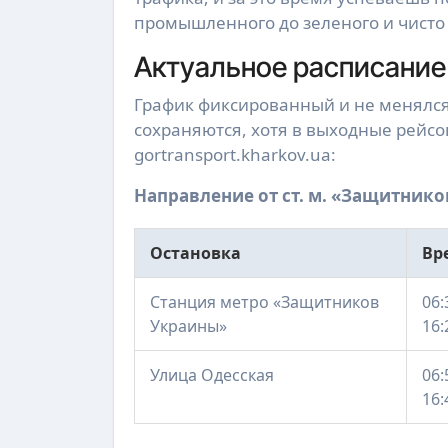
промышленного до зеленого и чисто
Актуальное расписание
График фиксированный и не менялся
сохраняются, хотя в выходные рейс
gortransport.kharkov.ua:
Направление от ст. м. «Защитнико
Остановка
Вр
Станция метро «Защитников
06:
Украины»
16:
Улица Одесская
06:
16: