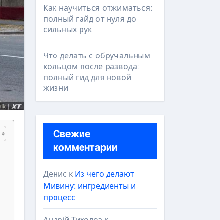
Как научиться отжиматься:
полный гайд от нуля до
сильных рук
Что делать с обручальным
кольцом после развода:
полный гид для новой
жизни
Свежие
комментарии
Денис
к
Из чего делают
Мивину: ингредиенты и
процесс
Андрій Тихолоз
к