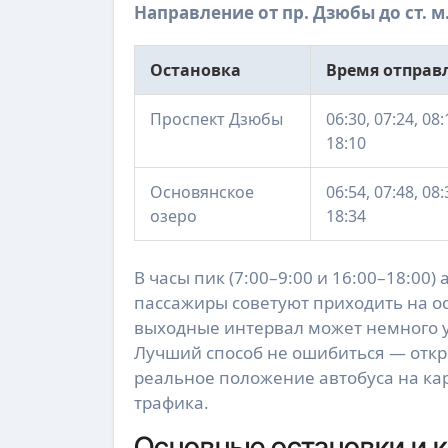
Направление от пр. Дзюбы до ст. 
Остановка
Время отправл
Проспект Дзюбы
06:30, 07:24, 08:
18:10
Основянское
06:54, 07:48, 08:
озеро
18:34
В часы пик (7:00–9:00 и 16:00–18:00
пассажиры советуют приходить на ос
выходные интервал может немного у
Лучший способ не ошибиться — откр
реальное положение автобуса на ка
трафика.
Основные остановки и 