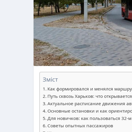
Зміст
Как формировался и менялся маршр
Путь сквозь Харьков: что открывается
Актуальное расписание движения ав
Основные остановки и как ориентир
Для новичков: как пользоваться 32-м
Советы опытных пассажиров