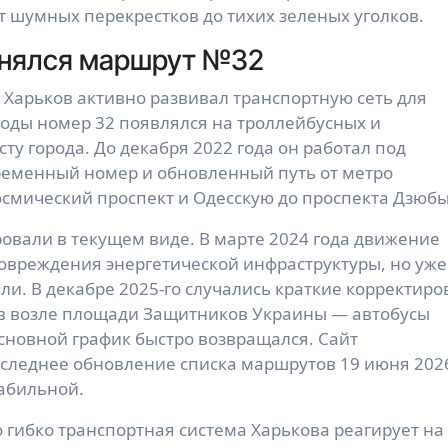
 шумных перекрестков до тихих зеленых уголков.
енялся маршрут №32
а Харьков активно развивал транспортную сеть для
оды номер 32 появлялся на троллейбусных и
сту города. До декабря 2022 года он работал под
временный номер и обновленный путь от метро
смический проспект и Одесскую до проспекта Дзюбы
ровали в текущем виде. В марте 2024 года движение
овреждения энергетической инфраструктуры, но уже
ли. В декабре 2025-го случались краткие корректиро
ов возле площади Защитников Украины — автобусы
сновной график быстро возвращался. Сайт
последнее обновление списка маршрутов 19 июня 202
табильной.
о гибко транспортная система Харькова реагирует на