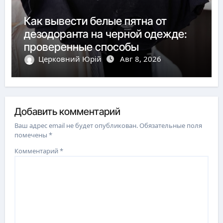
Как вывести белые пятна от
дезодоранта на черной одежде:
проверенные способы
Церковний Юрій
Авг 8, 2026
Добавить комментарий
Ваш адрес email не будет опубликован.
Обязательные поля
помечены
*
Комментарий
*