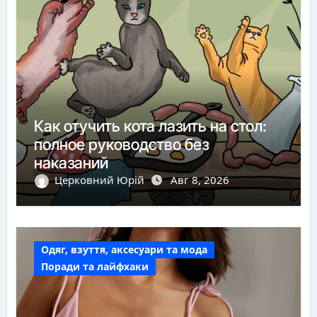
Как отучить кота лазить на стол:
полное руководство без
наказаний
Церковний Юрій
Авг 8, 2026
Одяг, взуття, аксесуари та мода
Поради та лайфхаки