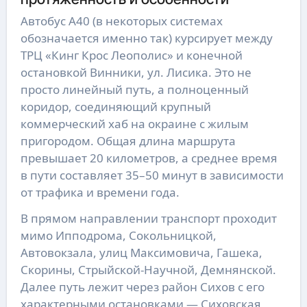
Автобус А40 (в некоторых системах
обозначается именно так) курсирует между
ТРЦ «Кинг Крос Леополис» и конечной
остановкой Винники, ул. Лисика. Это не
просто линейный путь, а полноценный
коридор, соединяющий крупный
коммерческий хаб на окраине с жилым
пригородом. Общая длина маршрута
превышает 20 километров, а среднее время
в пути составляет 35–50 минут в зависимости
от трафика и времени года.
В прямом направлении транспорт проходит
мимо Ипподрома, Сокольницкой,
Автовокзала, улиц Максимовича, Гашека,
Скорины, Стрыйской-Научной, Демнянской.
Далее путь лежит через район Сихов с его
характерными остановками — Сиховская,