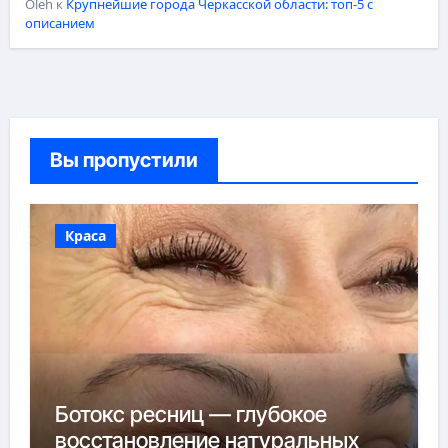
Oleh
к
Крупнейшие города Черкасской области: топ-5 с
описанием
Вы пропустили
Краса
Ботокс ресниц — глубокое
восстановление натуральных