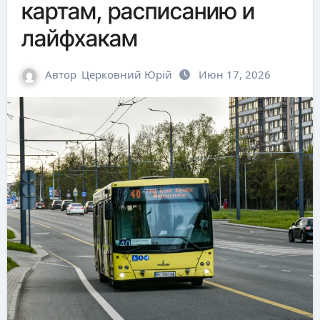
картам, расписанию и
лайфхакам
Автор
Церковний Юрій
Июн 17, 2026