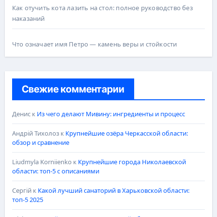
Как отучить кота лазить на стол: полное руководство без
наказаний
Что означает имя Петро — камень веры и стойкости
Свежие комментарии
Денис
к
Из чего делают Мивину: ингредиенты и процесс
Андрій Тихолоз
к
Крупнейшие озёра Черкасской области:
обзор и сравнение
Liudmyla Korniienko
к
Крупнейшие города Николаевской
области: топ-5 с описаниями
Сергій
к
Какой лучший санаторий в Харьковской области:
топ-5 2025