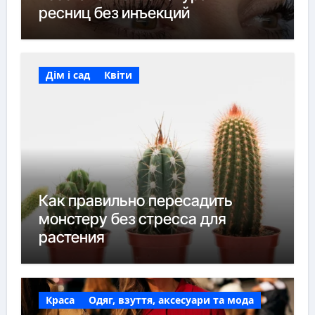
ресниц без инъекций
Дім і сад
Квіти
Как правильно пересадить
монстеру без стресса для
растения
Краса
Одяг, взуття, аксесуари та мода