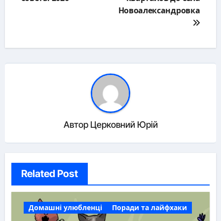
Новоалександровка
Автор
Церковний Юрій
Related Post
Домашні улюбленці
Поради та лайфхаки