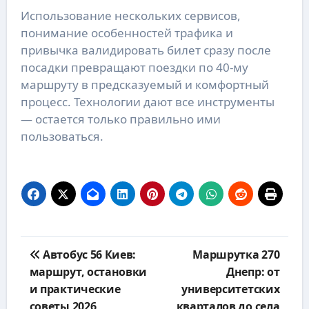
Использование нескольких сервисов,
понимание особенностей трафика и
привычка валидировать билет сразу после
посадки превращают поездки по 40-му
маршруту в предсказуемый и комфортный
процесс. Технологии дают все инструменты
— остается только правильно ими
пользоваться.
Навигация
Автобус 56 Киев:
Маршрутка 270
по
маршрут, остановки
Днепр: от
записям
и практические
университетских
советы 2026
кварталов до села