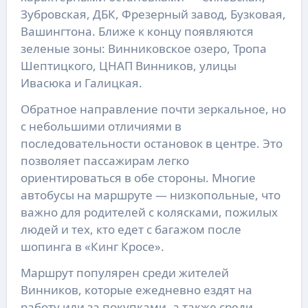
Зубровская, ДБК, Фрезерный завод, Бузковая,
Вашингтона. Ближе к концу появляются
зеленые зоны: Винниковское озеро, Тропа
Шептицкого, ЦНАП Винников, улицы
Ивасюка и Галицкая.
Обратное направление почти зеркальное, но
с небольшими отличиями в
последовательности остановок в центре. Это
позволяет пассажирам легко
ориентироваться в обе стороны. Многие
автобусы на маршруте — низкопольные, что
важно для родителей с колясками, пожилых
людей и тех, кто едет с багажом после
шопинга в «Кинг Кросе».
Маршрут популярен среди жителей
Винников, которые ежедневно ездят на
работу или за покупками, а также среди