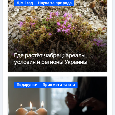
Дім і сад
Наука та природа
Где растёт чабрец: ареалы,
условия и регионы Украины
Подарунки
Прикмети та сни