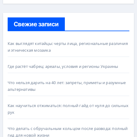
Свежие записи
Как выглядят китайцы: черты лица, региональные различия
и этническая мозаика
Где растёт чабрец: ареалы, условия и регионы Украины
Что нельзя дарить на 40 лет: запреты, приметы и разумные
альтернативы
Как научиться отжиматься: полный гайд от нуля до сильных
рук
Что делать с обручальным кольцом после развода: полный
гид для новой жизни