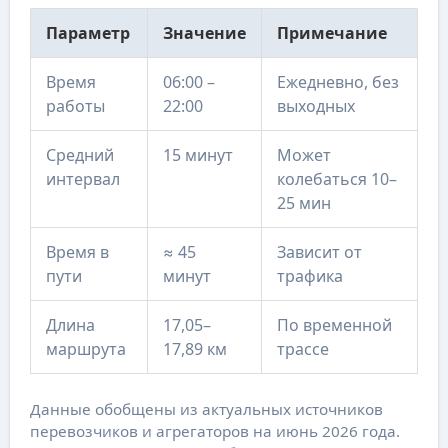
Параметр
Значение
Примечание
Время
06:00 –
Ежедневно, без
работы
22:00
выходных
Средний
15 минут
Может
интервал
колебаться 10–
25 мин
Время в
≈ 45
Зависит от
пути
минут
трафика
Длина
17,05–
По временной
маршрута
17,89 км
трассе
Данные обобщены из актуальных источников
перевозчиков и агрегаторов на июнь 2026 года.