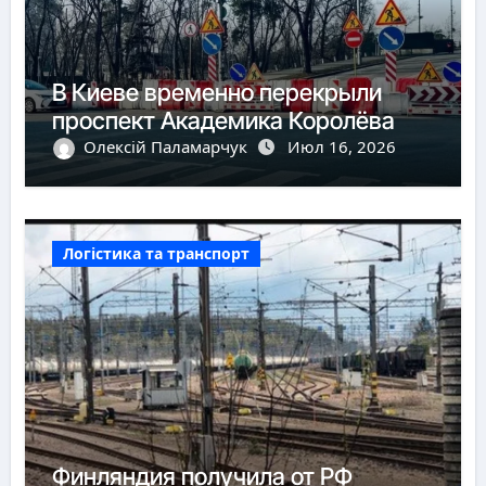
В Киеве временно перекрыли
проспект Академика Королёва
Олексій Паламарчук
Июл 16, 2026
Логістика та транспорт
Финляндия получила от РФ