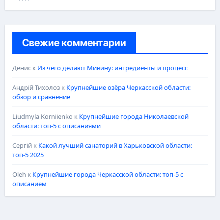
Свежие комментарии
Денис
к
Из чего делают Мивину: ингредиенты и процесс
Андрій Тихолоз
к
Крупнейшие озёра Черкасской области:
обзор и сравнение
Liudmyla Korniienko
к
Крупнейшие города Николаевской
области: топ-5 с описаниями
Сергій
к
Какой лучший санаторий в Харьковской области:
топ-5 2025
Oleh
к
Крупнейшие города Черкасской области: топ-5 с
описанием