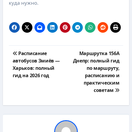
куда нужно.
Навигация
Расписание
Маршрутка 156А
по
автобусов Змиёв —
Днепр: полный гид
записям
Харьков: полный
по маршруту,
гид на 2026 год
расписанию и
практическим
советам