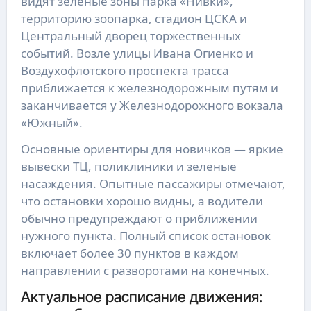
видят зеленые зоны парка «Нивки»,
территорию зоопарка, стадион ЦСКА и
Центральный дворец торжественных
событий. Возле улицы Ивана Огиенко и
Воздухофлотского проспекта трасса
приближается к железнодорожным путям и
заканчивается у Железнодорожного вокзала
«Южный».
Основные ориентиры для новичков — яркие
вывески ТЦ, поликлиники и зеленые
насаждения. Опытные пассажиры отмечают,
что остановки хорошо видны, а водители
обычно предупреждают о приближении
нужного пункта. Полный список остановок
включает более 30 пунктов в каждом
направлении с разворотами на конечных.
Актуальное расписание движения: