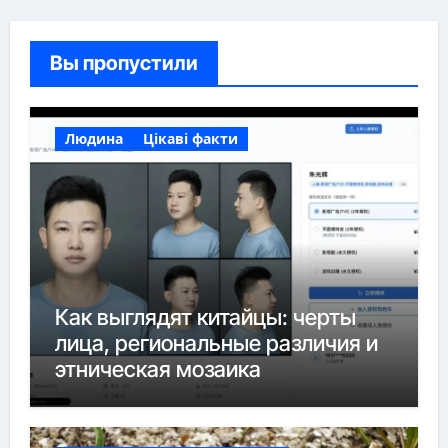
Вы пропустили
Людина
Цікаві факти
Как выглядят китайцы: черты
лица, региональные различия и
этническая мозаика