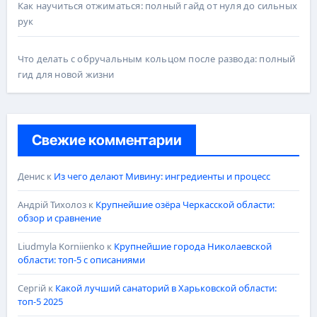
Как научиться отжиматься: полный гайд от нуля до сильных
рук
Что делать с обручальным кольцом после развода: полный
гид для новой жизни
Свежие комментарии
Денис
к
Из чего делают Мивину: ингредиенты и процесс
Андрій Тихолоз
к
Крупнейшие озёра Черкасской области:
обзор и сравнение
Liudmyla Korniienko
к
Крупнейшие города Николаевской
области: топ-5 с описаниями
Сергій
к
Какой лучший санаторий в Харьковской области:
топ-5 2025