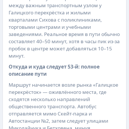
между важным транспортным узлом у
Галицкого перекрёстка и жилыми
кварталами Сихова с поликлиниками,
торговыми центрами и учебными
заведениями. Реальное время в пути обычно
составляет 40–50 минут, хотя в часы пик из-за
пробок в центре может добавляться 10–15
минут.
Откуда и куда следует 53-й: полное
описание пути
Маршрут начинается возле рынка «Галицкое
перекрёсток» — оживлённого места, где
сходятся несколько направлений
общественного транспорта. Автобус
отправляется мимо Скейт-парка и
Автостанции №2, затем следует улицами
Миколайчука и Бетховена, минуя