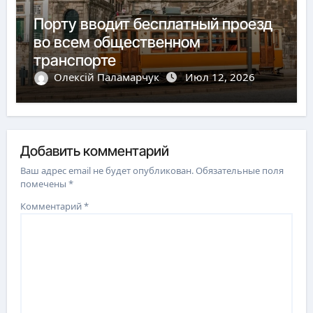
Порту вводит бесплатный проезд
во всем общественном
транспорте
Олексій Паламарчук
Июл 12, 2026
Добавить комментарий
Ваш адрес email не будет опубликован.
Обязательные поля
помечены
*
Комментарий
*