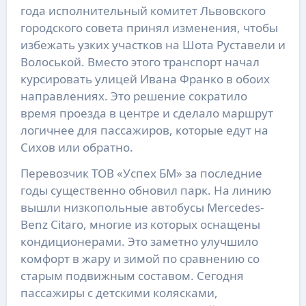
года исполнительный комитет Львовского
городского совета принял изменения, чтобы
избежать узких участков на Шота Руставели и
Волоськой. Вместо этого транспорт начал
курсировать улицей Ивана Франко в обоих
направлениях. Это решение сократило
время проезда в центре и сделало маршрут
логичнее для пассажиров, которые едут на
Сихов или обратно.
Перевозчик ТОВ «Успех БМ» за последние
годы существенно обновил парк. На линию
вышли низкопольные автобусы Mercedes-
Benz Citaro, многие из которых оснащены
кондиционерами. Это заметно улучшило
комфорт в жару и зимой по сравнению со
старым подвижным составом. Сегодня
пассажиры с детскими колясками,