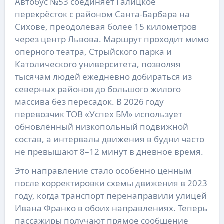
Автобус №53 соединяет Галицкое
перекрёсток с районом Санта-Барбара на
Сихове, преодолевая более 15 километров
через центр Львова. Маршрут проходит мимо
оперного театра, Стрыйского парка и
Католического университета, позволяя
тысячам людей ежедневно добираться из
северных районов до большого жилого
массива без пересадок. В 2026 году
перевозчик ТОВ «Успех БМ» использует
обновлённый низкопольный подвижной
состав, а интервалы движения в будни часто
не превышают 8–12 минут в дневное время.
Это направление стало особенно ценным
после корректировки схемы движения в 2023
году, когда транспорт перенаправили улицей
Ивана Франко в обоих направлениях. Теперь
пассажиры получают прямое сообщение