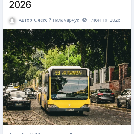
2026
Автор
Олексій Паламарчук
Июн 16, 2026