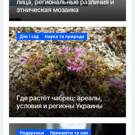
лица, региональные различия и
этническая мозаика
Дім і сад
Наука та природа
Где растёт чабрец: ареалы,
условия и регионы Украины
Подарунки
Прикмети та сни