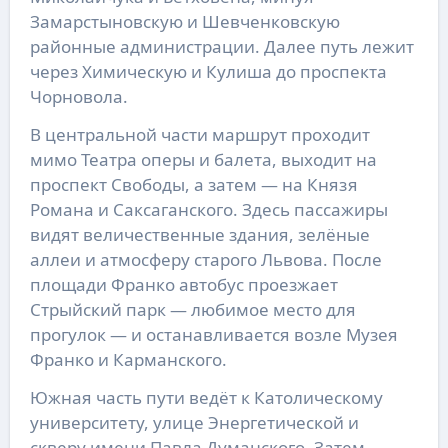
Замарстыновскую и Шевченковскую
районные администрации. Далее путь лежит
через Химическую и Кулиша до проспекта
Чорновола.
В центральной части маршрут проходит
мимо Театра оперы и балета, выходит на
проспект Свободы, а затем — на Князя
Романа и Саксаганского. Здесь пассажиры
видят величественные здания, зелёные
аллеи и атмосферу старого Львова. После
площади Франко автобус проезжает
Стрыйский парк — любимое место для
прогулок — и останавливается возле Музея
Франко и Карманского.
Южная часть пути ведёт к Католическому
университету, улице Энергетической и
скверу имени Павла Думанского. Затем