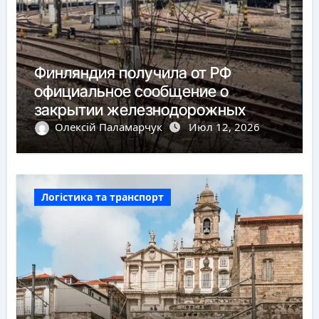
Финляндия получила от РФ
официальное сообщение о
закрытии железнодорожных
пунктов пропуска
Олексій Паламарчук
Июл 12, 2026
Логістика та транспорт