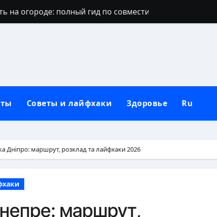
ть на огороде: полный гид по совместимости культур
е попало: причины, решения и профилактика
орит свеча: значение пламени и народные толкования
т хозяина: причины и реальные решения
: что делать — полный гид с действиями и защитой
кты
Советы и лайфхаки
Здоровье
Ru
ерево: виды, признаки и методы борьбы
 полный гид с историей и традициями
ое мясо: полный гид по рискам и преимуществам
а Дніпро: маршрут, розклад та лайфхаки 2026
диции, секреты и полный гид
фхаки
огда не отдаёт столько энергии, сколько заявлено?
непре: маршрут,