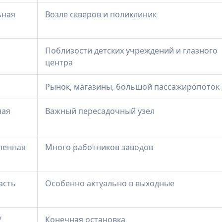
ьная
Возле скверов и поликлиник
Поблизости детских учреждений и глазного
центра
Рынок, магазины, большой пассажиропоток
ная
Важный пересадочный узел
енная
Много работников заводов
асть
Особенно актуально в выходные
/
Конечная остановка