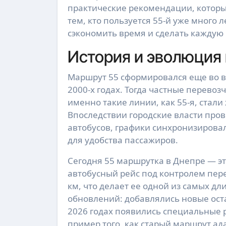
практические рекомендации, которые 
тем, кто пользуется 55-й уже много 
сэкономить время и сделать каждую
История и эволюция 
Маршрут 55 сформировался еще во вр
2000-х годах. Тогда частные перево
именно такие линии, как 55-я, ста
Впоследствии городские власти пров
автобусов, графики синхронизирова
для удобства пассажиров.
Сегодня 55 маршрутка в Днепре — э
автобусный рейс под контролем пер
км, что делает ее одной из самых д
обновлений: добавлялись новые оста
2026 годах появились специальные 
пример того, как старый маршрут а