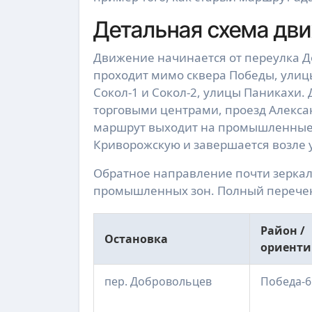
Детальная схема дв
Движение начинается от переулка Д
проходит мимо сквера Победы, улиц
Сокол-1 и Сокол-2, улицы Паникахи.
торговыми центрами, проезд Алекса
маршрут выходит на промышленные 
Криворожскую и завершается возле
Обратное направление почти зеркал
промышленных зон. Полный перечень
Район /
Остановка
ориенти
пер. Добровольцев
Победа-6