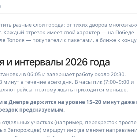
а
тить разные слои города: от тихих дворов многоэтаж
. Каждый отрезок имеет свой характер — на Победе
ле Тополя — покупатели с пакетами, а ближе к конц
 и интервалы 2026 года
тановки в 06:05 и завершает работу около 20:30.
 минут в течение всего дня. В часы пик (7:00–9:00 и
авляют рейсы, поэтому ждать приходится меньше.
 в Днепре держится на уровне 15–20 минут даже 
поездок предсказуемым.
а отдельных участках (например, перекресток проспе
ных Запорожцев) маршрут иногда меняет направлен