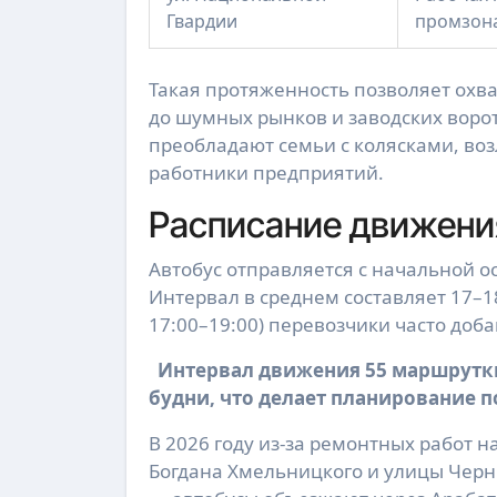
Гвардии
промзон
Такая протяженность позволяет охва
до шумных рынков и заводских ворот
преобладают семьи с колясками, воз
работники предприятий.
Расписание движения
Автобус отправляется с начальной ос
Интервал в среднем составляет 17–18
17:00–19:00) перевозчики часто доб
Интервал движения 55 маршрутки
будни, что делает планирование 
В 2026 году из-за ремонтных работ н
Богдана Хмельницкого и улицы Чер