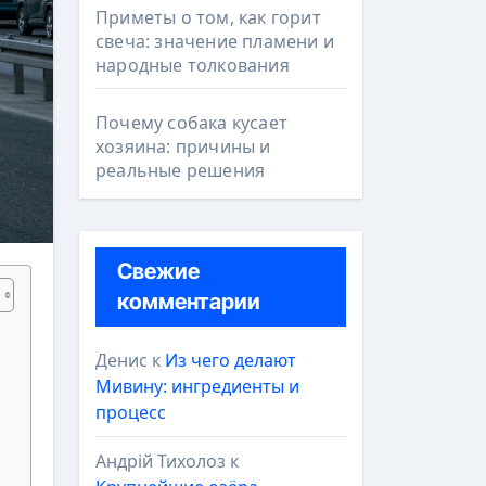
Приметы о том, как горит
свеча: значение пламени и
народные толкования
Почему собака кусает
хозяина: причины и
реальные решения
Свежие
комментарии
Денис
к
Из чего делают
Мивину: ингредиенты и
процесс
Андрій Тихолоз
к