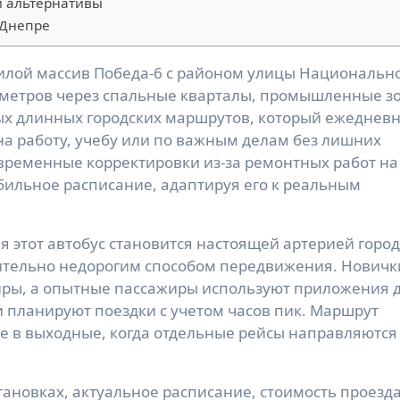
и альтернативы
 Днепре
ометров через спальные кварталы, промышленные з
мых длинных городских маршрутов, который ежеднев
на работу, учебу или по важным делам без лишних
а временные корректировки из-за ремонтных работ на
бильное расписание, адаптируя его к реальным
я этот автобус становится настоящей артерией горо
ительно недорогим способом передвижения. Новичк
иры, а опытные пассажиры используют приложения 
 планируют поездки с учетом часов пик. Маршрут
е в выходные, когда отдельные рейсы направляются
ановках, актуальное расписание, стоимость проезда