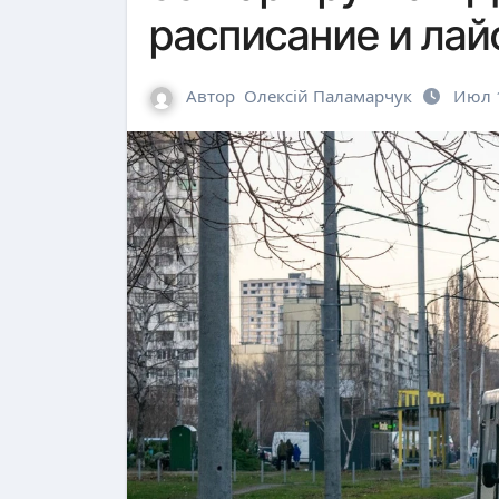
расписание и лай
Автор
Олексій Паламарчук
Июл 