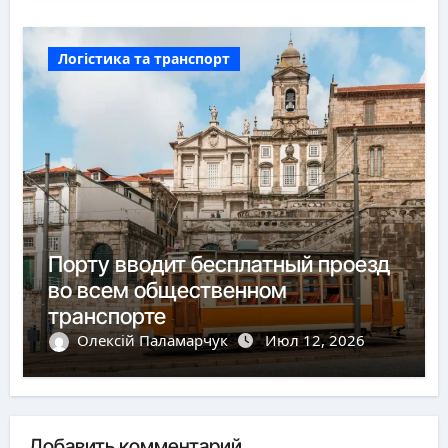
Логістика та транспорт
Порту вводит бесплатный проезд
во всем общественном
транспорте
Олексій Паламарчук
Июл 12, 2026
Добавить комментарий