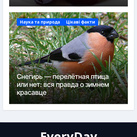
Наука та природа
Цікаві факти
Снегирь — перелётная птица
или нет: вся правда о зимнем
красавце
EveryDay