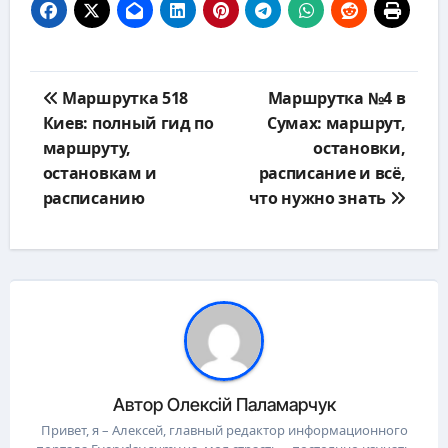
Навигация
Маршрутка 518
Маршрутка №4 в
по
Киев: полный гид по
Сумах: маршрут,
записям
маршруту,
остановки,
остановкам и
расписание и всё,
расписанию
что нужно знать
Автор
Олексій Паламарчук
Привет, я – Алексей, главный редактор информационного