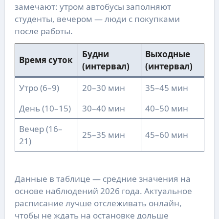
замечают: утром автобусы заполняют
студенты, вечером — люди с покупками
после работы.
Будни
Выходные
Время суток
(интервал)
(интервал)
Утро (6–9)
20–30 мин
35–45 мин
День (10–15)
30–40 мин
40–50 мин
Вечер (16–
25–35 мин
45–60 мин
21)
Данные в таблице — средние значения на
основе наблюдений 2026 года. Актуальное
расписание лучше отслеживать онлайн,
чтобы не ждать на остановке дольше