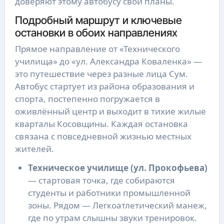
доверяют этому автобусу свои планы.
Подробный маршрут и ключевые
остановки в обоих направлениях
Прямое направление от «Технического
училища» до «ул. Александра Коваленка» —
это путешествие через разные лица Сум.
Автобус стартует из района образования и
спорта, постепенно погружается в
оживлённый центр и выходит в тихие жилые
кварталы Косовщины. Каждая остановка
связана с повседневной жизнью местных
жителей.
Техническое училище (ул. Прокофьева)
— стартовая точка, где собираются
студенты и работники промышленной
зоны. Рядом — Легкоатлетический манеж,
где по утрам слышны звуки тренировок.