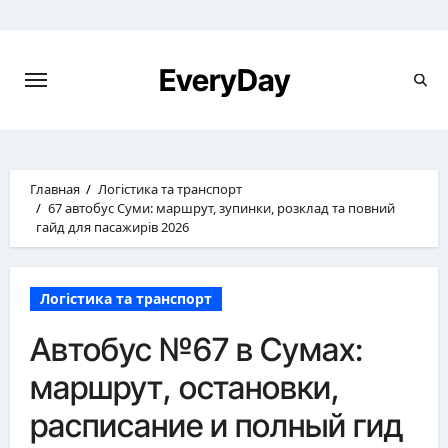
Перейти
к
содержимому
EveryDay
Главная
Логістика та транспорт
67 автобус Суми: маршрут, зупинки, розклад та повний
гайд для пасажирів 2026
Логістика та транспорт
Автобус №67 в Сумах:
маршрут, остановки,
расписание и полный гид