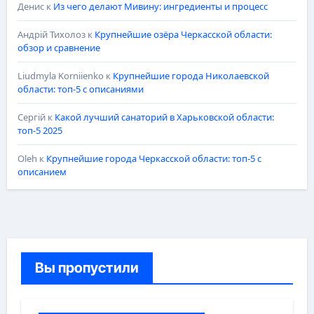
Денис
к
Из чего делают Мивину: ингредиенты и процесс
Андрій Тихолоз
к
Крупнейшие озёра Черкасской области:
обзор и сравнение
Liudmyla Korniienko
к
Крупнейшие города Николаевской
области: топ-5 с описаниями
Сергій
к
Какой лучший санаторий в Харьковской области:
топ-5 2025
Oleh
к
Крупнейшие города Черкасской области: топ-5 с
описанием
Вы пропустили