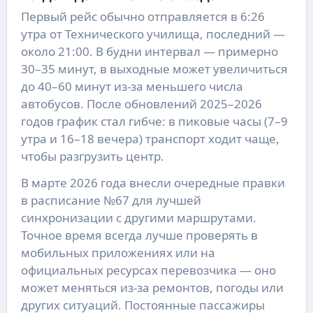
Первый рейс обычно отправляется в 6:26
утра от Технического училища, последний —
около 21:00. В будни интервал — примерно
30–35 минут, в выходные может увеличиться
до 40–60 минут из-за меньшего числа
автобусов. После обновлений 2025–2026
годов график стал гибче: в пиковые часы (7–9
утра и 16–18 вечера) транспорт ходит чаще,
чтобы разгрузить центр.
В марте 2026 года внесли очередные правки
в расписание №67 для лучшей
синхронизации с другими маршрутами.
Точное время всегда лучше проверять в
мобильных приложениях или на
официальных ресурсах перевозчика — оно
может меняться из-за ремонтов, погоды или
других ситуаций. Постоянные пассажиры