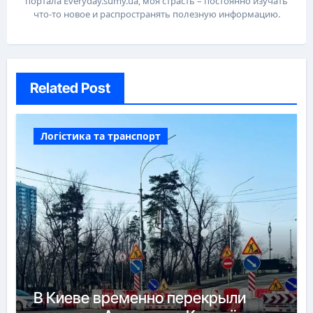
портала Everyday.sumy.ua, моя страсть – постоянно изучать
что-то новое и распространять полезную информацию.
Related Post
Логістика та транспорт
В Киеве временно перекрыли