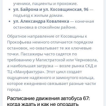
ученики, пациенты и прохожие.
ул. Байрона и ул. Косовщинская, 96
—
подъезд к жилым домам.
ул. Александра Коваленка
— конечная
остановка в спокойном районе.
Обратное направление от Косовщины к
Прокофьева немного отличается порядком
остановок, но охватывает те же ключевые
точки. Пассажиры часто садятся по
требованию у Магистратской или Черновола,
а наибольшая загрузка — возле рынка СКД и
ТЦ «Мануфактура». Этот цикл создаёт
ощущение надёжного и замкнутого кольца,
которое ежедневно связывает разные части
города.
Расписание движения автобуса 67:
когда ждать и как не опоздать