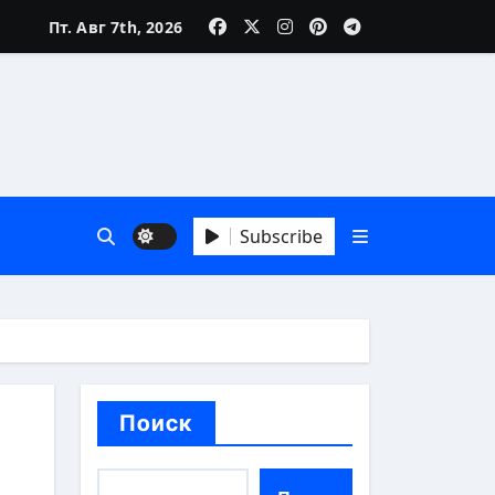
Пт. Авг 7th, 2026
Subscribe
й взгляд
Поиск