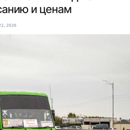
санию и ценам
2, 2026