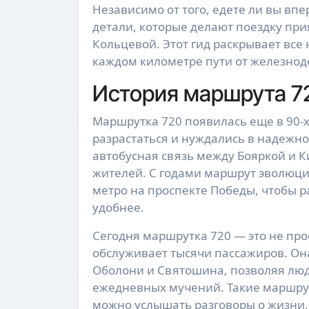
Независимо от того, едете ли вы впе
детали, которые делают поездку прия
Кольцевой. Этот гид раскрывает все 
каждом километре пути от железнод
История маршрута 72
Маршрутка 720 появилась еще в 90-х
разрастаться и нуждались в надежном
автобусная связь между Бояркой и К
жителей. С годами маршрут эволюцио
метро на проспекте Победы, чтобы р
удобнее.
Сегодня маршрутка 720 — это не про
обслуживает тысячи пассажиров. Он
Оболони и Святошина, позволяя людя
ежедневных мучений. Такие маршрут
можно услышать разговоры о жизни, 