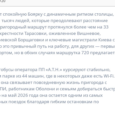
720
 тысяч людей, которые преодолевают расстояние 
ригородный маршрут протянулся более чем на 33 
крестности Тарасовки, оживленное Вишневое, 
вской Борщаговки и ключевые магистрали Киева с 
о это привычный путь на работу, для других — первы
том, но в обоих случаях маршрутка 720 предлагает 
тобусы оператора ПП «А.Т.Н.» курсируют стабильно, 
арке из 44 машин, где в некоторых даже есть Wi-Fi. 
 она связывает повседневную жизнь пригорода с 
ПИ, работникам Оболони и семьям добираться быстр
на май 2026 года она остается одним из самых 
ых поездок благодаря гибким остановкам по 