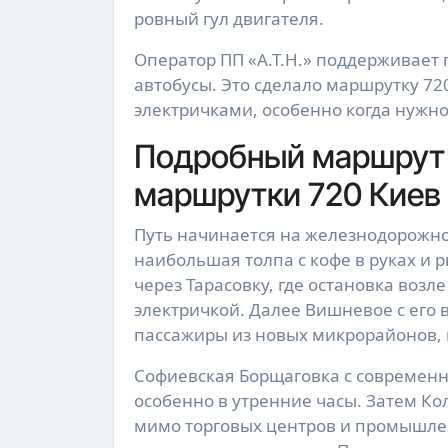
ровный гул двигателя.
Оператор ПП «А.Т.Н.» поддерживает 
автобусы. Это сделало маршрутку 72
электричками, особенно когда нужно 
Подробный маршрут 
маршрутки 720 Киев
Путь начинается на железнодорожной
наибольшая толпа с кофе в руках и 
через Тарасовку, где остановка возл
электричкой. Далее Вишневое с его 
пассажиры из новых микрорайонов, 
Софиевская Борщаговка с современн
особенно в утренние часы. Затем Кол
мимо торговых центров и промышлен