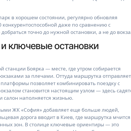
парк в хорошем состоянии, регулярно обновляя 
0 конкурентоспособной даже по сравнению с 
добраться точно до нужной остановки, а не до вокза
и ключевые остановки
 станции Боярка — месте, где утром собирается 
рюкзаками за плечами. Оттуда маршрутка отправляетс
е платформы позволяет комбинировать поездку с 
вокзалом становится настоящим узлом — здесь садятс
и салон наполняется жизнью.
ыми ЖК «София» добавляет еще больше людей, 
ьцевая дорога вводит в Киев, где маршрутка мчится 
ных зон. В столице ключевые ориентиры — это 