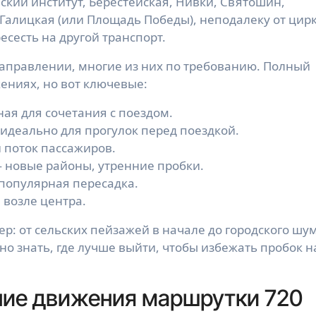
ский институт, Берестейская, Нивки, Святошин, 
алицкая (или Площадь Победы), неподалеку от цирка
есесть на другой транспорт.
направлении, многие из них по требованию. Полный 
ениях, но вот ключевые:
ая для сочетания с поездом.
 идеально для прогулок перед поездкой.
 поток пассажиров.
 новые районы, утренние пробки.
 популярная пересадка.
возле центра.
: от сельских пейзажей в начале до городского шум
о знать, где лучше выйти, чтобы избежать пробок на
ние движения маршрутки 720