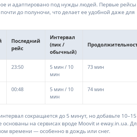
ое и адаптировано под нужды людей. Первые рейсы 
почти до полуночи, что делает ее удобной даже для 
Интервал
й
Последний
(пик /
Продолжительнос
рейс
обычный)
23:50
5 мин / 10
73 мин
мин
00:48
5 мин / 10
74 мин
мин
 интервал сокращается до 5 минут, но добавьте 10–15 
снованы на сервисах вроде Moovit и eway.in.ua. Дл
ном времени — особенно в дождь или снег.