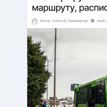
маршруту, распи
Автор
Олексій Паламарчук
Май 2