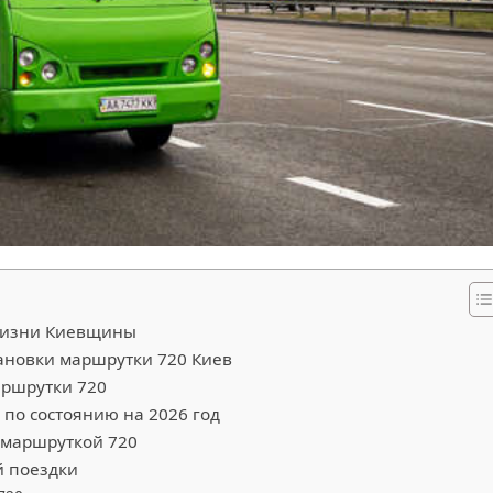
 жизни Киевщины
ановки маршрутки 720 Киев
аршрутки 720
 по состоянию на 2026 год
 маршруткой 720
й поездки