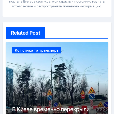
портала Everyday.sumy.ua, моя страсть – постоянно изучать
что-то новое и распространять полезную информацию.
Related Post
Логістика та транспорт
В Киеве временно перекрыли