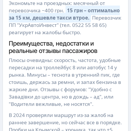
Экономьте на проездных: месячный от
перевозчика ~400 грн.
15 грн – оптимально
за 15 км, дешевле такси втрое.
Перевозчик
ПП "УкрАвтоИнвест" (тел. 0522 55 58 65)
реагирует на жалобы быстро.
Преимущества, недостатки и
реальные отзывы пассажиров
Плюсы очевидны: скорость, частота, удобные
пересадки на троллейбус 8 или автобус 14 у
рынка. Минусы – теснота в утренний пик, где
стоишь, держась за ремни, и запах бензина в
жаркие дни. Отзывы с форумов: "Удобно с
Завадівки до центра, но в дождь – ад", или
"Водители вежливые, не носятся".
В 2024 проверяли маршрут из-за жалоб на
раннее завершение, но сейчас все в порядке.
Пробки на Крымской – хроника, так что +5