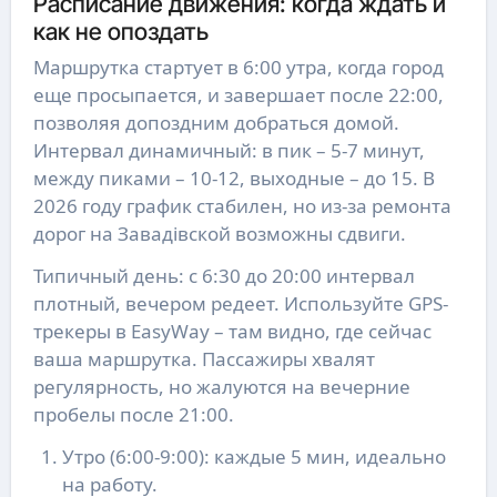
Расписание движения: когда ждать и
как не опоздать
Маршрутка стартует в 6:00 утра, когда город
еще просыпается, и завершает после 22:00,
позволяя допоздним добраться домой.
Интервал динамичный: в пик – 5-7 минут,
между пиками – 10-12, выходные – до 15. В
2026 году график стабилен, но из-за ремонта
дорог на Завадівской возможны сдвиги.
Типичный день: с 6:30 до 20:00 интервал
плотный, вечером редеет. Используйте GPS-
трекеры в EasyWay – там видно, где сейчас
ваша маршрутка. Пассажиры хвалят
регулярность, но жалуются на вечерние
пробелы после 21:00.
Утро (6:00-9:00): каждые 5 мин, идеально
на работу.