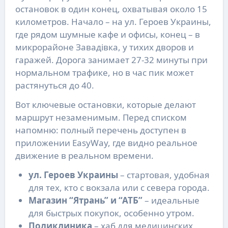
остановок в один конец, охватывая около 15
километров. Начало – на ул. Героев Украины,
где рядом шумные кафе и офисы, конец – в
микрорайоне Завадівка, у тихих дворов и
гаражей. Дорога занимает 27-32 минуты при
нормальном трафике, но в час пик может
растянуться до 40.
Вот ключевые остановки, которые делают
маршрут незаменимым. Перед списком
напомню: полный перечень доступен в
приложении EasyWay, где видно реальное
движение в реальном времени.
ул. Героев Украины
– стартовая, удобная
для тех, кто с вокзала или с севера города.
Магазин “Ятрань” и “АТБ”
– идеальные
для быстрых покупок, особенно утром.
Поликлиника
– хаб для медицинских