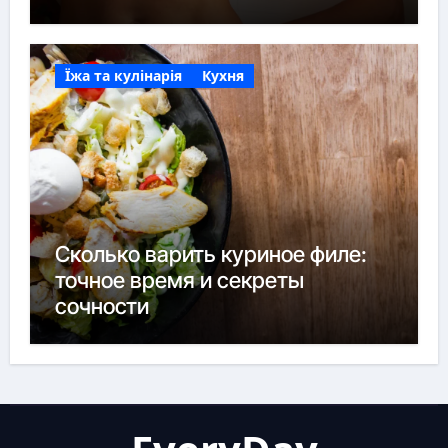
Їжа та кулінарія
Кухня
Сколько варить куриное филе:
точное время и секреты
сочности