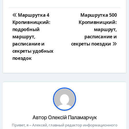
Навигация
Маршрутка 4
Маршрутка 500
по
Кропивницкий:
Кропивницкий:
записям
подробный
маршрут,
маршрут,
расписание и
расписание и
секреты поездки
секреты удобных
поездок
Автор
Олексій Паламарчук
Привет, я – Алексей, главный редактор информационного