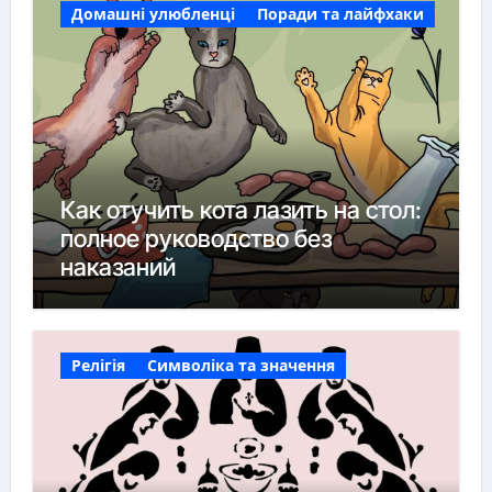
Домашні улюбленці
Поради та лайфхаки
Как отучить кота лазить на стол:
полное руководство без
наказаний
Релігія
Символіка та значення