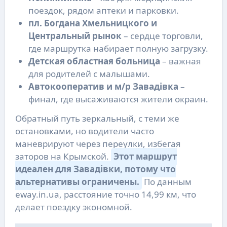
поездок, рядом аптеки и парковки.
пл. Богдана Хмельницкого и
Центральный рынок
– сердце торговли,
где маршрутка набирает полную загрузку.
Детская областная больница
– важная
для родителей с малышами.
Автокооператив и м/р Завадівка
–
финал, где высаживаются жители окраин.
Обратный путь зеркальный, с теми же
остановками, но водители часто
маневрируют через переулки, избегая
заторов на Крымской.
Этот маршрут
идеален для Завадівки, потому что
альтернативы ограничены.
По данным
eway.in.ua, расстояние точно 14,99 км, что
делает поездку экономной.