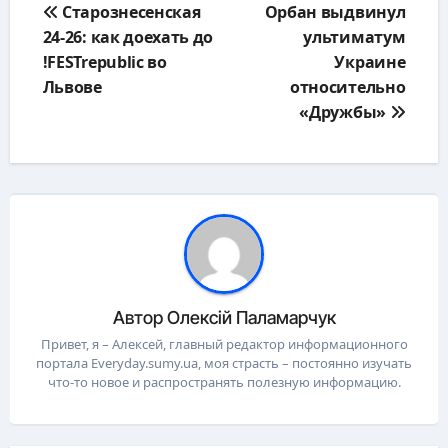
Старознесенская
Орбан выдвинул
по
24-26: как доехать до
ультиматум
записям
!FESTrepublic во
Украине
Львове
относительно
«Дружбы»
Автор
Олексій Паламарчук
Привет, я – Алексей, главный редактор информационного
портала Everyday.sumy.ua, моя страсть – постоянно изучать
что-то новое и распространять полезную информацию.