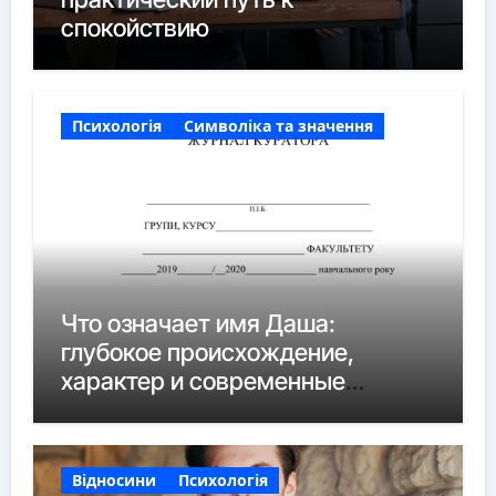
спокойствию
Психологія
Символіка та значення
Что означает имя Даша:
глубокое происхождение,
характер и современные
нюансы
Відносини
Психологія