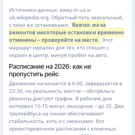
Источники данных: eway.in.ua и
uk.wikipedia.org. Обратный путь зеркальный,
с теми же остановками.
Важно: из-за
ремонтов некоторые остановки временно
отменены – проверяйте на месте.
Этот
маршрут идеален для тех, кто спешит с
окраин в центр, минуя пробки на авто.
Расписание на 2026: как не
пропустить рейс
Движение начинается в 6:00, завершается в
22:30, но реальность жестче – обстрелы и
ремонты диктуют график. В рабочие дни
интервал 10-15 минут, выходные – до 20. Два
троллейбуса на линии обеспечивают
стабильность, хоть и с нюансами. Вот
ориентировочное расписание с конечных