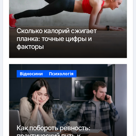
Сколько калорий сжигает
планка: точные цифры и
факторы
Відносини
Психологія
Как побороть ревность:
практический путь к