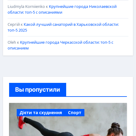
Liudmyla Korniienko
к
Крупнейшие города Николаевской
области: топ-5 с описаниями
Сергій
к
Какой лучший санаторий в Харьковской области:
топ-5 2025
Oleh
к
Крупнейшие города Черкасской области: топ-5 с
описанием
Вы пропустили
Дієти та схуднення
Спорт