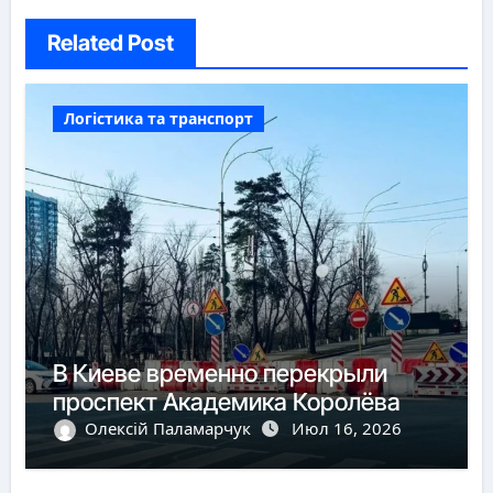
Related Post
Логістика та транспорт
В Киеве временно перекрыли
проспект Академика Королёва
Олексій Паламарчук
Июл 16, 2026