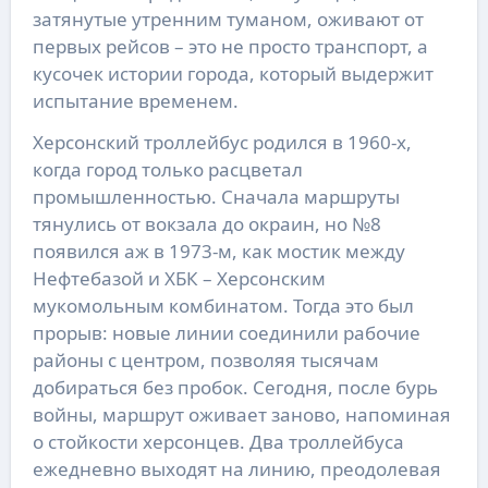
затянутые утренним туманом, оживают от
первых рейсов – это не просто транспорт, а
кусочек истории города, который выдержит
испытание временем.
Херсонский троллейбус родился в 1960-х,
когда город только расцветал
промышленностью. Сначала маршруты
тянулись от вокзала до окраин, но №8
появился аж в 1973-м, как мостик между
Нефтебазой и ХБК – Херсонским
мукомольным комбинатом. Тогда это был
прорыв: новые линии соединили рабочие
районы с центром, позволяя тысячам
добираться без пробок. Сегодня, после бурь
войны, маршрут оживает заново, напоминая
о стойкости херсонцев. Два троллейбуса
ежедневно выходят на линию, преодолевая