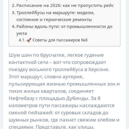
Расписание на 2026: как не пропустить рейс
Троллейбусы на маршруте: модели,
состояние и героические ремонты
Районы вдоль пути: от промышленности до
уюта
🚀 Советы для пассажиров №8
Шум шин по брусчатке, легкое гудение
контактной сети – вот что сопровождает
поездку восьмого троллейбуса в Херсоне.
Этот маршрут, словно артерия,
пульсирующая жизнью промышленных зон и
тихих жилых кварталов, соединяет
Нефтебазу с площадью Дубинды. За 8
километров пути пассажиры наслаждаются
сменой пейзажей: от суровых складов до
шумных рынков, где пахнет свежим хлебом и
специями. Представьте, как улицы,