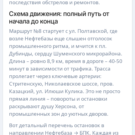
последствия обстрелов и ремонтов.
Схема движения: полный путь от
начала до конца
Маршрут №8 стартует с ул. Полтавской, где
возле Нефтебазы еще слышен отголосок
промышленного ритма, и мчится к пл.
Дубинды, сердцу Шуменского микрорайона.
Длина – ровно 8,9 км, время в дороге – 40-50
минут в зависимости от трафика. Трасса
пролегает через ключевые артерии:
Стритенскую, Николаевское шоссе, пров.
Казацкий, ул. Илюши Кулика. Это не просто
прямая линия – повороты и остановки
раскрывают душу Херсона, от
промышленных зон до уютных дворов.
Вот детальный перечень остановок в
направлении Нефтебаза → БПК. Каждая из