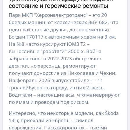
состояние и героические ремонты
Парк МКП "Херсонэлектротранс" – это 20
боевых машин: от классических ЗиУ-682, что
гудят как старые друзья, до современных
Богдан Т70117 с автономным ходом на 3 км.
На №8 часто курсируют ЮМЗ Т2 –
выносливые "работяги" 2000-х. Война
забрала свое: в 2022-2023 обстреляно
десятки, но херсонцы ремонтируют,
получают донорские из Николаева и Чехии.
На февраль 2026 выпуск стабилен – 11
троллейбусов по городу, из них 2 здесь.
Водители – настоящие асы, что маневрируют
по ямам и проводам под риском.
Интересно, что некоторые модели, как Škoda
14Tr, приехали из Европы – символ
возрождения. Пассажиропоток – тысячи