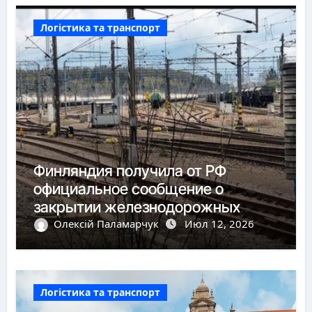
Логістика та транспорт
Финляндия получила от РФ
официальное сообщение о
закрытии железнодорожных
пунктов пропуска
Олексій Паламарчук
Июл 12, 2026
Логістика та транспорт