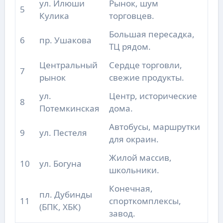
ул. Илюши
Рынок, шум
5
Кулика
торговцев.
Большая пересадка,
6
пр. Ушакова
ТЦ рядом.
Центральный
Сердце торговли,
7
рынок
свежие продукты.
ул.
Центр, исторические
8
Потемкинская
дома.
Автобусы, маршрутки
9
ул. Пестеля
для окраин.
Жилой массив,
10
ул. Богуна
школьники.
Конечная,
пл. Дубинды
11
спорткомплексы,
(БПК, ХБК)
завод.