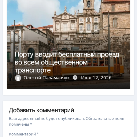
Порту вводит бесплатный проезд
во всем общественном
транспорте
Олексій Паламарчук
Июл 12, 2026
Добавить комментарий
Ваш адрес email не будет опубликован.
Обязательные поля
помечены
*
Комментарий
*