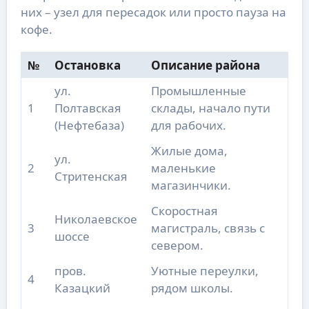
них – узел для пересадок или просто пауза на
кофе.
№
Остановка
Описание района
ул.
Промышленные
1
Полтавская
склады, начало пути
(Нефтебаза)
для рабочих.
Жилые дома,
ул.
2
маленькие
Стритенская
магазинчики.
Скоростная
Николаевское
3
магистраль, связь с
шоссе
севером.
пров.
Уютные переулки,
4
Казацкий
рядом школы.