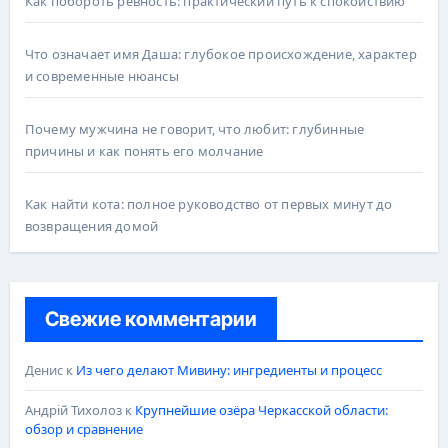
Как побороть ревность: практический путь к спокойствию
Что означает имя Даша: глубокое происхождение, характер
и современные нюансы
Почему мужчина не говорит, что любит: глубинные
причины и как понять его молчание
Как найти кота: полное руководство от первых минут до
возвращения домой
Свежие комментарии
Денис
к
Из чего делают Мивину: ингредиенты и процесс
Андрій Тихолоз
к
Крупнейшие озёра Черкасской области:
обзор и сравнение