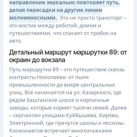
направление зеркально повторяет путь,
делая пересадки на другие линии
молниеносными.
Это не просто транспорт –
это мостик между работой, домом и
путешествиями, что спасает от пробок на
авто.
Детальный маршрут маршрутки 89: от
окраин до вокзала
Путь маршрутки 89 – это путешествие сквозь
контрасты Николаева: от пыли
промышленности до вихря центральных
улиц. Всё начинается на ул. Казарского, где
рядом Баштанское шоссе и кирпичные
заводы, которые кормят тысячи семей. Далее
– серпантин улицами Куйбышева, Кирова,
Электронной, где прячутся школы и лесхозы.
Космонавтов встречает многоэтажками