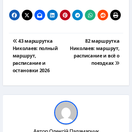
Навигация
43 маршрутка
82 маршрутка
по
Николаев: полный
Николаев: маршрут,
записям
маршрут,
расписание и всё о
расписание и
поездках
остановки 2026
Автор
Олексій Паламарчук