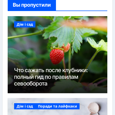
Вы пропустили
Дім і сад
Что сажать после клубники:
полный гид по правилам
севооборота
Дім і сад
Поради та лайфхаки