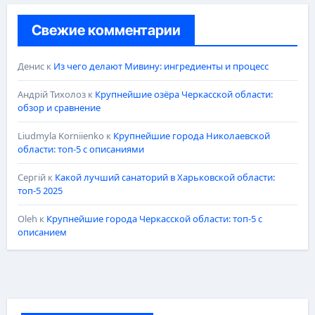
Свежие комментарии
Денис
к
Из чего делают Мивину: ингредиенты и процесс
Андрій Тихолоз
к
Крупнейшие озёра Черкасской области:
обзор и сравнение
Liudmyla Korniienko
к
Крупнейшие города Николаевской
области: топ-5 с описаниями
Сергій
к
Какой лучший санаторий в Харьковской области:
топ-5 2025
Oleh
к
Крупнейшие города Черкасской области: топ-5 с
описанием