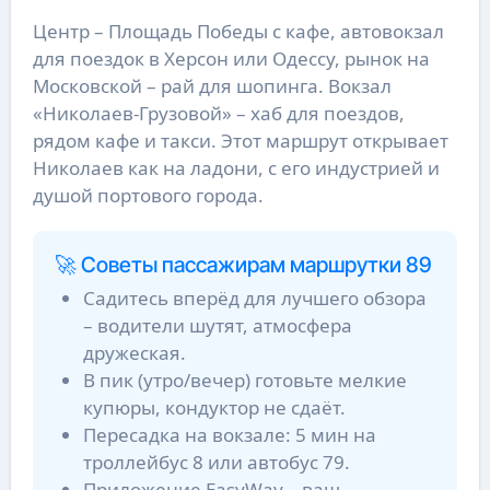
Центр – Площадь Победы с кафе, автовокзал
для поездок в Херсон или Одессу, рынок на
Московской – рай для шопинга. Вокзал
«Николаев-Грузовой» – хаб для поездов,
рядом кафе и такси. Этот маршрут открывает
Николаев как на ладони, с его индустрией и
душой портового города.
🚀 Советы пассажирам маршрутки 89
Садитесь вперёд для лучшего обзора
– водители шутят, атмосфера
дружеская.
В пик (утро/вечер) готовьте мелкие
купюры, кондуктор не сдаёт.
Пересадка на вокзале: 5 мин на
троллейбус 8 или автобус 79.
Приложение EasyWay – ваш