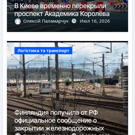
В Киеве временно перекрыли
проспект Академика Королёва
Олексій Паламарчук
Июл 16, 2026
Логістика та транспорт
Финляндия получила от РФ
официальное сообщение о
закрытии железнодорожных