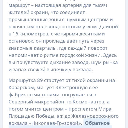
маршрут – настоящая артерия для тысяч
жителей окраин, что соединяет
промышленные зоны с шумным центром и
ключевым железнодорожным узлом. Длиной
в 16 километров, с четырьмя десятками
остановок, он прокладывает путь через
знакомые кварталы, где каждый поворот
напоминает о ритме городской жизни. Здесь
вы почувствуете дыхание завода, шум рынка
и запах свежей выпечки у вокзала.
Маршрутка 89 стартует от тихой окраины на
Казарском, минует Электронную с её
фабричными тенями, погружается в
Северный микрорайон по Космонавтов, а
потом мчится центром – проспектом Мира,
Площадью Победы, аж до Железнодорожного
вокзала «Николаев-Грузовой».
Обратное