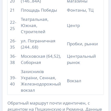
20
(146..84А)
магазины
21
Площадь Победы
Фонтаны, ТЦ
Театральная,
22-
Южная,
Центр
25
Строителей
26-
ул. Пограничная
Пробки, рынки
35
(244..68)
36-
Московская (64,52),
Центральный
38
Соборная
рынок
Захисників
39-
України, Сенная,
Вокзал
40
Железнодорожный
вокзал
Обратный маршрут почти идентичен, с
акцентом на Пушкинскую и Рюмина. Данные