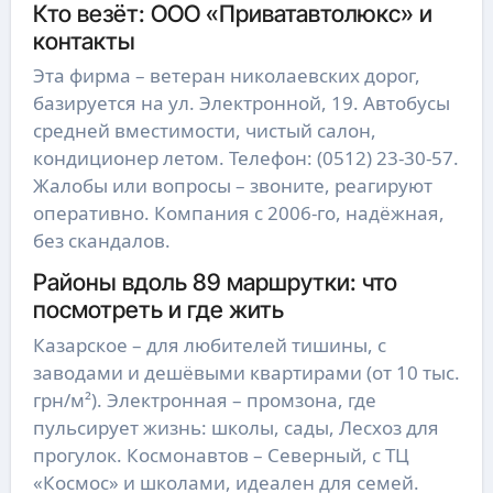
Кто везёт: ООО «Приватавтолюкс» и
контакты
Эта фирма – ветеран николаевских дорог,
базируется на ул. Электронной, 19. Автобусы
средней вместимости, чистый салон,
кондиционер летом. Телефон: (0512) 23-30-57.
Жалобы или вопросы – звоните, реагируют
оперативно. Компания с 2006-го, надёжная,
без скандалов.
Районы вдоль 89 маршрутки: что
посмотреть и где жить
Казарское – для любителей тишины, с
заводами и дешёвыми квартирами (от 10 тыс.
грн/м²). Электронная – промзона, где
пульсирует жизнь: школы, сады, Лесхоз для
прогулок. Космонавтов – Северный, с ТЦ
«Космос» и школами, идеален для семей.