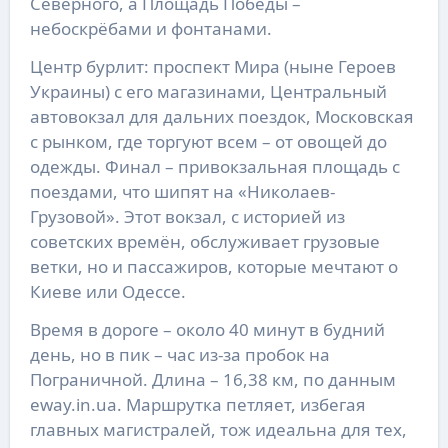
Северного, а Площадь Победы –
небоскрёбами и фонтанами.
Центр бурлит: проспект Мира (ныне Героев
Украины) с его магазинами, Центральный
автовокзал для дальних поездок, Московская
с рынком, где торгуют всем – от овощей до
одежды. Финал – привокзальная площадь с
поездами, что шипят на «Николаев-
Грузовой». Этот вокзал, с историей из
советских времён, обслуживает грузовые
ветки, но и пассажиров, которые мечтают о
Киеве или Одессе.
Время в дороге – около 40 минут в будний
день, но в пик – час из-за пробок на
Пограничной. Длина – 16,38 км, по данным
eway.in.ua. Маршрутка петляет, избегая
главных магистралей, тож идеальна для тех,