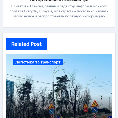
Привет, я – Алексей, главный редактор информационного
портала Everyday.sumy.ua, моя страсть – постоянно изучать
что-то новое и распространять полезную информацию.
Related Post
Логістика та транспорт