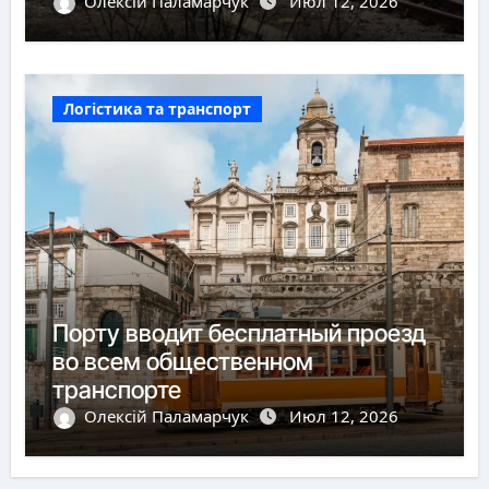
пунктов пропуска
Олексій Паламарчук
Июл 12, 2026
Логістика та транспорт
Порту вводит бесплатный проезд
во всем общественном
транспорте
Олексій Паламарчук
Июл 12, 2026