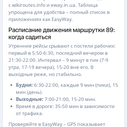
с wikiroutes.info и eway.in.ua. Таблица
упрощена для удобства – полный список в
приложениях как EasyWay.
Расписание движения маршрутки 89:
когда садиться
Утренние рейсы срывают с постели рабочих:
первый в 5:50-6:30, последний вечером в
21:30-22:00. Интервал – 9 минут в пик (7-9
утра, 17-19 вечера), 15-20 вне его. В
выходные реже, но стабильно.
Будни:
6:30-22:00, каждые 9 мин (пики), 15
мин (день).
Выходные:
7:00-21:00, 15-20 мин.
Время в дороге: 35-50 мин в зависимости
от трафика.
Проверяйте в EasyWay – GPS показывает