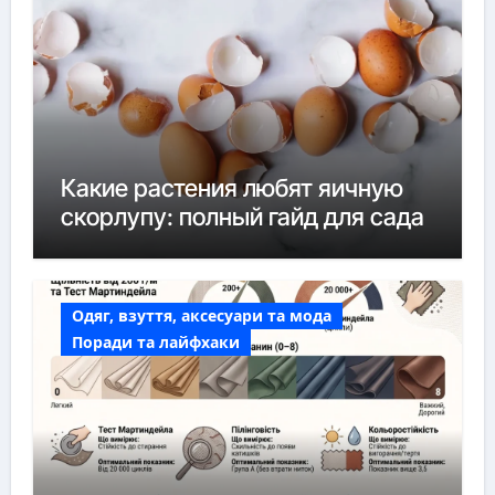
Какие растения любят яичную
скорлупу: полный гайд для сада
Одяг, взуття, аксесуари та мода
Поради та лайфхаки