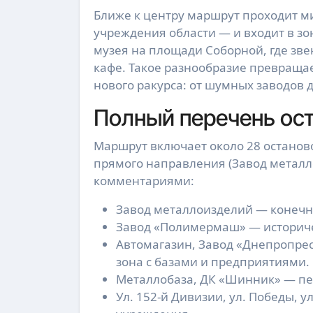
Ближе к центру маршрут проходит 
учреждения области — и входит в зо
музея на площади Соборной, где зве
кафе. Такое разнообразие превращае
нового ракурса: от шумных заводов д
Полный перечень ос
Маршрут включает около 28 останов
прямого направления (Завод металл
комментариями:
Завод металлоизделий — конечн
Завод «Полимермаш» — историче
Автомагазин, Завод «Днепропре
зона с базами и предприятиями.
Металлобаза, ДК «Шинник» — пер
Ул. 152-й Дивизии, ул. Победы, 