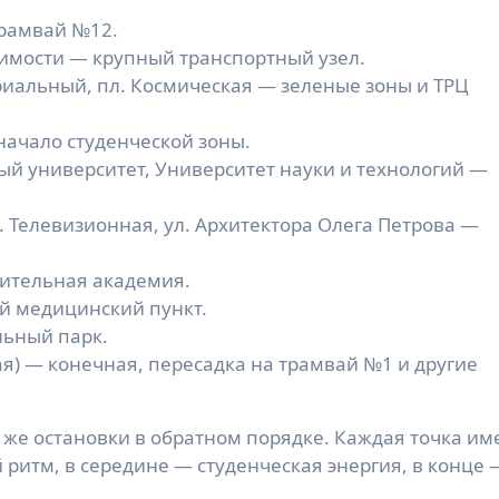
трамвай №12.
симости — крупный транспортный узел.
иальный, пл. Космическая — зеленые зоны и ТРЦ
 начало студенческой зоны.
й университет, Университет науки и технологий —
. Телевизионная, ул. Архитектора Олега Петрова —
оительная академия.
й медицинский пункт.
льный парк.
ая) — конечная, пересадка на трамвай №1 и другие
же остановки в обратном порядке. Каждая точка им
 ритм, в середине — студенческая энергия, в конце 