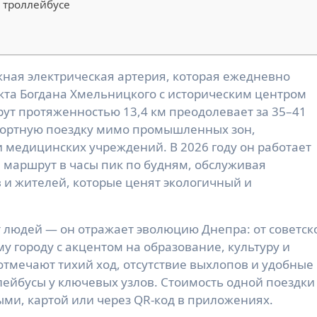
 троллейбусе
кта Богдана Хмельницкого с историческим центром
ут протяженностью 13,4 км преодолевает за 35–41
фортную поездку мимо промышленных зон,
и медицинских учреждений. В 2026 году он работает
маршрут в часы пик по будням, обслуживая
 и жителей, которые ценят экологичный и
т людей — он отражает эволюцию Днепра: от советск
городу с акцентом на образование, культуру и
тмечают тихий ход, отсутствие выхлопов и удобные
лейбусы у ключевых узлов. Стоимость одной поездки
ми, картой или через QR-код в приложениях.