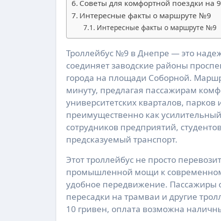
Советы для комфортной поездки на 9
Интересные факты о маршруте №9
Интересные факты о маршруте №9
Троллейбус №9 в Днепре — это надежная электрическая артерия, которая ежедневно
соединяет заводские районы проспе
города на площади Соборной. Маршр
минуту, предлагая пассажирам ком
университетских кварталов, парков 
преимущественно как усилительный 
сотрудников предприятий, студентов
предсказуемый транспорт.
Этот троллейбус не просто перевози
промышленной мощи к современному 
удобное передвижение. Пассажиры о
пересадки на трамваи и другие трол
10 гривен, оплата возможна наличны