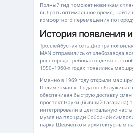
Полный гид поможет новичкам спла
выбрать оптимальное время, найти 
комфортного перемещения по город
История появления 
Троллейбусная сеть Днепра появила
MAN отправились от хлебозавода в
рост города требовал надежного со
1950–1960-х годах появились маршр
Именно в 1969 году открыли маршру
Полимермаш». Тогда он обслуживал
обеспечивая быструю доставку смен 
проспект Науки (бывший Гагарина) п
интегрировали в центральную часть 
музея на площади Соборной символиз
парка Шевченко и архитектурным п