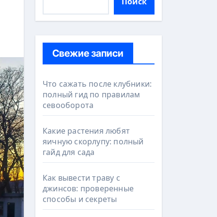
Поиск
Свежие записи
Что сажать после клубники:
полный гид по правилам
севооборота
Какие растения любят
яичную скорлупу: полный
гайд для сада
Как вывести траву с
джинсов: проверенные
способы и секреты