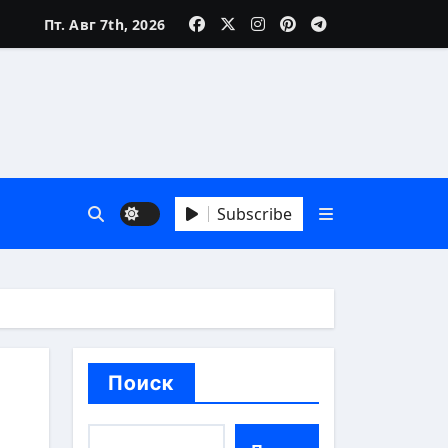
Пт. Авг 7th, 2026
Subscribe
й взгляд
Поиск