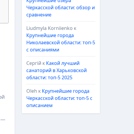
Крупнейшие озёра
Черкасской области: обзор и
сравнение
Liudmyla Korniienko
к
Крупнейшие города
Николаевской области: топ-5
с описаниями
Сергій
к
Какой лучший
санаторий в Харьковской
области: топ-5 2025
Oleh
к
Крупнейшие города
ой
Черкасской области: топ-5 с
описанием
 —