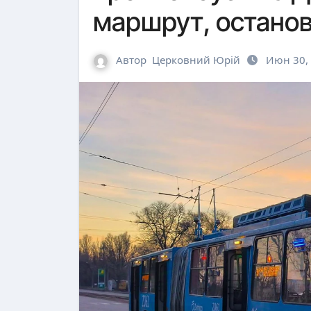
маршрут, останов
Автор
Церковний Юрій
Июн 30,