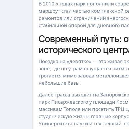
В 2010-х годах парк пополнили сов
маршрут стал частью комплексной с
ремонтов или ограничений энергосна
стабильной опорой для дневного па
Современный путь: о
исторического центр
Поездка на «девятке» — это живая э
зоне, где по утрам ощущается ритм 
трогается мимо завода металлоизде
небольшие базы.
Далее трасса выходит на Запорожско
парк Писаржевского у площади Косм
массивам Тополя или посетить ТРЦ 
студенческую жизнь: главные корпу
Университета науки и технологий, 