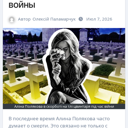
войны
Автор
Олексій Паламарчук
Июл 7, 2026
Аліна Полякова в скорботі на тлі цвинтаря під час війни
В последнее время Алина Полякова часто
думает о смерти. Это связано не только с