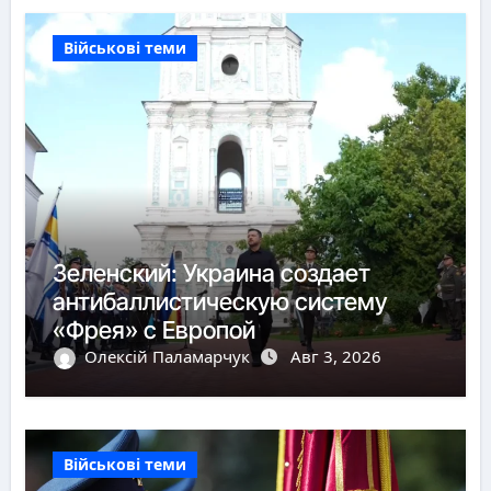
Військові теми
Зеленский: Украина создает
антибаллистическую систему
«Фрея» с Европой
Олексій Паламарчук
Авг 3, 2026
Військові теми