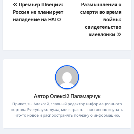
Премьер Швеции:
Размышления о
по
Россия не планирует
смерти во время
записям
нападение на НАТО
войны:
свидетельство
киевлянки
Автор
Олексій Паламарчук
Привет, я – Алексей, главный редактор информационного
портала Everyday.sumy.ua, моя страсть – постоянно изучать
что-то новое и распространять полезную информацию.