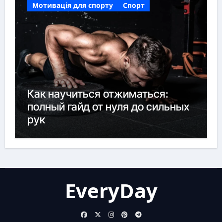
Мотивація для спорту
Спорт
Как научиться отжиматься:
полный гайд от нуля до сильных
рук
EveryDay