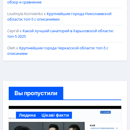
обзор и сравнение
Liudmyla Korniienko
к
Крупнейшие города Николаевской
области: топ-5 с описаниями
Сергій
к
Какой лучший санаторий в Харьковской области:
топ-5 2025
Oleh
к
Крупнейшие города Черкасской области: топ-5 с
описанием
Вы пропустили
Людина
Цікаві факти