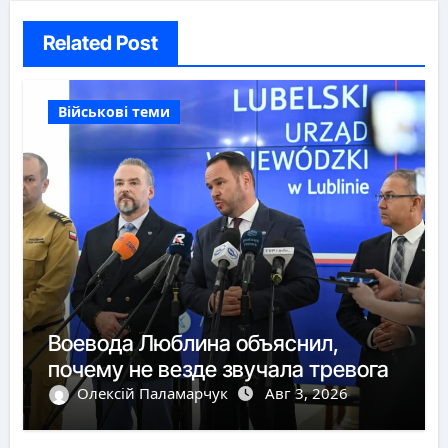
Related Post
Військові теми
Воевода Люблина объяснил,
почему не везде звучала тревога
Олексій Паламарчук
Авг 3, 2026