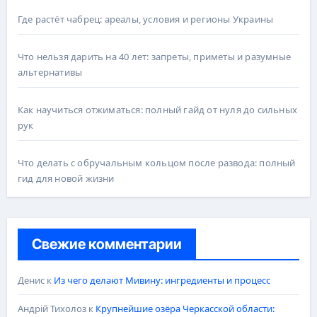
Где растёт чабрец: ареалы, условия и регионы Украины
Что нельзя дарить на 40 лет: запреты, приметы и разумные
альтернативы
Как научиться отжиматься: полный гайд от нуля до сильных
рук
Что делать с обручальным кольцом после развода: полный
гид для новой жизни
Свежие комментарии
Денис
к
Из чего делают Мивину: ингредиенты и процесс
Андрій Тихолоз
к
Крупнейшие озёра Черкасской области: