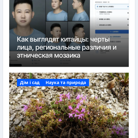
Как выглядят китайцы: черты
лица, региональные различия и
этническая мозаика
Дім і сад
Наука та природа