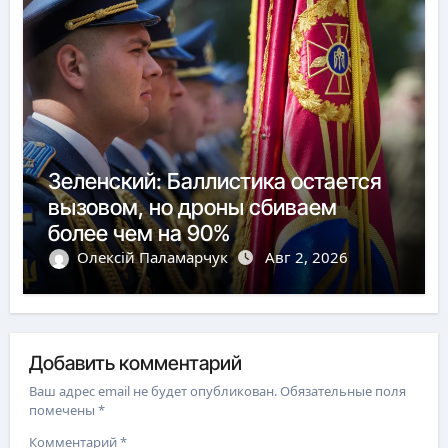
Зеленский: Баллистика остается
вызовом, но дроны сбиваем
более чем на 90%
Олексій Паламарчук
Авг 2, 2026
Добавить комментарий
Ваш адрес email не будет опубликован.
Обязательные поля
помечены
*
Комментарий
*