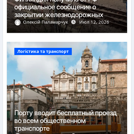
официальное сообщение о
закрытии железнодорожных
пунктов пропуска
Олексій Паламарчук
Июл 12, 2026
Логістика та транспорт
Порту вводит бесплатный проезд
во всем общественном
транспорте