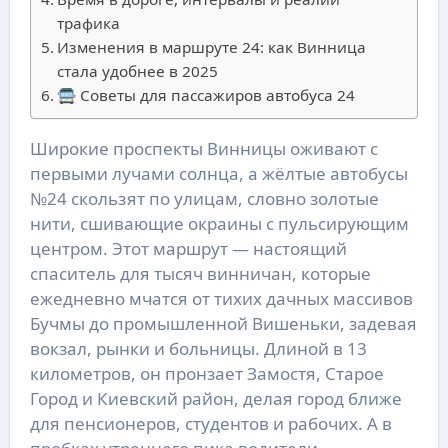
трафика
Изменения в маршруте 24: как Винница
стала удобнее в 2025
🚍 Советы для пассажиров автобуса 24
Широкие проспекты Винницы оживают с
первыми лучами солнца, а жёлтые автобусы
№24 скользят по улицам, словно золотые
нити, сшивающие окраины с пульсирующим
центром. Этот маршрут — настоящий
спаситель для тысяч винничан, которые
ежедневно мчатся от тихих дачных массивов
Бучмы до промышленной Вишеньки, задевая
вокзал, рынки и больницы. Длиной в 13
километров, он пронзает Замостя, Старое
Город и Киевский район, делая город ближе
для пенсионеров, студентов и рабочих. А в