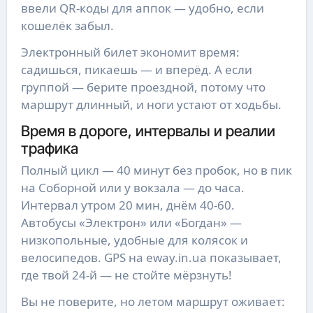
ввели QR-коды для аппок — удобно, если
кошелёк забыл.
Электронный билет экономит время:
садишься, пикаешь — и вперёд. А если
группой — берите проездной, потому что
маршрут длинный, и ноги устают от ходьбы.
Время в дороге, интервалы и реалии
трафика
Полный цикл — 40 минут без пробок, но в пик
на Соборной или у вокзала — до часа.
Интервал утром 20 мин, днём 40-60.
Автобусы «Электрон» или «Богдан» —
низкопольные, удобные для колясок и
велосипедов. GPS на eway.in.ua показывает,
где твой 24-й — не стойте мёрзнуть!
Вы не поверите, но летом маршрут оживает: