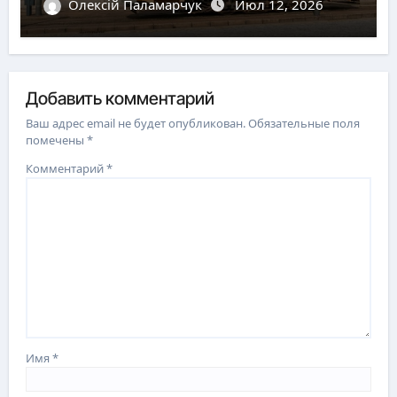
Олексій Паламарчук
Июл 12, 2026
Добавить комментарий
Ваш адрес email не будет опубликован.
Обязательные поля
помечены
*
Комментарий
*
Имя
*