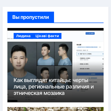
Вы пропустили
Людина
Цікаві факти
Как выглядят китайцы: черты
лица, региональные различия и
этническая мозаика