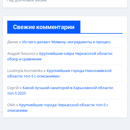
Свежие комментарии
Денис
к
Из чего делают Мивину: ингредиенты и процесс
Андрій Тихолоз
к
Крупнейшие озёра Черкасской области:
обзор и сравнение
Liudmyla Korniienko
к
Крупнейшие города Николаевской
области: топ-5 с описаниями
Сергій
к
Какой лучший санаторий в Харьковской области:
топ-5 2025
Oleh
к
Крупнейшие города Черкасской области: топ-5 с
описанием