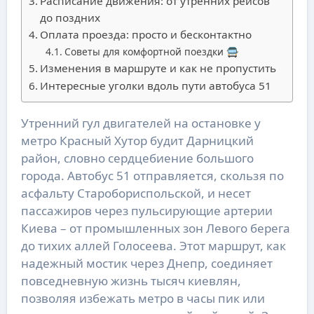
Расписание движения: от утренних рейсов
до поздних
Оплата проезда: просто и бесконтактно
Советы для комфортной поездки 🚍
Изменения в маршруте и как не пропустить
Интересные уголки вдоль пути автобуса 51
Утренний гул двигателей на остановке у
метро Красный Хутор будит Дарницкий
район, словно сердцебиение большого
города. Автобус 51 отправляется, скользя по
асфальту Старобориспольской, и несет
пассажиров через пульсирующие артерии
Киева – от промышленных зон Левого берега
до тихих аллей Голосеева. Этот маршрут, как
надежный мостик через Днепр, соединяет
повседневную жизнь тысяч киевлян,
позволяя избежать метро в часы пик или