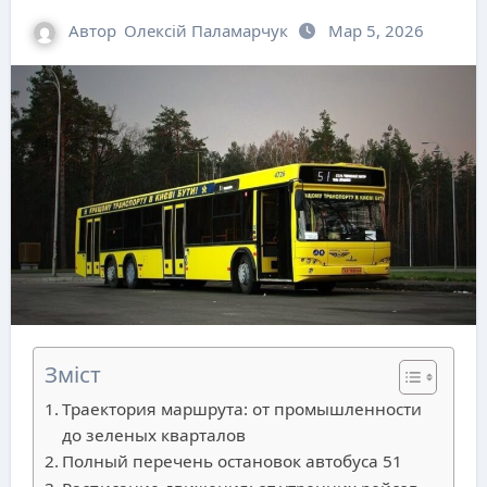
Автор
Олексій Паламарчук
Мар 5, 2026
Зміст
Траектория маршрута: от промышленности
до зеленых кварталов
Полный перечень остановок автобуса 51