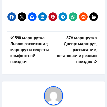
Навигация
590 маршрутка
87А маршрутка
по
Львов: расписание,
Днепр: маршрут,
записям
маршрут и секреты
расписание,
комфортной
остановки и реалии
поездки
поездок