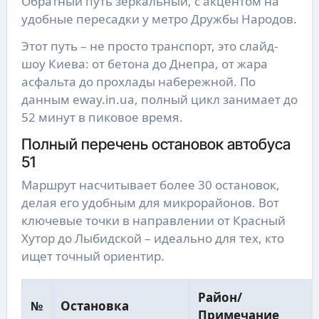
Обратный путь зеркальный, с акцентом на
удобные пересадки у метро Дружбы Народов.
Этот путь – не просто транспорт, это слайд-
шоу Киева: от бетона до Днепра, от жара
асфальта до прохлады набережной. По
данным eway.in.ua, полный цикл занимает до
52 минут в пиковое время.
Полный перечень остановок автобуса
51
Маршрут насчитывает более 30 остановок,
делая его удобным для микрорайонов. Вот
ключевые точки в направлении от Красный
Хутор до Лыбидской – идеально для тех, кто
ищет точный ориентир.
Район/
№
Остановка
Примечание