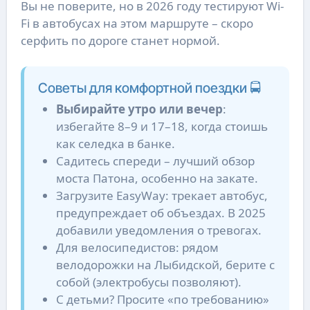
Вы не поверите, но в 2026 году тестируют Wi-
Fi в автобусах на этом маршруте – скоро
серфить по дороге станет нормой.
Советы для комфортной поездки 🚍
Выбирайте утро или вечер
:
избегайте 8–9 и 17–18, когда стоишь
как селедка в банке.
Садитесь спереди – лучший обзор
моста Патона, особенно на закате.
Загрузите EasyWay: трекает автобус,
предупреждает об объездах. В 2025
добавили уведомления о тревогах.
Для велосипедистов: рядом
велодорожки на Лыбидской, берите с
собой (электробусы позволяют).
С детьми? Просите «по требованию»