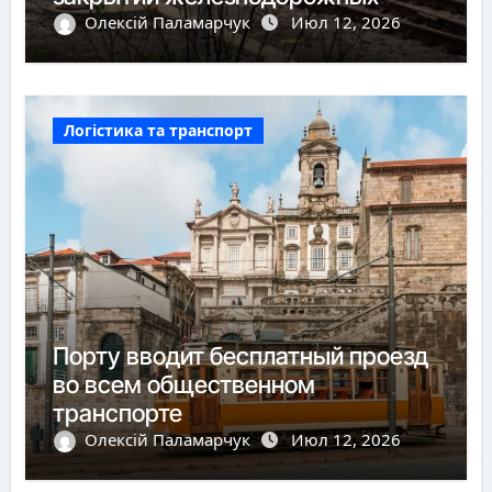
пунктов пропуска
Олексій Паламарчук
Июл 12, 2026
Логістика та транспорт
Порту вводит бесплатный проезд
во всем общественном
транспорте
Олексій Паламарчук
Июл 12, 2026