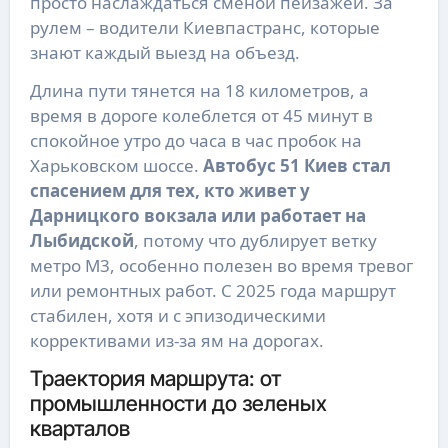
просто наслаждаться сменой пейзажей. За
рулем – водители Киевпастранс, которые
знают каждый выезд на объезд.
Длина пути тянется на 18 километров, а
время в дороге колеблется от 45 минут в
спокойное утро до часа в час пробок на
Харьковском шоссе.
Автобус 51 Киев стал
спасением для тех, кто живет у
Дарницкого вокзала или работает на
Лыбидской
, потому что дублирует ветку
метро М3, особенно полезен во время тревог
или ремонтных работ. С 2025 года маршрут
стабилен, хотя и с эпизодическими
коррективами из-за ям на дорогах.
Траектория маршрута: от
промышленности до зеленых
кварталов