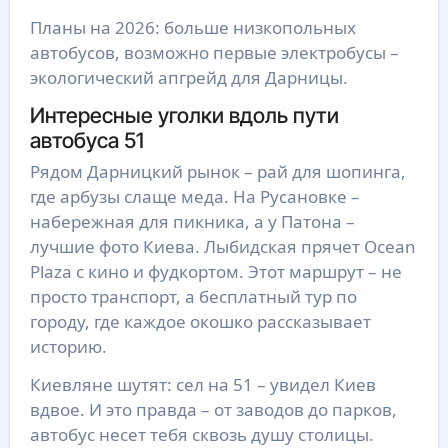
Планы на 2026: больше низкопольных
автобусов, возможно первые электробусы –
экологический апгрейд для Дарницы.
Интересные уголки вдоль пути
автобуса 51
Рядом Дарницкий рынок – рай для шопинга,
где арбузы слаще меда. На Русановке –
набережная для пикника, а у Патона –
лучшие фото Киева. Лыбидская прячет Ocean
Plaza с кино и фудкортом. Этот маршрут – не
просто транспорт, а бесплатный тур по
городу, где каждое окошко рассказывает
историю.
Киевляне шутят: сел на 51 – увидел Киев
вдвое. И это правда – от заводов до парков,
автобус несет тебя сквозь душу столицы.