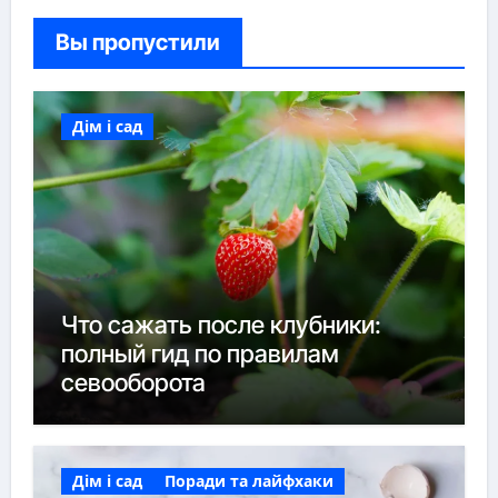
Вы пропустили
Дім і сад
Что сажать после клубники:
полный гид по правилам
севооборота
Дім і сад
Поради та лайфхаки