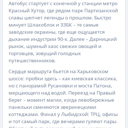
Автобус стартует с конечной у станции метро
Красный Хутор, где рядом парк Партизанской
славы шепчет легенды о прошлом. Быстро
минует Шлакоблок и ЗЗБК – те самые
заводские окраины, где еще ощущается
дыхание индустрии 90-х. Далее – Дарницкий
рынок, шумный хаос свежих овощей и
торговцев, зовущий голодных
путешественников.
Сердце маршрута бьется на Харьковском
шоссе: пробки здесь – как киевская классика,
но с панорамой Русановки и моста Патона,
мерцающего над водой. Переезд на Правый
берег – момент магии, когда левобережные
панельки сменяются зверинецкими
коттеджами. Финал у Лыбидской: ТРЦ, офисы
и тот самый парк, где вечерами гуляют пары.