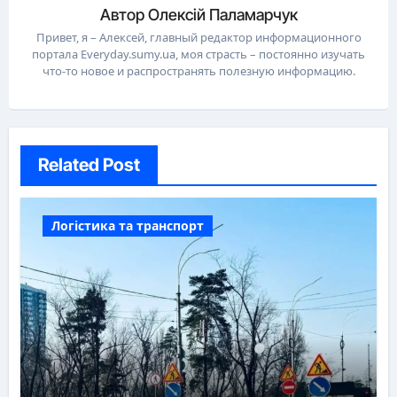
Автор
Олексій Паламарчук
Привет, я – Алексей, главный редактор информационного
портала Everyday.sumy.ua, моя страсть – постоянно изучать
что-то новое и распространять полезную информацию.
Related Post
Логістика та транспорт