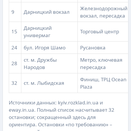
Железнодорожный
9
Дарницкий вокзал
вокзал, пересадка
Дарницкий
15
Торговый центр
универмаг
24
бул. Игоря Шамо
Русановка
ст. м. Дружбы
Метро, ключевая
28
Народов
пересадка
Финиш, ТРЦ Ocean
32
ст. м. Лыбидская
Plaza
Источники данных: kyiv.rozklad.in.ua и
eway.in.ua. Полный список насчитывает 32
остановки; сокращенный здесь для
ориентира. Остановки «по требованию» –