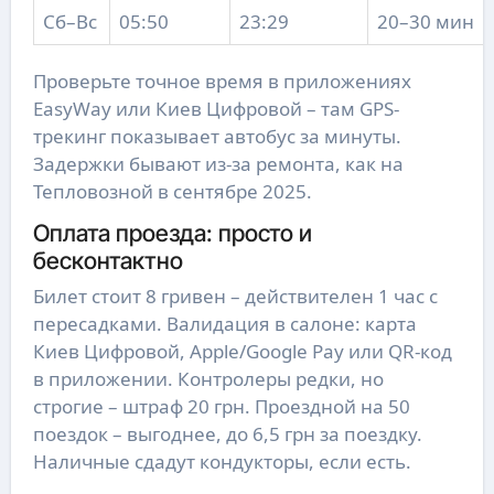
Сб–Вс
05:50
23:29
20–30 мин
Проверьте точное время в приложениях
EasyWay или Киев Цифровой – там GPS-
трекинг показывает автобус за минуты.
Задержки бывают из-за ремонта, как на
Тепловозной в сентябре 2025.
Оплата проезда: просто и
бесконтактно
Билет стоит 8 гривен – действителен 1 час с
пересадками. Валидация в салоне: карта
Киев Цифровой, Apple/Google Pay или QR-код
в приложении. Контролеры редки, но
строгие – штраф 20 грн. Проездной на 50
поездок – выгоднее, до 6,5 грн за поездку.
Наличные сдадут кондукторы, если есть.