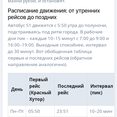
махни рукой, и остановят.
Расписание движения: от утренних
рейсов до поздних
Автобус 51 движется с 5:50 утра до полуночи,
подстраиваясь под ритм города. В рабочие
дни пик – каждые 10–15 минут с 7:00 до 9:00 и
16:00–19:00. Выходные спокойнее, интервал
до 30 минут. Вот обобщенная таблица
первых и последних рейсов (обратное
направление аналогично).
Первый
рейс
Последний
Интервал
День
(Красный
рейс
(пик)
Хутор)
Пн–Пт
05:50
23:51
10–20 мин