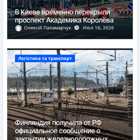
В Киеве временно перекрыли
проспект Академика Королёва
Олексій Паламарчук
Июл 16, 2026
Логістика та транспорт
Финляндия получила от РФ
официальное сообщение о
закрытии железнодорожных