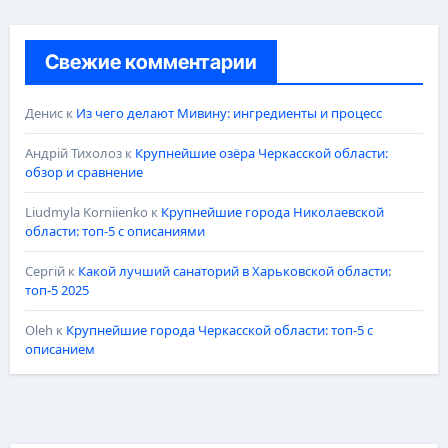
Свежие комментарии
Денис
к
Из чего делают Мивину: ингредиенты и процесс
Андрій Тихолоз
к
Крупнейшие озёра Черкасской области:
обзор и сравнение
Liudmyla Korniienko
к
Крупнейшие города Николаевской
области: топ-5 с описаниями
Сергій
к
Какой лучший санаторий в Харьковской области:
топ-5 2025
Oleh
к
Крупнейшие города Черкасской области: топ-5 с
описанием