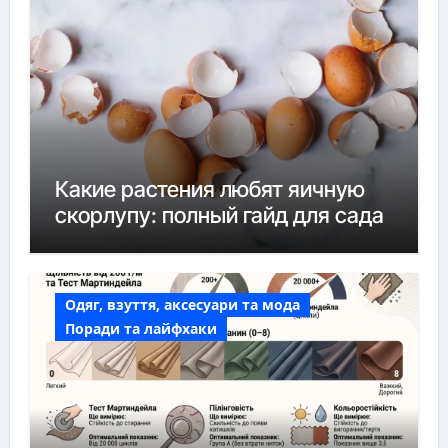
Какие растения любят яичную
скорлупу: полный гайд для сада
Одяг, взуття, аксесуари та мода
Поради та лайфхаки