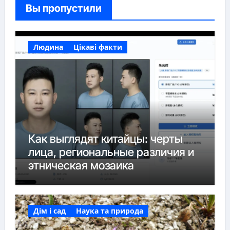
Вы пропустили
Людина
Цікаві факти
Как выглядят китайцы: черты
лица, региональные различия и
этническая мозаика
Дім і сад
Наука та природа