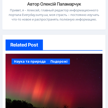
Автор
Олексій Паламарчук
Привет, я – Алексей, главный редактор информационного
портала Everyday.sumy.ua, моя страсть – постоянно изучать
что-то новое и распространять полезную информацию.
Related Post
Наука та природа
Подорожі