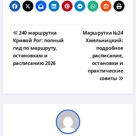
Навигация
240 маршрутка
Маршрутка №24
по
Кривой Рог: полный
Хмельницкий:
записям
гид по маршруту,
подробное
остановкам и
расписание,
расписанию 2026
остановки и
практические
советы