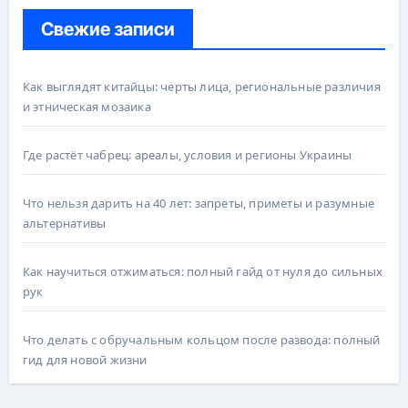
Свежие записи
Как выглядят китайцы: черты лица, региональные различия
и этническая мозаика
Где растёт чабрец: ареалы, условия и регионы Украины
Что нельзя дарить на 40 лет: запреты, приметы и разумные
альтернативы
Как научиться отжиматься: полный гайд от нуля до сильных
рук
Что делать с обручальным кольцом после развода: полный
гид для новой жизни