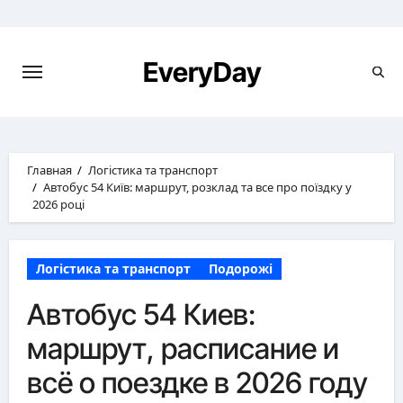
Перейти
к
содержимому
EveryDay
Главная
Логістика та транспорт
Автобус 54 Київ: маршрут, розклад та все про поїздку у
2026 році
Логістика та транспорт
Подорожі
Автобус 54 Киев:
маршрут, расписание и
всё о поездке в 2026 году