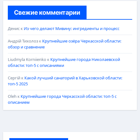
Свежие комментарии
Денис
к
Из чего делают Мивину: ингредиенты и процесс
Андрій Тихолоз
к
Крупнейшие озёра Черкасской области:
обзор и сравнение
Liudmyla Korniienko
к
Крупнейшие города Николаевской
области: топ-5 с описаниями
Сергій
к
Какой лучший санаторий в Харьковской области:
топ-5 2025
Oleh
к
Крупнейшие города Черкасской области: топ-5 с
описанием