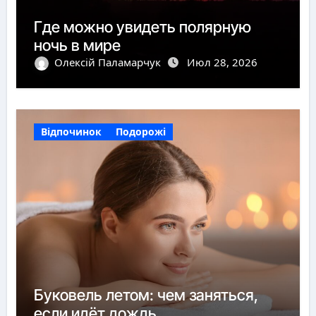
Где можно увидеть полярную
ночь в мире
Олексій Паламарчук
Июл 28, 2026
Відпочинок
Подорожі
Буковель летом: чем заняться,
если идёт дождь