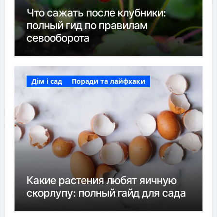
Что сажать после клубники:
полный гид по правилам
севооборота
Дім і сад
Поради та лайфхаки
Какие растения любят яичную
скорлупу: полный гайд для сада