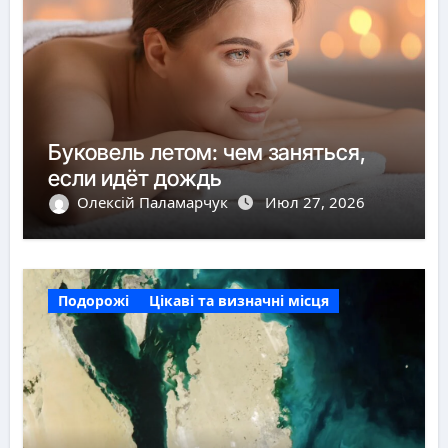
Буковель летом: чем заняться,
если идёт дождь
Олексій Паламарчук
Июл 27, 2026
Подорожі
Цікаві та визначні місця