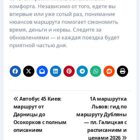
комфорта. Независимо от того, едете вы
впервые или уже сотый раз, понимание
нюансов маршрута помогает сэкономить
время, деньги и нервы. Следите за
обновлениями — и каждая поездка будет
приятной частью дня.
Навигация
Автобус 45 Киев:
1А маршрутка
по
маршрут от
Львов: гид по
записям
Дарницы до
маршруту Дубляны
Осокорков с полным
— пл. Галицкая с
описанием
расписанием и
ценами 2026