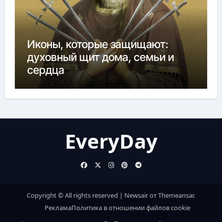
Иконы, которые защищают:
духовный щит дома, семьи и
сердца
EveryDay
Copyright © All rights reserved
|
Newsair
от
Themeansar
.
Реклама
Политика в отношении файлов cookie