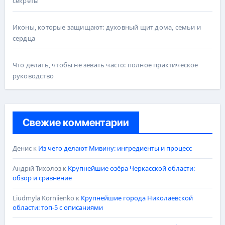
секреты
Иконы, которые защищают: духовный щит дома, семьи и
сердца
Что делать, чтобы не зевать часто: полное практическое
руководство
Свежие комментарии
Денис
к
Из чего делают Мивину: ингредиенты и процесс
Андрій Тихолоз
к
Крупнейшие озёра Черкасской области:
обзор и сравнение
Liudmyla Korniienko
к
Крупнейшие города Николаевской
области: топ-5 с описаниями