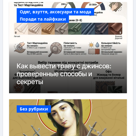
Одяг, взуття, аксесуари та мода
Поради та лайфхаки
Как вывести траву с джинсов:
проверенные способы и
секреты
Без рубрики