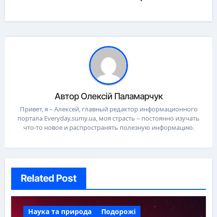
Автор
Олексій Паламарчук
Привет, я – Алексей, главный редактор информационного
портала Everyday.sumy.ua, моя страсть – постоянно изучать
что-то новое и распространять полезную информацию.
Related Post
Наука та природа
Подорожі