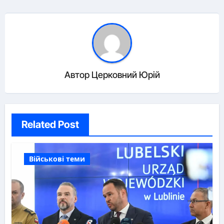
Автор
Церковний Юрій
Related Post
Військові теми