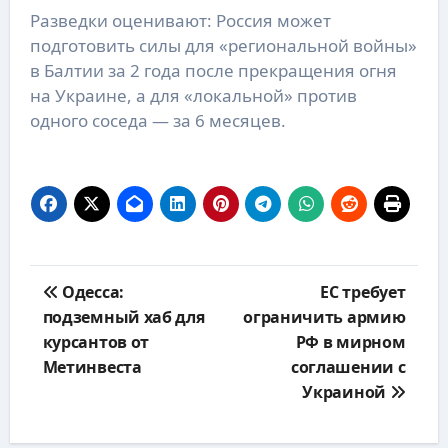
Разведки оценивают: Россия может
подготовить силы для «региональной войны»
в Балтии за 2 года после прекращения огня
на Украине, а для «локальной» против
одного соседа — за 6 месяцев.
Навигация
Одесса:
ЕС требует
по
подземный хаб для
ограничить армию
записям
курсантов от
РФ в мирном
Метинвеста
соглашении с
Украиной