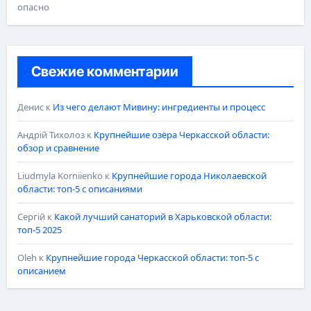
опасно
Свежие комментарии
Денис
к
Из чего делают Мивину: ингредиенты и процесс
Андрій Тихолоз
к
Крупнейшие озёра Черкасской области:
обзор и сравнение
Liudmyla Korniienko
к
Крупнейшие города Николаевской
области: топ-5 с описаниями
Сергій
к
Какой лучший санаторий в Харьковской области:
топ-5 2025
Oleh
к
Крупнейшие города Черкасской области: топ-5 с
описанием