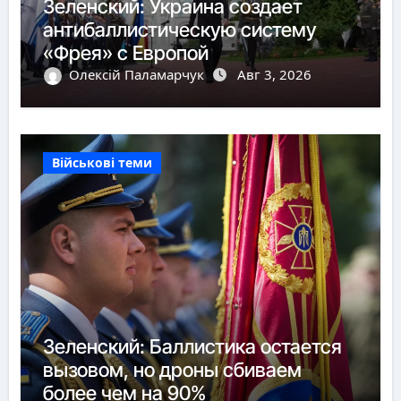
Зеленский: Украина создает
антибаллистическую систему
«Фрея» с Европой
Олексій Паламарчук
Авг 3, 2026
Військові теми
Зеленский: Баллистика остается
вызовом, но дроны сбиваем
более чем на 90%