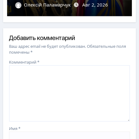
Олексій Паламарчук
Авг 2, 2026
Добавить комментарий
Ваш адрес email не будет опубликован.
Обязательные поля
помечены
*
Комментарий
*
Имя
*