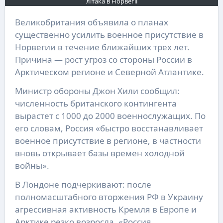
літака в Норвегії
Великобритания объявила о планах
существенно усилить военное присутствие в
Норвегии в течение ближайших трех лет.
Причина — рост угроз со стороны России в
Арктическом регионе и Северной Атлантике.
Министр обороны Джон Хили сообщил:
численность британского контингента
вырастет с 1000 до 2000 военнослужащих. По
его словам, Россия «быстро восстанавливает
военное присутствие в регионе, в частности
вновь открывает базы времен холодной
войны».
В Лондоне подчеркивают: после
полномасштабного вторжения РФ в Украину
агрессивная активность Кремля в Европе и
Арктике резко возросла. «Россия