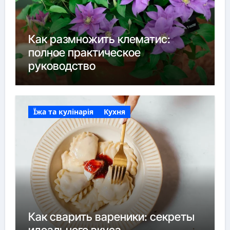
Как размножить клематис:
полное практическое
руководство
Їжа та кулінарія
Кухня
Как сварить вареники: секреты
идеального вкуса