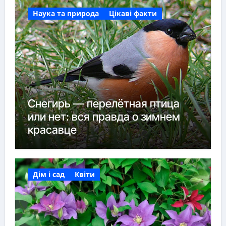
Наука та природа
Цікаві факти
Снегирь — перелётная птица
или нет: вся правда о зимнем
красавце
Дім і сад
Квіти