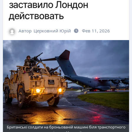
заставило Лондон
действовать
Автор
Церковний Юрій
Фев 11, 2026
Британські солдати на броньованій машині біля транспортного