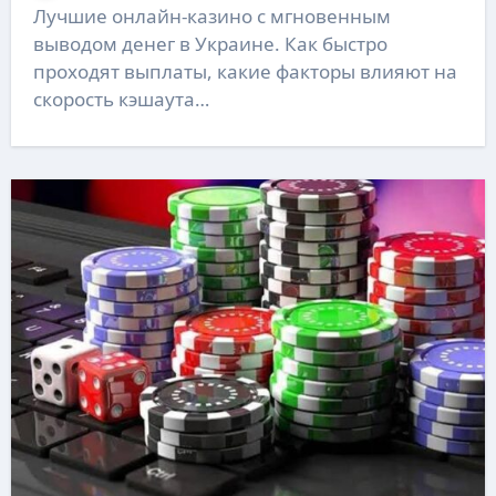
Лучшие онлайн-казино с мгновенным
выводом денег в Украине. Как быстро
проходят выплаты, какие факторы влияют на
скорость кэшаута…