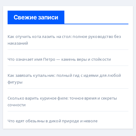
Свежие записи
Как отучить кота лазить на стол: полное руководство без
наказаний
Что означает имя Петро — камень веры и стойкости
Как завязать купальник: полный гид с идеями для любой
фигуры
Сколько варить куриное филе: точное время и секреты
сочности
Что едят обезьяны в дикой природе и неволе