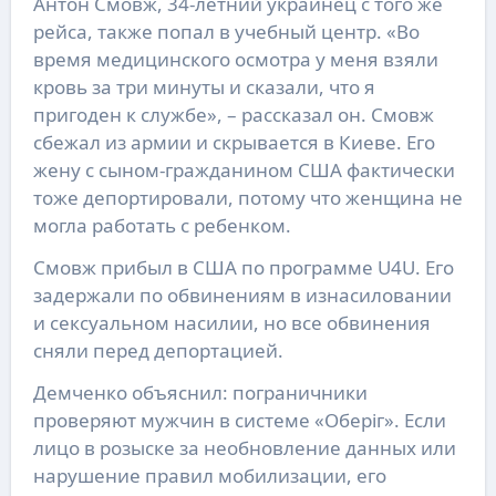
Антон Смовж, 34-летний украинец с того же
рейса, также попал в учебный центр. «Во
время медицинского осмотра у меня взяли
кровь за три минуты и сказали, что я
пригоден к службе», – рассказал он. Смовж
сбежал из армии и скрывается в Киеве. Его
жену с сыном-гражданином США фактически
тоже депортировали, потому что женщина не
могла работать с ребенком.
Смовж прибыл в США по программе U4U. Его
задержали по обвинениям в изнасиловании
и сексуальном насилии, но все обвинения
сняли перед депортацией.
Демченко объяснил: пограничники
проверяют мужчин в системе «Оберіг». Если
лицо в розыске за необновление данных или
нарушение правил мобилизации, его