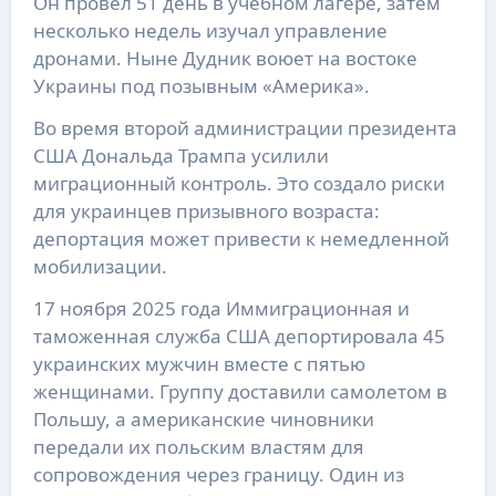
Он провел 51 день в учебном лагере, затем
несколько недель изучал управление
дронами. Ныне Дудник воюет на востоке
Украины под позывным «Америка».
Во время второй администрации президента
США Дональда Трампа усилили
миграционный контроль. Это создало риски
для украинцев призывного возраста:
депортация может привести к немедленной
мобилизации.
17 ноября 2025 года Иммиграционная и
таможенная служба США депортировала 45
украинских мужчин вместе с пятью
женщинами. Группу доставили самолетом в
Польшу, а американские чиновники
передали их польским властям для
сопровождения через границу. Один из