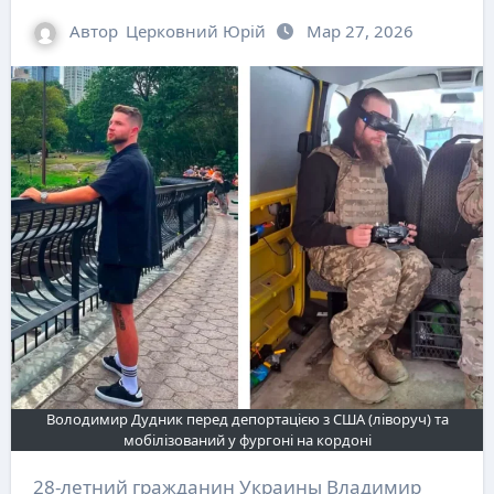
Автор
Церковний Юрій
Мар 27, 2026
Володимир Дудник перед депортацією з США (ліворуч) та
мобілізований у фургоні на кордоні
28-летний гражданин Украины Владимир