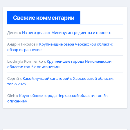
Свежие комментарии
Денис
к
Из чего делают Мивину: ингредиенты и процесс
Андрій Тихолоз
к
Крупнейшие озёра Черкасской области:
обзор и сравнение
Liudmyla Korniienko
к
Крупнейшие города Николаевской
области: топ-5 с описаниями
Сергій
к
Какой лучший санаторий в Харьковской области:
топ-5 2025
Oleh
к
Крупнейшие города Черкасской области: топ-5 с
описанием