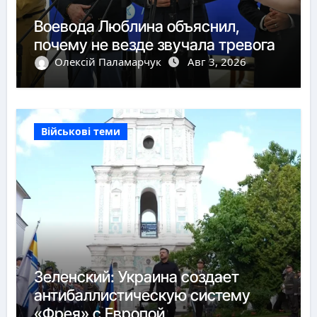
Воевода Люблина объяснил,
почему не везде звучала тревога
Олексій Паламарчук
Авг 3, 2026
Військові теми
Зеленский: Украина создает
антибаллистическую систему
«Фрея» с Европой