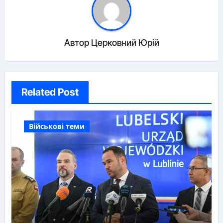
Автор
Церковний Юрій
Related Post
Військові теми