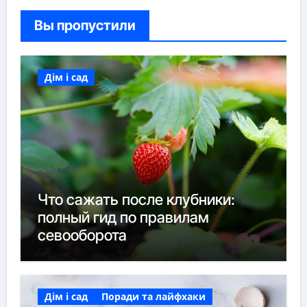
Вы пропустили
Дім і сад
Что сажать после клубники:
полный гид по правилам
севооборота
Дім і сад
Поради та лайфхаки