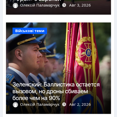
Олексій Паламарчук
Авг 3, 2026
Військові теми
Зеленский: Баллистика остается
вызовом, но дроны сбиваем
более чем на 90%
Олексій Паламарчук
Авг 2, 2026