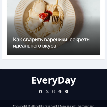
Как сварить вареники: секреты
идеального вкуса
EveryDay
Copyright © All rights reserved
|
Newsair
от
Themeansar
.