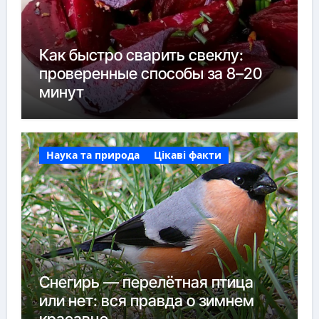
Как быстро сварить свеклу:
проверенные способы за 8–20
минут
Наука та природа
Цікаві факти
Снегирь — перелётная птица
или нет: вся правда о зимнем