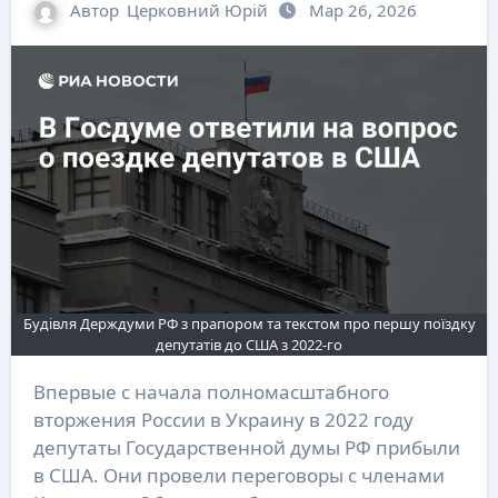
Автор
Церковний Юрій
Мар 26, 2026
Будівля Держдуми РФ з прапором та текстом про першу поїздку
депутатів до США з 2022-го
Впервые с начала полномасштабного
вторжения России в Украину в 2022 году
депутаты Государственной думы РФ прибыли
в США. Они провели переговоры с членами