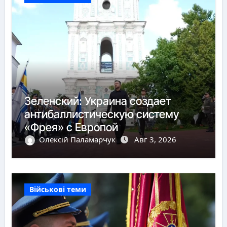
Зеленский: Украина создает
антибаллистическую систему
«Фрея» с Европой
Олексій Паламарчук
Авг 3, 2026
Військові теми