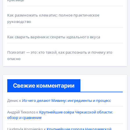
Как размножить клематис: полное практическое
руководство
Как сварить вареники: секреты идеального вкуса
Психопат — это: кто такой, как распознать и почему это
опасно
Свежие комментарии
Денис
к
Из чего делают Мивину: ингредиенты и процесс
Андрій Тихолоз
к
Крупнейшие озёра Черкасской области:
обзор и сравнение
Liudmyla Korniienko
к
Крупнейшие города Николаевской