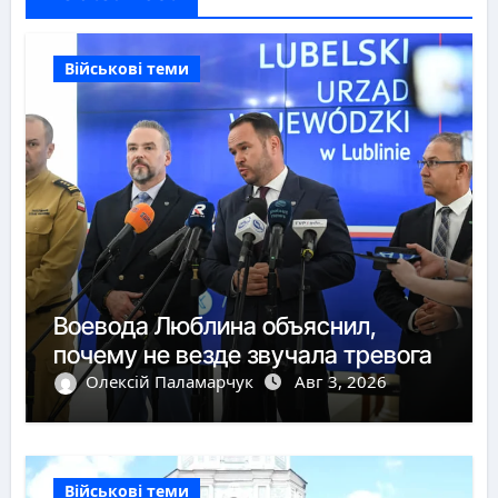
Військові теми
Воевода Люблина объяснил,
почему не везде звучала тревога
Олексій Паламарчук
Авг 3, 2026
Військові теми