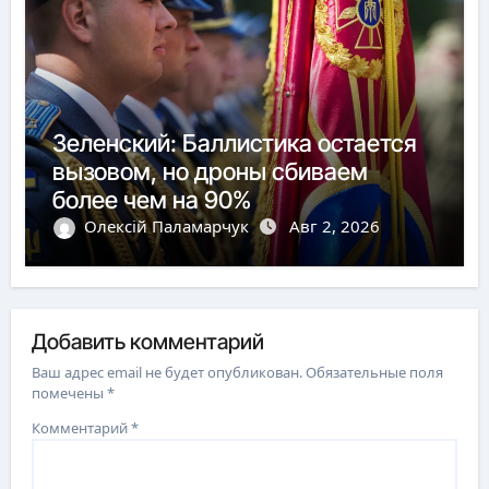
Зеленский: Баллистика остается
вызовом, но дроны сбиваем
более чем на 90%
Олексій Паламарчук
Авг 2, 2026
Добавить комментарий
Ваш адрес email не будет опубликован.
Обязательные поля
помечены
*
Комментарий
*