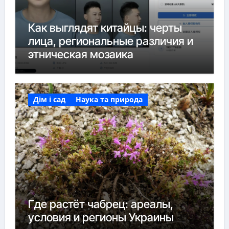
Как выглядят китайцы: черты
лица, региональные различия и
этническая мозаика
Дім і сад
Наука та природа
Где растёт чабрец: ареалы,
условия и регионы Украины