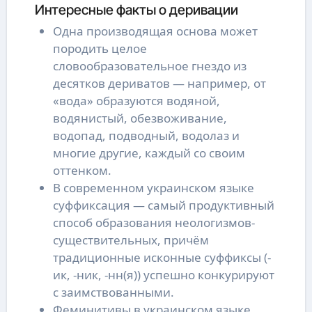
Интересные факты о деривации
Одна производящая основа может
породить целое
словообразовательное гнездо из
десятков дериватов — например, от
«вода» образуются водяной,
водянистый, обезвоживание,
водопад, подводный, водолаз и
многие другие, каждый со своим
оттенком.
В современном украинском языке
суффиксация — самый продуктивный
способ образования неологизмов-
существительных, причём
традиционные исконные суффиксы (-
ик, -ник, -нн(я)) успешно конкурируют
с заимствованными.
Феминитивы в украинском языке