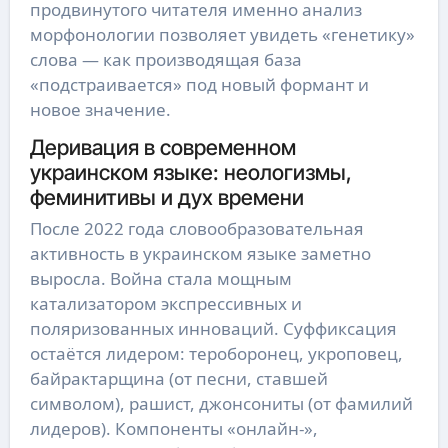
продвинутого читателя именно анализ
морфонологии позволяет увидеть «генетику»
слова — как производящая база
«подстраивается» под новый формант и
новое значение.
Деривация в современном
украинском языке: неологизмы,
феминитивы и дух времени
После 2022 года словообразовательная
активность в украинском языке заметно
выросла. Война стала мощным
катализатором экспрессивных и
поляризованных инноваций. Суффиксация
остаётся лидером: тероборонец, укроповец,
байрактарщина (от песни, ставшей
символом), рашист, джонсониты (от фамилий
лидеров). Компоненты «онлайн-»,