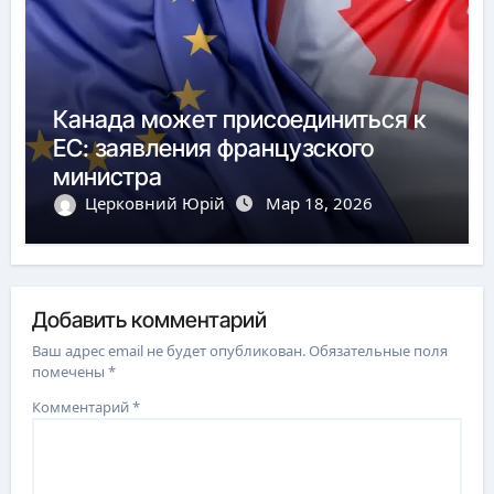
Канада может присоединиться к
ЕС: заявления французского
министра
Церковний Юрій
Мар 18, 2026
Добавить комментарий
Ваш адрес email не будет опубликован.
Обязательные поля
помечены
*
Комментарий
*