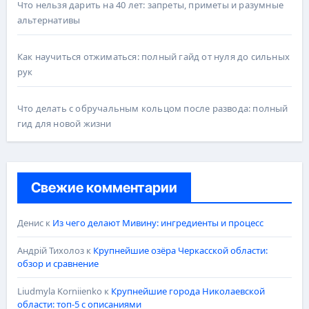
Что нельзя дарить на 40 лет: запреты, приметы и разумные
альтернативы
Как научиться отжиматься: полный гайд от нуля до сильных
рук
Что делать с обручальным кольцом после развода: полный
гид для новой жизни
Свежие комментарии
Денис
к
Из чего делают Мивину: ингредиенты и процесс
Андрій Тихолоз
к
Крупнейшие озёра Черкасской области:
обзор и сравнение
Liudmyla Korniienko
к
Крупнейшие города Николаевской
области: топ-5 с описаниями