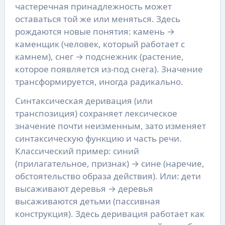
частеречная принадлежность может
оставаться той же или меняться. Здесь
рождаются новые понятия: камень →
каменщик (человек, который работает с
камнем), снег → подснежник (растение,
которое появляется из-под снега). Значение
трансформируется, иногда радикально.
Синтаксическая деривация (или
транспозиция) сохраняет лексическое
значение почти неизменным, зато изменяет
синтаксическую функцию и часть речи.
Классический пример: синий
(прилагательное, признак) → сине (наречие,
обстоятельство образа действия). Или: дети
высаживают деревья → деревья
высаживаются детьми (пассивная
конструкция). Здесь деривация работает как