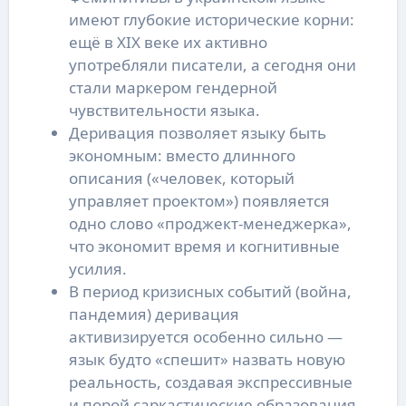
имеют глубокие исторические корни:
ещё в XIX веке их активно
употребляли писатели, а сегодня они
стали маркером гендерной
чувствительности языка.
Деривация позволяет языку быть
экономным: вместо длинного
описания («человек, который
управляет проектом») появляется
одно слово «проджект-менеджерка»,
что экономит время и когнитивные
усилия.
В период кризисных событий (война,
пандемия) деривация
активизируется особенно сильно —
язык будто «спешит» назвать новую
реальность, создавая экспрессивные
и порой саркастические образования.