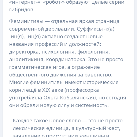
«интернет-», «робот-» образуют целые серии
гибридов.
Феминитивы — отдельная яркая страница
современной деривации. Суффиксы -к(а),
-ин(я), -иц(я) активно создают новые
названия профессий и должностей:
директорка, психологиня, филологиня,
аналитикиня, координаторка. Это не просто
грамматическая игра, а отражение
общественного движения за равенство.
Многие феминитивы имеют исторические
корни ещё в XIX веке (профессорка
употребляла Ольга Кобылянская), но сегодня
они обрели новую силу и системность.
Каждое такое новое слово — это не просто
лексическая единица, а культурный жест,
заявление о присутствии женщины в