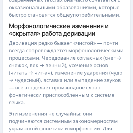
окказиональными образованиями, которые
быстро становятся общеупотребительными.
Морфонологические изменения и
«скрытая» работа деривации
Деривация редко бывает «чистой» — почти
всегда сопровождается морфонологическими
процессами. Чередование согласных (снег →
снежок, век → вечный), усечение основ
(читать → чит-ач), изменение ударения (чудо
→ чудесный), вставка или выпадение звуков
— всё это делает производное слово
фонетически приспособленным к системе
языка.
Эти изменения не случайны: они
подчиняются системным закономерностям
украинской фонетики и морфологии. Для