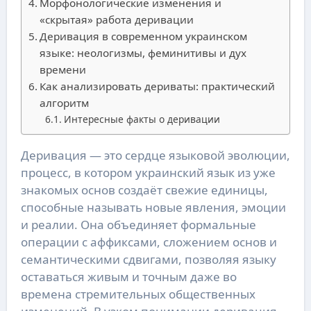
Морфонологические изменения и
«скрытая» работа деривации
Деривация в современном украинском
языке: неологизмы, феминитивы и дух
времени
Как анализировать дериваты: практический
алгоритм
Интересные факты о деривации
Деривация — это сердце языковой эволюции,
процесс, в котором украинский язык из уже
знакомых основ создаёт свежие единицы,
способные называть новые явления, эмоции
и реалии. Она объединяет формальные
операции с аффиксами, сложением основ и
семантическими сдвигами, позволяя языку
оставаться живым и точным даже во
времена стремительных общественных