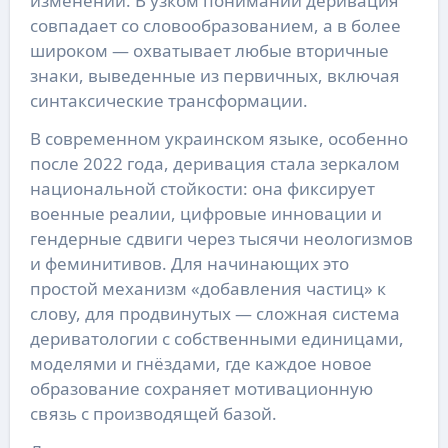
изменений. В узком понимании деривация
совпадает со словообразованием, а в более
широком — охватывает любые вторичные
знаки, выведенные из первичных, включая
синтаксические трансформации.
В современном украинском языке, особенно
после 2022 года, деривация стала зеркалом
национальной стойкости: она фиксирует
военные реалии, цифровые инновации и
гендерные сдвиги через тысячи неологизмов
и феминитивов. Для начинающих это
простой механизм «добавления частиц» к
слову, для продвинутых — сложная система
дериватологии с собственными единицами,
моделями и гнёздами, где каждое новое
образование сохраняет мотивационную
связь с производящей базой.