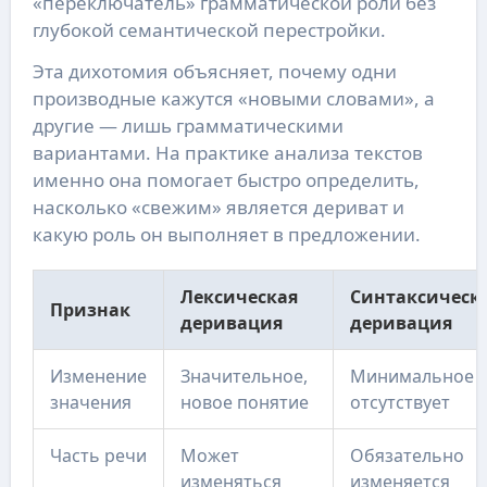
«переключатель» грамматической роли без
глубокой семантической перестройки.
Эта дихотомия объясняет, почему одни
производные кажутся «новыми словами», а
другие — лишь грамматическими
вариантами. На практике анализа текстов
именно она помогает быстро определить,
насколько «свежим» является дериват и
какую роль он выполняет в предложении.
Лексическая
Синтаксическ
Признак
деривация
деривация
Изменение
Значительное,
Минимальное 
значения
новое понятие
отсутствует
Часть речи
Может
Обязательно
изменяться
изменяется