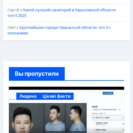
Сергій
к
Какой лучший санаторий в Харьковской области:
топ-5 2025
Oleh
к
Крупнейшие города Черкасской области: топ-5 с
описанием
Вы пропустили
Людина
Цікаві факти