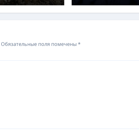
Обязательные поля помечены
*