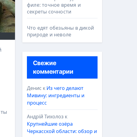
филе: точное время и
секреты сочности
Что едят обезьяны в дикой
природе и неволе
Свежие
комментарии
Денис
к
Из чего делают
Мивину: ингредиенты и
процесс
аты
Андрій Тихолоз
к
Крупнейшие озёра
Черкасской области: обзор и