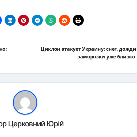
но:
Циклон атакует Украину: снег, дожди
заморозки уже близко
ор
Церковний Юрій