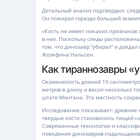
Детальный анализ подтвердил: след
Он пожирал гораздо больший экземп
«Кость не имеет никаких признаков 
в нее. Поскольку следы расположены 
том, что динозавр “убирал” и доедал
Жозефина Нильсен.
Как тираннозавры «
Окаменелость длиной 10 сантиметров
метров в длину и весил несколько т
штате Монтана. Эта местность сохр
Исследование показывает: древние 
твердые кости становились пищей на
Современные технологии и классифи
поведение динозавров-падальщиков