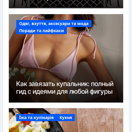
Одяг, взуття, аксесуари та мода
Поради та лайфхаки
Как завязать купальник: полный
гид с идеями для любой фигуры
Їжа та кулінарія
Кухня