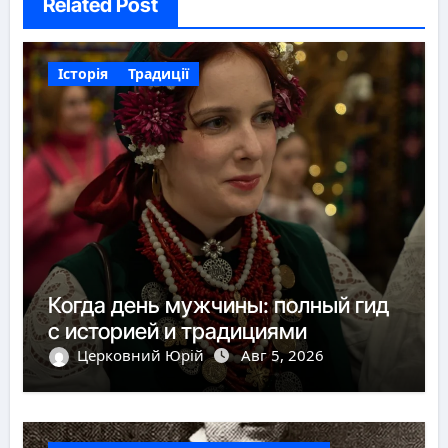
Related Post
Історія
Традиції
Когда день мужчины: полный гид
с историей и традициями
Церковний Юрій
Авг 5, 2026