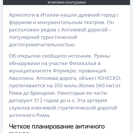
жовтими контурами
Археологи в Италии нашли древний город с
форумом и монументальным театром. Он
расположен рядом с Аппиевой дорогой –
популярной туристической
достопримечательностью.
Об открытии сообщило источник. Руины
обнаружили на участке Фиоккалья в
муниципалитете Флумери, провинция
Авеллино. Аппиева дорога, объект ЮНЕСКО,
протягивается на 350 миль (более 560 км) от
Рима до Бриндизи. Некоторые ее части
датируют 312 годом до н.э. Эта артерия
служила ключевой стратегической дорогой
античного Рима.
Четкое планирование античного