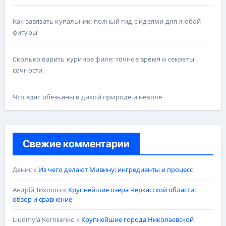
Как завязать купальник: полный гид с идеями для любой
фигуры
Сколько варить куриное филе: точное время и секреты
сочности
Что едят обезьяны в дикой природе и неволе
Свежие комментарии
Денис
к
Из чего делают Мивину: ингредиенты и процесс
Андрій Тихолоз
к
Крупнейшие озёра Черкасской области:
обзор и сравнение
Liudmyla Korniienko
к
Крупнейшие города Николаевской