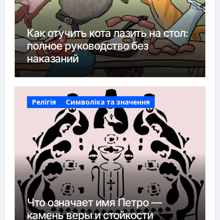
Как отучить кота лазить на стол:
полное руководство без
наказаний
Релігія
Символіка та значення
Что означает имя Петро —
камень веры и стойкости