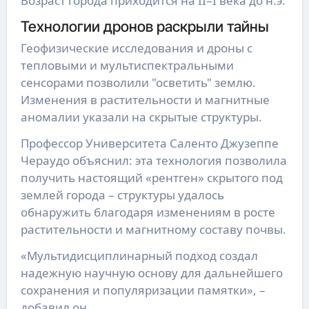
Возраст города приходится на II–I века до н.э.
Технологии дронов раскрыли тайны
Геофизические исследования и дроны с
тепловыми и мультиспектральными
сенсорами позволили "осветить" землю.
Изменения в растительности и магнитные
аномалии указали на скрытые структуры.
Профессор Университета Саленто Джузеппе
Чераудо объяснил: эта технология позволила
получить настоящий «рентген» скрытого под
землей города – структуры удалось
обнаружить благодаря изменениям в росте
растительности и магнитному составу почвы.
«Мультидисциплинарный подход создал
надежную научную основу для дальнейшего
сохранения и популяризации памятки», –
добавил он.