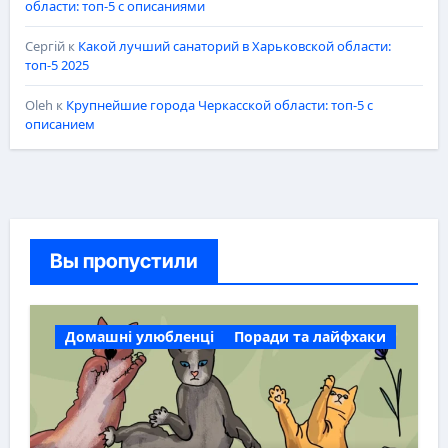
области: топ-5 с описаниями
Сергій
к
Какой лучший санаторий в Харьковской области:
топ-5 2025
Oleh
к
Крупнейшие города Черкасской области: топ-5 с
описанием
Вы пропустили
Домашні улюбленці
Поради та лайфхаки