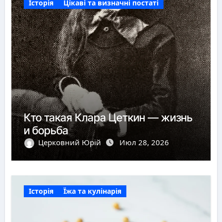
Історія
Цікаві та визначні постаті
Кто такая Клара Цеткин — жизнь
и борьба
Церковний Юрій
Июл 28, 2026
Історія
Їжа та кулінарія