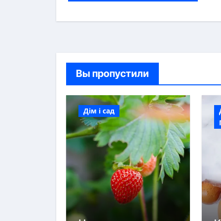
Вы пропустили
Дім і сад