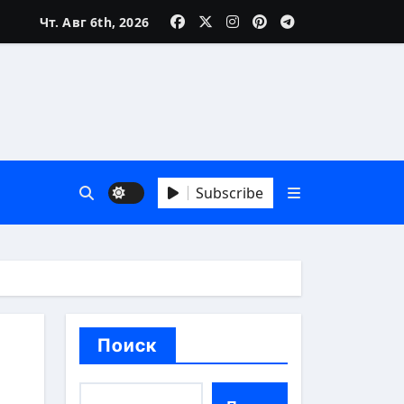
Чт. Авг 6th, 2026
Subscribe
й взгляд
Поиск