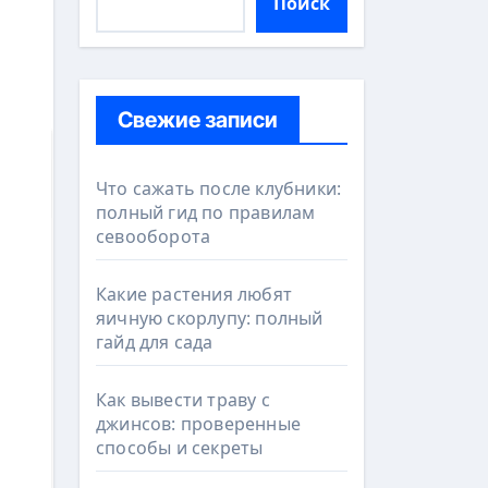
Поиск
Свежие записи
Что сажать после клубники:
полный гид по правилам
севооборота
Какие растения любят
яичную скорлупу: полный
гайд для сада
Как вывести траву с
джинсов: проверенные
способы и секреты