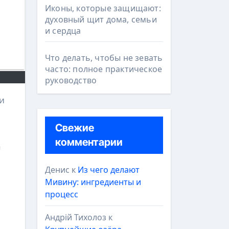
Иконы, которые защищают:
духовный щит дома, семьи
и сердца
Что делать, чтобы не зевать
часто: полное практическое
руководство
Свежие
комментарии
а
Денис
к
Из чего делают
Мивину: ингредиенты и
процесс
Андрій Тихолоз
к