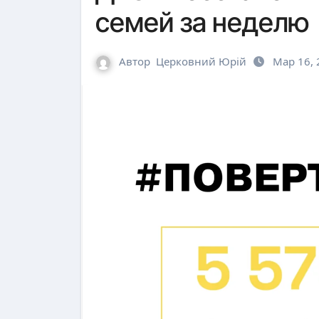
семей за неделю
Автор
Церковний Юрій
Мар 16, 