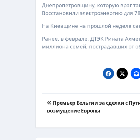
Днепропетровщину, которую враг так
Восстановили электроэнергию для 78
На Киевщине на прошлой неделе све
Ранее, в феврале, ДТЭК Рината Ахме
миллиона семей, пострадавших от о
Навигация
Премьер Бельгии за сделки с Пу
по
возмущение Европы
записям