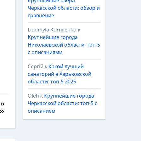
Крупнейшие озёра
Черкасской области: обзор и
сравнение
Liudmyla Korniienko
к
Крупнейшие города
Николаевской области: топ-5
с описаниями
Сергій
к
Какой лучший
санаторий в Харьковской
области: топ-5 2025
Oleh
к
Крупнейшие города
Черкасской области: топ-5 с
 в
описанием