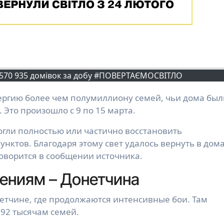
5 570 935 домівок за добу #ПОВЕРТАЄМОСВІТЛО
Это произошло с 9 по 15 марта.
могли полностью или частично восстановить
нктов. Благодаря этому свет удалось вернуть в дом
оворится в сообщении источника.
ениям – Донетчина
тчине, где продолжаются интенсивные бои. Там
392 тысячам семей.