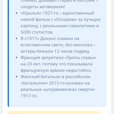
пленки, добавил стерео и липсинк –
солдаты заговорили!
«Крылья» 1927-го – единственный
немой фильм с «Оскаром» за лучшую
картину, с реальными самолетами и
5000 статистов.
В «1917» Дикинс снимал на
естественном свете, без монтажа –
актеры бежали 12 часов подряд.
Франция запретила «Тропы славы»
на 20 лет, потому что показывала
французскую армию недостойно.
Женский батальон в российском
«Батальоне» 2015-го основан на
реальных «штурмовичках смерти»
1917-го.