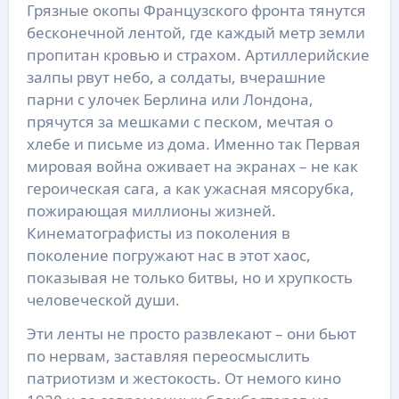
Грязные окопы Французского фронта тянутся
бесконечной лентой, где каждый метр земли
пропитан кровью и страхом. Артиллерийские
залпы рвут небо, а солдаты, вчерашние
парни с улочек Берлина или Лондона,
прячутся за мешками с песком, мечтая о
хлебе и письме из дома. Именно так Первая
мировая война оживает на экранах – не как
героическая сага, а как ужасная мясорубка,
пожирающая миллионы жизней.
Кинематографисты из поколения в
поколение погружают нас в этот хаос,
показывая не только битвы, но и хрупкость
человеческой души.
Эти ленты не просто развлекают – они бьют
по нервам, заставляя переосмыслить
патриотизм и жестокость. От немого кино