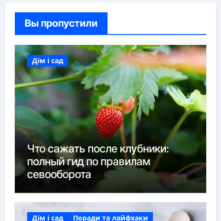
Вы пропустили
Дім і сад
Что сажать после клубники:
полный гид по правилам
севооборота
Дім і сад
Поради та лайфхаки