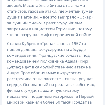
зверей. Масштабные битвы с тысячами
статистов, газовые атаки, где желтый туман
душит в агонии, – все это выиграло «Оскар»
за лучший фильм и режиссуру. Фильм
запретили в нацистской Германии, потому
что он разрушал миф о героической войне.
Стэнли Кубрик в «Тропах славы» 1957-го
пошел дальше, фокусируясь на абсурде
командования. Французские солдаты под
командованием полковника Адама (Кирк
Дуглас) идут в самоубийственную атаку на
Анкре. Трое обвиняемых в «трусости»
расстреливают на рассвете – сцена, рвущая
сердце. Основанный на реальных событиях,
фильм осуждает архаичную систему
наказаний: по данным историков, в Первой
мировой казнили более 50 тысяч солдат за