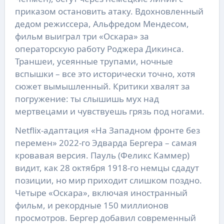
приказом остановить атаку. Вдохновленный
дедом режиссера, Альфредом Мендесом,
фильм выиграл три «Оскара» за
операторскую работу Роджера Дикинса.
Траншеи, усеянные трупами, ночные
вспышки – все это исторически точно, хотя
сюжет вымышленный. Критики хвалят за
погружение: ты слышишь мух над
мертвецами и чувствуешь грязь под ногами.
Netflix-адаптация «На Западном фронте без
перемен» 2022-го Эдварда Бергера – самая
кровавая версия. Пауль (Феликс Каммер)
видит, как 28 октября 1918-го немцы сдадут
позиции, но мир приходит слишком поздно.
Четыре «Оскара», включая иностранный
фильм, и рекордные 150 миллионов
просмотров. Бергер добавил современный