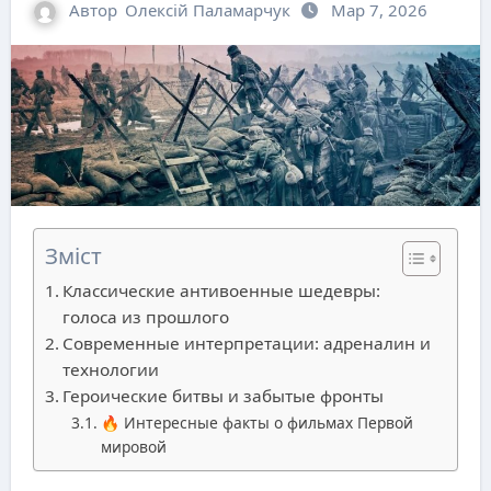
Автор
Олексій Паламарчук
Мар 7, 2026
Зміст
Классические антивоенные шедевры:
голоса из прошлого
Современные интерпретации: адреналин и
технологии
Героические битвы и забытые фронты
🔥 Интересные факты о фильмах Первой
мировой