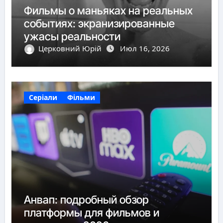
Фильмы о маньяках на реальных
событиях: экранизированные
ужасы реальности
Церковний Юрій
Июл 16, 2026
Серіали
Фільми
Анвап: подробный обзор
платформы для фильмов и