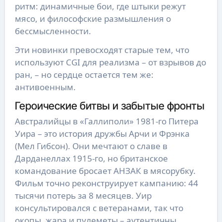
ритм: динамичные бои, где штыки режут
мясо, и философские размышления о
бессмысленности.
Эти новинки превосходят старые тем, что
используют CGI для реализма – от взрывов до
ран, – но сердце остается тем же:
антивоенным.
Героические битвы и забытые фронты
Австралийцы в «Галлиполи» 1981-го Питера
Уира – это история дружбы Арчи и Фрэнка
(Мел Гибсон). Они мечтают о славе в
Дарданеллах 1915-го, но британское
командование бросает АНЗАК в мясорубку.
Фильм точно реконструирует кампанию: 44
тысячи потерь за 8 месяцев. Уир
консультировался с ветеранами, так что
окопы, жара и пулеметы – аутентичны.