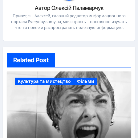
Автор
Олексій Паламарчук
Привет, я – Алексей, главный редактор информационного
портала Everyday.sumy.ua, моя страсть – постоянно изучать
что-то новое и распространять полезную информацию.
Related Post
Культура та мистецтво
Фільми