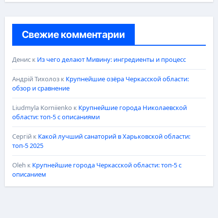
Свежие комментарии
Денис
к
Из чего делают Мивину: ингредиенты и процесс
Андрій Тихолоз
к
Крупнейшие озёра Черкасской области:
обзор и сравнение
Liudmyla Korniienko
к
Крупнейшие города Николаевской
области: топ-5 с описаниями
Сергій
к
Какой лучший санаторий в Харьковской области:
топ-5 2025
Oleh
к
Крупнейшие города Черкасской области: топ-5 с
описанием