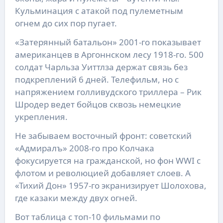
Кульминация с атакой под пулеметным
огнем до сих пор пугает.
«Затерянный батальон» 2001-го показывает
американцев в Аргоннском лесу 1918-го. 500
солдат Чарльза Уиттлза держат связь без
подкреплений 6 дней. Телефильм, но с
напряжением голливудского триллера – Рик
Шродер ведет бойцов сквозь немецкие
укрепления.
Не забываем восточный фронт: советский
«Адмиралъ» 2008-го про Колчака
фокусируется на гражданской, но фон WWI с
флотом и революцией добавляет слоев. А
«Тихий Дон» 1957-го экранизирует Шолохова,
где казаки между двух огней.
Вот таблица с топ-10 фильмами по