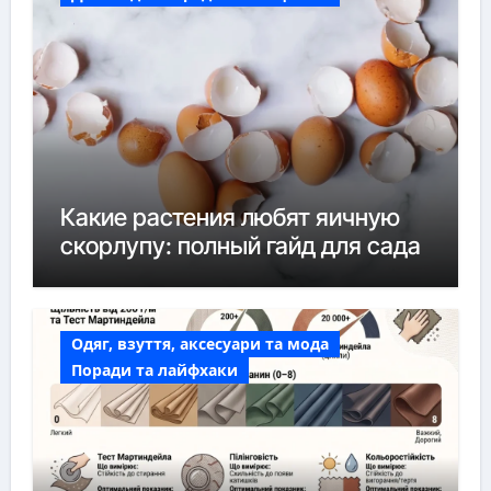
Какие растения любят яичную
скорлупу: полный гайд для сада
Одяг, взуття, аксесуари та мода
Поради та лайфхаки