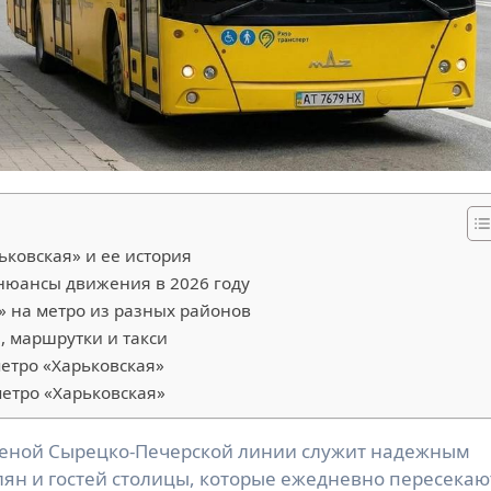
ьковская» и ее история
 нюансы движения в 2026 году
» на метро из разных районов
, маршрутки и такси
етро «Харьковская»
метро «Харьковская»
лян и гостей столицы, которые ежедневно пересекаю