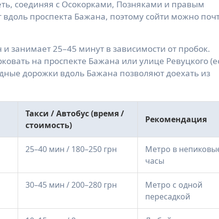
сеть, соединяя с Осокорками, Позняками и правым
 вдоль проспекта Бажана, поэтому сойти можно почт
н и занимает 25–45 минут в зависимости от пробок.
овать на проспекте Бажана или улице Ревуцкого (е
едные дорожки вдоль Бажана позволяют доехать из
Такси / Автобус (время /
Рекомендация
стоимость)
25–40 мин / 180–250 грн
Метро в непиковы
часы
30–45 мин / 200–280 грн
Метро с одной
пересадкой