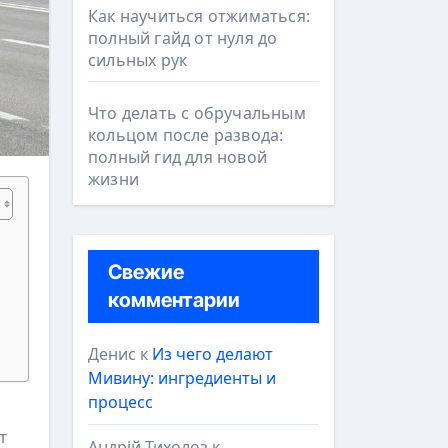
Как научиться отжиматься:
полный гайд от нуля до
сильных рук
Что делать с обручальным
кольцом после развода:
полный гид для новой
жизни
Свежие
комментарии
Денис
к
Из чего делают
Мивину: ингредиенты и
процесс
т
Андрій Тихолоз
к