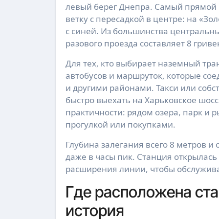
левый берег Днепра. Самый прямой 
ветку с пересадкой в центре: на «Зо
с синей. Из большинства центральны
разового проезда составляет 8 гриве
Для тех, кто выбирает наземный тра
автобусов и маршруток, которые со
и другими районами. Такси или соб
быстро выехать на Харьковское шосс
практичности: рядом озера, парк и р
прогулкой или покупками.
Глубина залегания всего 8 метров и
даже в часы пик. Станция открылась
расширения линии, чтобы обслужива
Где расположена ста
история