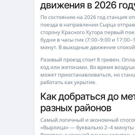
движения в 2026 год
По состоянию на 2026 год станция от
поезда в направлении Сырца отправл
сторону Красного Хутора первый пое
будни в часы пик (7:00–9:00 и 17:00
минут. В выходные движение спокой
Разовый проезд стоит 8 гривен. Опл
код или жетонами. Во время воздуш
может приостанавливаться, но стан
работать как укрытие.
Как добраться до ме
разных районов
Самый логичный и экономный способ
«Вырлица» — буквально 2–4 минуты в
Воротах» с красной линии: садитесь