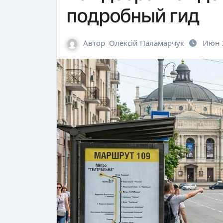
подробный гид
Автор
Олексій Паламарчук
Июн 