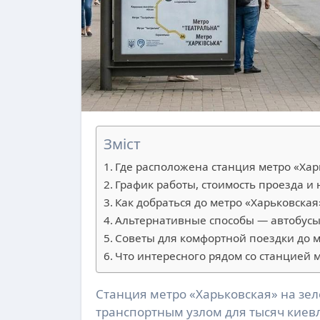
Зміст
Где расположена станция метро «Хар
График работы, стоимость проезда и
Как добраться до метро «Харьковская
Альтернативные способы — автобусы
Советы для комфортной поездки до м
Что интересного рядом со станцией 
Станция метро «Харьковская» на зеленой Сырецко-Печерской линии служит надежным
транспортным узлом для тысяч киев