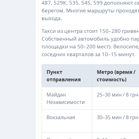
487, 529К, 535, 545, 599 дополняют 
берегом. Многие маршруты проходят
выхода.
Такси из центра стоит 150–280 гриве
Собственный автомобиль удобно парк
площадки на 50–200 мест). Велосип
соседних кварталов за 10–15 минут.
Пункт
Метро (время /
отправления
стоимость)
Майдан
25–30 мин / 8 грн
Независимости
Вокзальная
30–35 мин / 8 грн