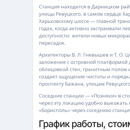
Станция находится в Дарницком рай
улицы Ревуцкого, в самом сердце Ха
Харьковскому шоссе — главной транс
годах, когда активно застраивали ле
доступности: жители новых микрора
пересадок.
Архитекторы В. Л. Гневышев и Т. О.
заложения с островной платформой 
облицовкой стен, гранитным полом
создает ощущение чистоты и порядка
проспекту Бажана, улицам Ревуцког
Соседние станции — «Позняки» в сто
через эту локацию удобно выезжать 
«Борисполь» через соседнюю станци
График работы, стои