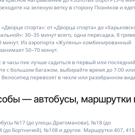
реходите на зеленую ветку в сторону Позняков и еде
 «Дворце спорта»: от «Дворца спорта» до «Харьковск
альной»: 30–35 минут всего, одна пересадка, 8 гриве
0 минут. Из аэропорта «Жуляны» комбинированный
 занимает 50–70 минут.
 в часы пик лучше садиться в первый или последни
те с большим багажом, выбирайте время до 7:00 или
е. Велосипед перевозят в чехле или разобранном вид
собы — автобусы, маршрутки 
бусы №17 (до улицы Драгоманова), №18 (до
 (до Бортничей), №108 и другие. Маршрутки 407, 415