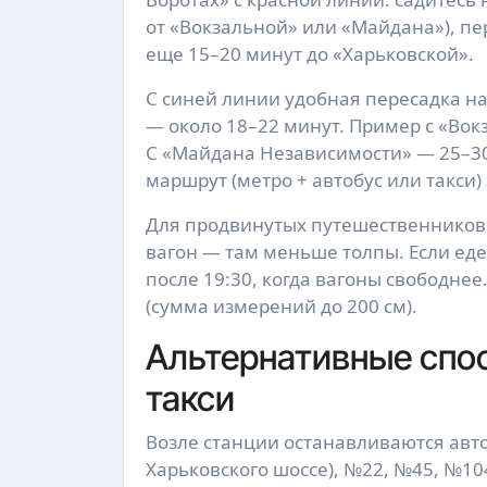
от «Вокзальной» или «Майдана»), пе
еще 15–20 минут до «Харьковской».
С синей линии удобная пересадка на
— около 18–22 минут. Пример с «Вокз
С «Майдана Независимости» — 25–3
маршрут (метро + автобус или такси)
Для продвинутых путешественников:
вагон — там меньше толпы. Если еде
после 19:30, когда вагоны свободне
(сумма измерений до 200 см).
Альтернативные спо
такси
Возле станции останавливаются авто
Харьковского шоссе), №22, №45, №104