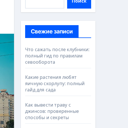
Поиск
Свежие записи
Что сажать после клубники:
полный гид по правилам
севооборота
Какие растения любят
яичную скорлупу: полный
гайд для сада
Как вывести траву с
джинсов: проверенные
способы и секреты