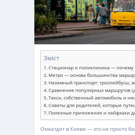
Зміст
Стационар и поликлиника — почему 
Метро — основа большинства маршру
Наземный транспорт: троллейбусы, 
Сравнение популярных маршрутов (д
Такси, собственный автомобиль и н
Советы для родителей, которые пут
Полезные приложения и лайфхаки д
Охматдит в Киеве — это не просто больница, а крупный медицинский комплекс, где