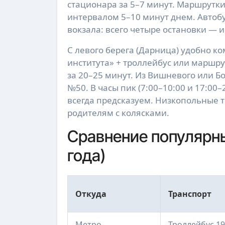
стационара за 5–7 минут. Маршрутки 
интервалом 5–10 минут днем. Автобу
вокзала: всего четыре остановки — и
С левого берега (Дарница) удобно к
института» + троллейбус или маршру
за 20–25 минут. Из Вишневого или Бо
№50. В часы пик (7:00–10:00 и 17:00
всегда предсказуем. Низкопольные 
родителям с колясками.
Сравнение популярн
года)
Откуда
Транспорт
Метро
Троллейбус 19