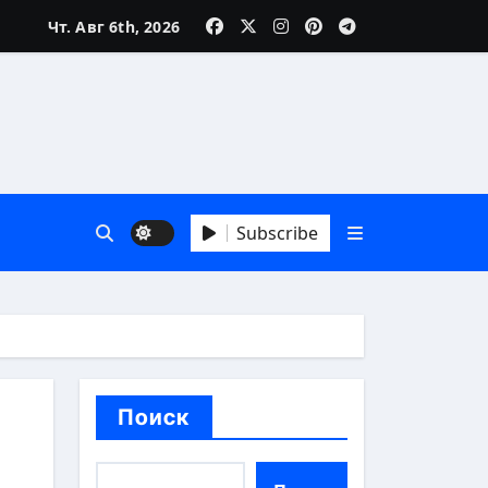
Чт. Авг 6th, 2026
Subscribe
й взгляд
Поиск