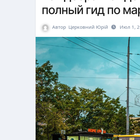
полный гид по ма
Автор
Церковний Юрій
Июл 1, 