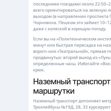
последними поездами около 22:50–23
всего ориентироваться на зеленую 
выходом (в направлении проспекта П
Чорновола. Пешком это займет 10–1
даже с коляской в хорошую погоду.
Если вы на «Политехническом инстит
минут или быстрая пересадка на наз
ворот» или «Театральной», прямая п
продвинутых: второй выход из «Лукья
определенные часы. Избегайте «Вок
крюк.
Наземный транспорт:
маршрутки
Наземный транспорт дополняет метр
Троллейбусы №19Д, 28, 33 курсируют