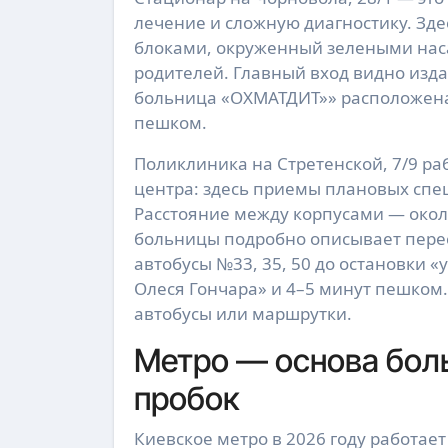
лечение и сложную диагностику. Зд
блоками, окруженный зелеными нас
родителей. Главный вход видно изда
больница «ОХМАТДИТ»» расположена
пешком.
Поликлиника на Стретенской, 7/9 ра
центра: здесь приемы плановых спец
Расстояние между корпусами — окол
больницы подробно описывает перес
автобусы №33, 35, 50 до остановки «у
Олеся Гончара» и 4–5 минут пешком.
автобусы или маршрутки.
Метро — основа бол
пробок
Киевское метро в 2026 году работает