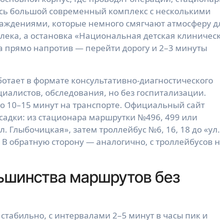
есь большой современный комплекс с несколькими
аждениями, которые немного смягчают атмосферу д
лека, а остановка «Национальная детская клиничес
 прямо напротив — перейти дорогу и 2–3 минуты
ботает в формате консультативно-диагностического
иалистов, обследования, но без госпитализации.
о 10–15 минут на транспорте. Официальный сайт
адки: из стационара маршрутки №496, 499 или
л. Глыбочицкая», затем троллейбус №6, 16, 18 до «ул.
 В обратную сторону — аналогично, с троллейбусов 
ьшинства маршрутов без
 стабильно, с интервалами 2–5 минут в часы пик и