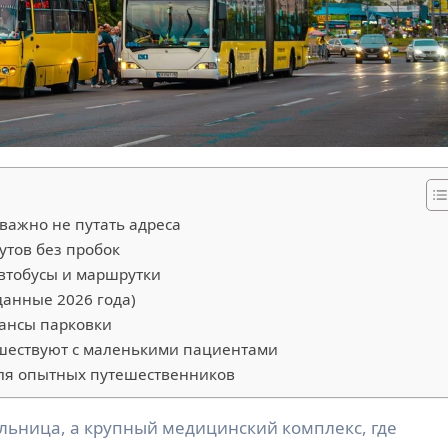
важно не путать адреса
тов без пробок
автобусы и маршрутки
анные 2026 года)
юансы парковки
ешествуют с маленькими пациентами
ля опытных путешественников