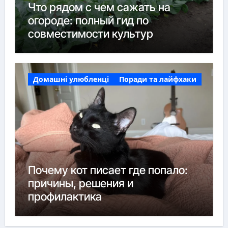
Что рядом с чем сажать на
огороде: полный гид по
совместимости культур
Домашні улюбленці
Поради та лайфхаки
Почему кот писает где попало:
причины, решения и
профилактика