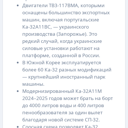
Двигатели ТВ3-117ВМА, которыми
оснащены большинство экспортных
машин, включая португальские
Ка-32А11ВС, — украинского
производства (Запорожье). Это
редкий случай, когда украинские
силовые установки работают на
платформе, созданной в России.
В Южной Корее эксплуатируется
более 60 Ка-32 разных модификаций
— крупнейший иностранный парк
машины.
Модернизированный Ка-32А11М
2024–2025 годов может брать на борт
до 4000 литров воды и 400 литров
пенообразователя за один вылет
благодаря новой системе СП-32.
Соосная схема позволяет Ка-32