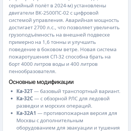
серийный полёт в 2024-м) установлены
двигатели ВК-2500ПС-02 с цифровой
системой управления. Аварийная мощность
достигает 2700 л.с., что позволяет увеличить
грузоподъёмность на внешней подвеске
примерно на 1,6 тонны и улучшить
поведение в боковом ветре. Новая система
пожаротушения СП-32 способна брать на
борт 4000 литров воды и 400 литров
пенообразователя.
Основные модификации
Ка-32Т
— базовый транспортный вариант.
Ка-32С
— с обзорной РЛС для ледовой
разведки и морских операций.
Ка-32А1
— противопожарная версия для
Москвы с дополнительным
оборудованием для эвакуации и тушения