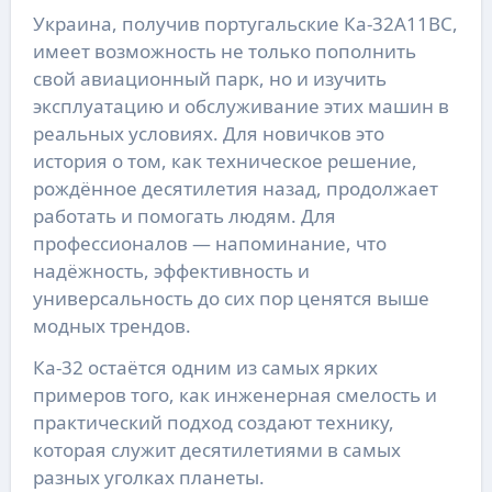
Украина, получив португальские Ка-32А11ВС,
имеет возможность не только пополнить
свой авиационный парк, но и изучить
эксплуатацию и обслуживание этих машин в
реальных условиях. Для новичков это
история о том, как техническое решение,
рождённое десятилетия назад, продолжает
работать и помогать людям. Для
профессионалов — напоминание, что
надёжность, эффективность и
универсальность до сих пор ценятся выше
модных трендов.
Ка-32 остаётся одним из самых ярких
примеров того, как инженерная смелость и
практический подход создают технику,
которая служит десятилетиями в самых
разных уголках планеты.