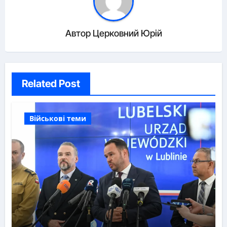
Автор
Церковний Юрій
Related Post
Військові теми