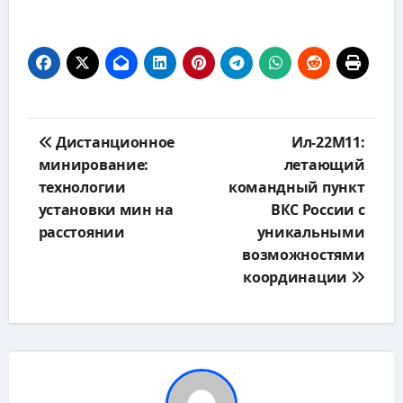
Навигация
Дистанционное
Ил-22М11:
по
минирование:
летающий
записям
технологии
командный пункт
установки мин на
ВКС России с
расстоянии
уникальными
возможностями
координации