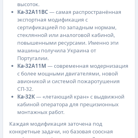
высоток.
Ка-32А11ВС
— самая распространённая
экспортная модификация с
сертификацией по западным нормам,
стеклянной или аналоговой кабиной,
повышенными ресурсами. Именно эти
машины получила Украина от
Португалии.
Ка-32А11М
— современная модернизация
с более мощными двигателями, новой
авионикой и системой пожаротушения
СП-32.
Ка-32К
— «летающий кран» с выдвижной
кабиной оператора для прецизионных
монтажных работ.
Каждая модификация заточена под
конкретные задачи, но базовая соосная