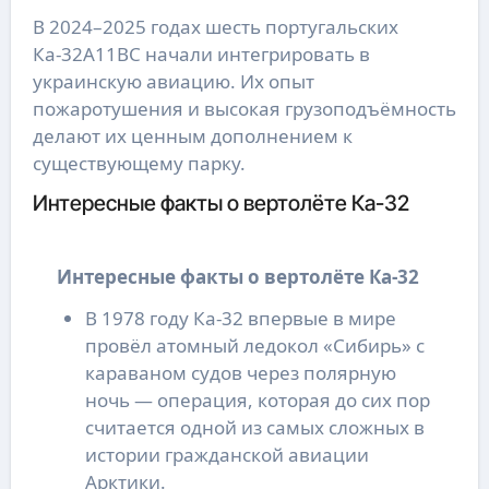
В 2024–2025 годах шесть португальских
Ка-32А11ВС начали интегрировать в
украинскую авиацию. Их опыт
пожаротушения и высокая грузоподъёмность
делают их ценным дополнением к
существующему парку.
Интересные факты о вертолёте Ка-32
Интересные факты о вертолёте Ка-32
В 1978 году Ка-32 впервые в мире
провёл атомный ледокол «Сибирь» с
караваном судов через полярную
ночь — операция, которая до сих пор
считается одной из самых сложных в
истории гражданской авиации
Арктики.