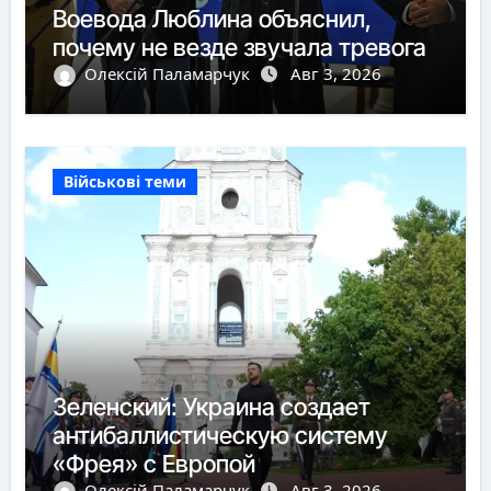
Воевода Люблина объяснил,
почему не везде звучала тревога
Олексій Паламарчук
Авг 3, 2026
Військові теми
Зеленский: Украина создает
антибаллистическую систему
«Фрея» с Европой
Олексій Паламарчук
Авг 3, 2026