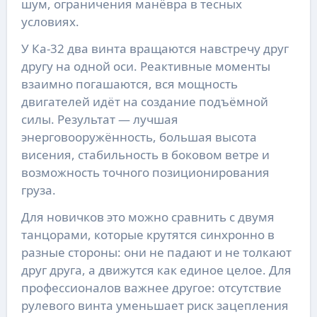
шум, ограничения манёвра в тесных
условиях.
У Ка-32 два винта вращаются навстречу друг
другу на одной оси. Реактивные моменты
взаимно погашаются, вся мощность
двигателей идёт на создание подъёмной
силы. Результат — лучшая
энерговооружённость, большая высота
висения, стабильность в боковом ветре и
возможность точного позиционирования
груза.
Для новичков это можно сравнить с двумя
танцорами, которые крутятся синхронно в
разные стороны: они не падают и не толкают
друг друга, а движутся как единое целое. Для
профессионалов важнее другое: отсутствие
рулевого винта уменьшает риск зацепления