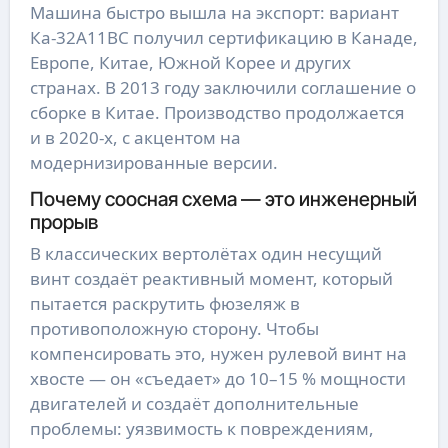
Машина быстро вышла на экспорт: вариант
Ка-32А11ВС получил сертификацию в Канаде,
Европе, Китае, Южной Корее и других
странах. В 2013 году заключили соглашение о
сборке в Китае. Производство продолжается
и в 2020-х, с акцентом на
модернизированные версии.
Почему соосная схема — это инженерный
прорыв
В классических вертолётах один несущий
винт создаёт реактивный момент, который
пытается раскрутить фюзеляж в
противоположную сторону. Чтобы
компенсировать это, нужен рулевой винт на
хвосте — он «съедает» до 10–15 % мощности
двигателей и создаёт дополнительные
проблемы: уязвимость к повреждениям,