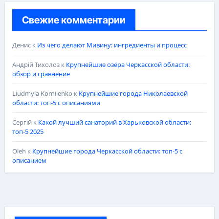
Свежие комментарии
Денис
к
Из чего делают Мивину: ингредиенты и процесс
Андрій Тихолоз
к
Крупнейшие озёра Черкасской области:
обзор и сравнение
Liudmyla Korniienko
к
Крупнейшие города Николаевской
области: топ-5 с описаниями
Сергій
к
Какой лучший санаторий в Харьковской области:
топ-5 2025
Oleh
к
Крупнейшие города Черкасской области: топ-5 с
описанием