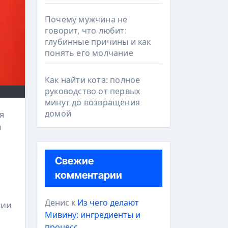
Почему мужчина не
говорит, что любит:
глубинные причины и как
понять его молчание
Как найти кота: полное
руководство от первых
минут до возвращения
домой
м
Свежие
комментарии
Денис
к
Из чего делают
сии
Мивину: ингредиенты и
процесс