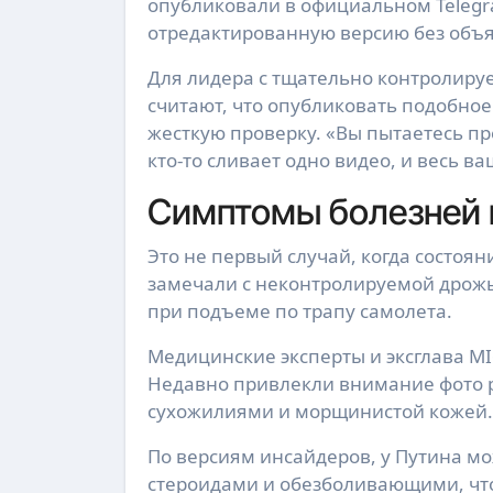
опубликовали в официальном Telegr
отредактированную версию без объ
Для лидера с тщательно контролиру
считают, что опубликовать подобно
жесткую проверку. «Вы пытаетесь пр
кто-то сливает одно видео, и весь 
Симптомы болезней 
Это не первый случай, когда состоян
замечали с неконтролируемой дрожью
при подъеме по трапу самолета.
Медицинские эксперты и эксглава M
Недавно привлекли внимание фото 
сухожилиями и морщинистой кожей.
По версиям инсайдеров, у Путина м
стероидами и обезболивающими, что