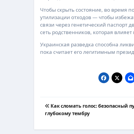
Чтобы скрыть состояние, во время п
утилизации отходов — чтобы избеж
связи через генетический паспорт 
сеть родственников, которая влияет 
Украинская разведка способна ликви
пока считает его легитимным прези
Навигация
Как сломать голос: безопасный пу
по
глубокому тембру
записям