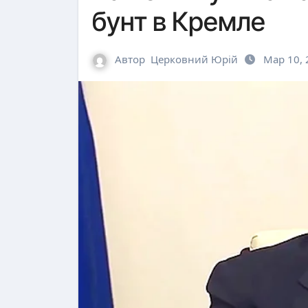
бунт в Кремле
Автор
Церковний Юрій
Мар 10, 