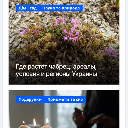
Дім і сад
Наука та природа
Где растёт чабрец: ареалы,
условия и регионы Украины
Подарунки
Прикмети та сни