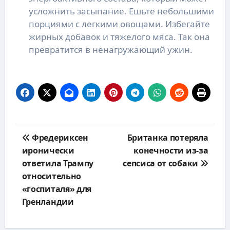
усложнить засыпание. Ешьте небольшими
порциями с легкими овощами. Избегайте
жирных добавок и тяжелого мяса. Так она
превратится в ненагружающий ужин.
Навигация
Фредериксен
Британка потеряла
по
иронически
конечности из-за
записям
ответила Трампу
сепсиса от собаки
относительно
«госпиталя» для
Гренландии