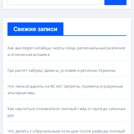
Свежие записи
Как выглядят китайцы: черты лица, региональные различия
и этническая мозаика
Где растёт чабрец: ареалы, условия и регионы Украины
Что нельзя дарить на 40 лет: запреты, приметы и разумные
альтернативы
Как научиться отжиматься: полный гайд от нуля до сильных
рук
Что делать с обручальным кольцом после развода: полный