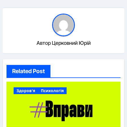
Автор
Церковний Юрій
Related Post
Здоров'я
Психологія