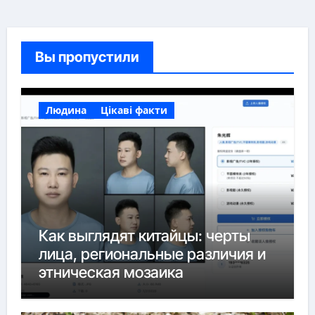
Вы пропустили
Людина
Цікаві факти
Как выглядят китайцы: черты
лица, региональные различия и
этническая мозаика