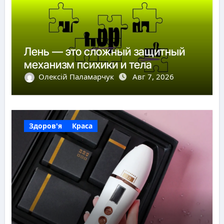
Лень — это сложный защитный
механизм психики и тела
Олексій Паламарчук
Авг 7, 2026
Здоров'я
Краса