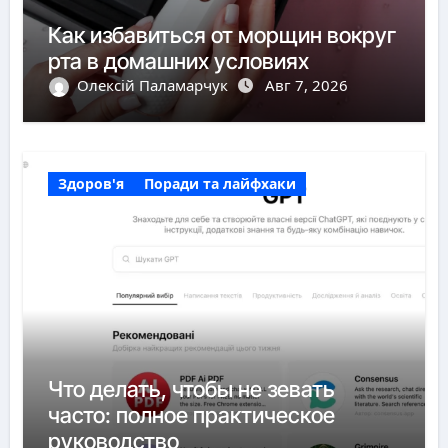
Как избавиться от морщин вокруг
рта в домашних условиях
Олексій Паламарчук
Авг 7, 2026
Здоров'я
Поради та лайфхаки
Что делать, чтобы не зевать
часто: полное практическое
руководство