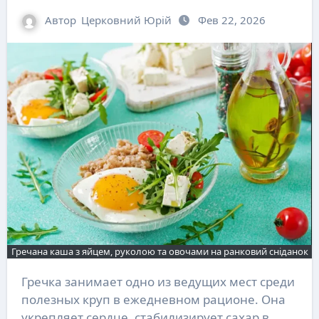
Автор
Церковний Юрій
Фев 22, 2026
Гречана каша з яйцем, руколою та овочами на ранковий сніданок
Гречка занимает одно из ведущих мест среди
полезных круп в ежедневном рационе. Она
укрепляет сердце, стабилизирует сахар в