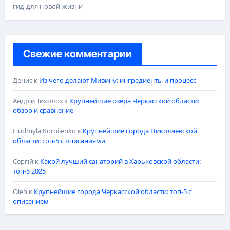
гид для новой жизни
Свежие комментарии
Денис
к
Из чего делают Мивину: ингредиенты и процесс
Андрій Тихолоз
к
Крупнейшие озёра Черкасской области:
обзор и сравнение
Liudmyla Korniienko
к
Крупнейшие города Николаевской
области: топ-5 с описаниями
Сергій
к
Какой лучший санаторий в Харьковской области:
топ-5 2025
Oleh
к
Крупнейшие города Черкасской области: топ-5 с
описанием